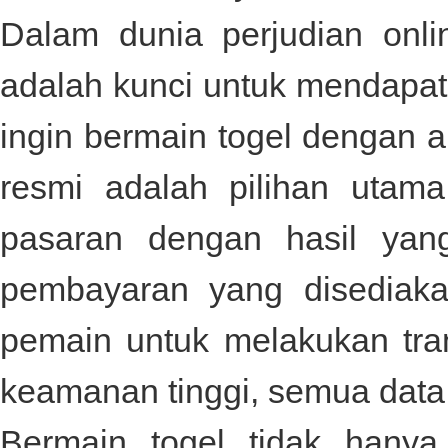
Dalam dunia perjudian onli
adalah kunci untuk mendapat
ingin bermain togel dengan
resmi
adalah pilihan utama
pasaran dengan hasil yang
pembayaran yang disediak
pemain untuk melakukan tra
keamanan tinggi, semua data d
Bermain togel tidak hanya 