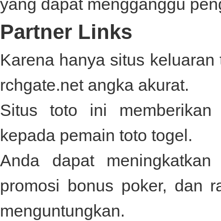
yang dapat mengganggu pen
Partner Links
Karena hanya situs keluaran t
rchgate.net
angka akurat.
Situs toto ini memberika
kepada pemain toto togel.
Anda dapat meningkatka
promosi bonus poker, dan 
menguntungkan.