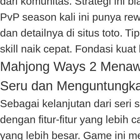
dari komunitas. Strategi ini bi
PvP season kali ini punya re
dan detailnya di
situs toto
. Ti
skill naik cepat. Fondasi kuat 
Mahjong Ways 2 Menawa
Seru dan Menguntungk
Sebagai kelanjutan dari seri
dengan fitur-fitur yang lebi
yang lebih besar. Game ini