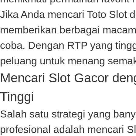
Jika Anda mencari
Toto Slot
d
memberikan berbagai macam 
coba. Dengan RTP yang tingg
peluang untuk menang semak
Mencari Slot Gacor de
Tinggi
Salah satu strategi yang ban
profesional adalah mencari
S