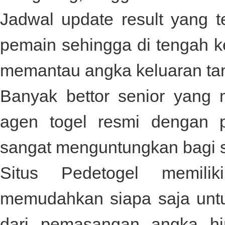
Jadwal update result yang 
pemain sehingga di tengah k
memantau angka keluaran tanp
Banyak bettor senior yan
agen togel resmi dengan 
sangat menguntungkan bagi 
Situs
Pedetogel
memiliki
memudahkan siapa saja unt
dari pemasangan angka hi