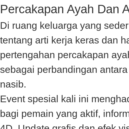
Percakapan Ayah Dan 
Di ruang keluarga yang sede
tentang arti kerja keras dan
pertengahan percakapan ay
sebagai perbandingan antar
nasib.
Event spesial kali ini mengh
bagi pemain yang aktif, infor
4D
. Update grafis dan efek v