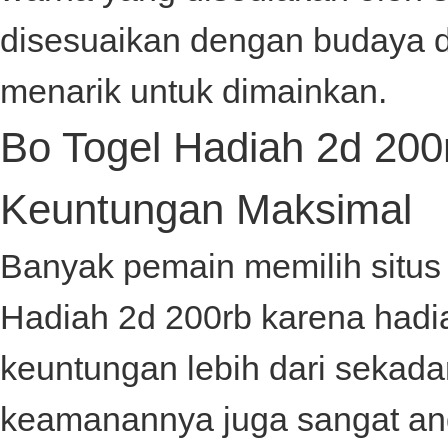
disesuaikan dengan budaya da
menarik untuk dimainkan.
Bo Togel Hadiah 2d 200r
Keuntungan Maksimal
Banyak pemain memilih situ
Hadiah 2d 200rb
karena hadi
keuntungan lebih dari sekada
keamanannya juga sangat an