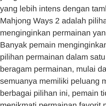
yang lebih intens dengan tamba
Mahjong Ways 2 adalah pilih
menginginkan permainan ya
Banyak pemain menginginkan
pilihan permainan dalam satu
beragam permainan, mulai dar
semuanya memiliki peluang 
berbagai pilihan ini, pemain t
menikmati permainan favorit 