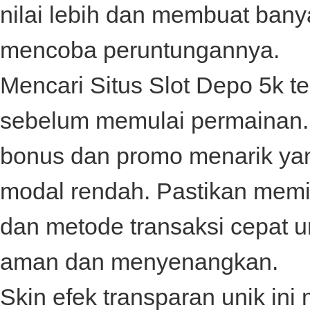
nilai lebih dan membuat bany
mencoba peruntungannya.
Mencari
Situs Slot Depo 5k
te
sebelum memulai permainan. 
bonus dan promo menarik ya
modal rendah. Pastikan memili
dan metode transaksi cepat 
aman dan menyenangkan.
Skin efek transparan unik in