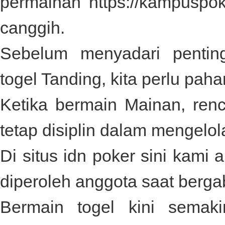
permainan
https://kampuspo
canggih.
Sebelum menyadari pentin
togel
Tanding, kita perlu paha
Ketika bermain Mainan, re
tetap disiplin dalam mengelol
Di
situs idn poker
sini kami 
diperoleh anggota saat berga
Bermain togel kini semak