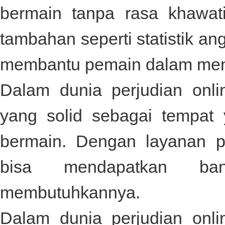
bermain tanpa rasa khawatir
tambahan seperti statistik an
membantu pemain dalam mene
Dalam dunia perjudian onl
yang solid sebagai tempat
bermain. Dengan layanan p
bisa mendapatkan ba
membutuhkannya.
Dalam dunia perjudian onli