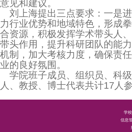
意见和建议。
刘上海提出三点要求：一是
力行业优势和地域特色，形成拳
合资源，积极发挥学术带头人、
带头作用，提升科研团队的能力
机制，加大考核力度，确保责任
业的良好氛围。
学院班子成员、组织员、科级
人、教授、博士代表共计17人
学校
信息