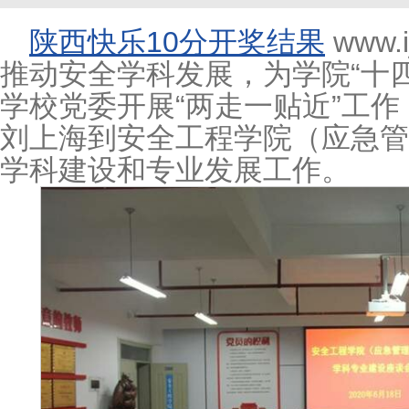
陕西快乐10分开奖结果
www.
推动安全学科发展，为学院“十
学校党委开展“两走一贴近”工作
刘上海到安全工程学院（应急管
学科建设和专业发展工作。