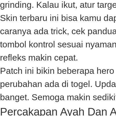
grinding. Kalau ikut, atur targe
Skin terbaru ini bisa kamu dape
caranya ada trick, cek pandu
tombol kontrol sesuai nyaman
refleks makin cepat.
Patch ini bikin beberapa hero f
perubahan ada di
togel
. Upda
banget. Semoga makin sediki
Percakapan Ayah Dan 