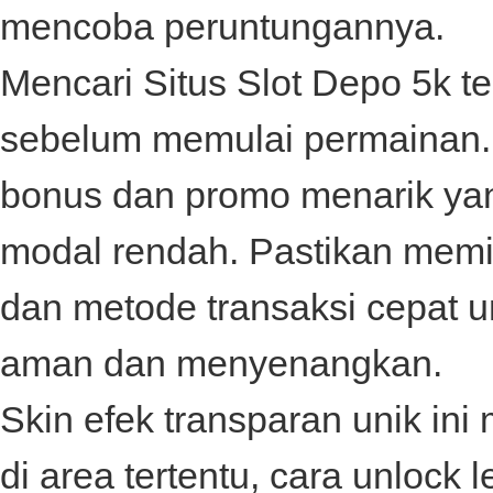
mencoba peruntungannya.
Mencari
Situs Slot Depo 5k
te
sebelum memulai permainan. 
bonus dan promo menarik ya
modal rendah. Pastikan memili
dan metode transaksi cepat 
aman dan menyenangkan.
Skin efek transparan unik in
di area tertentu, cara unloc