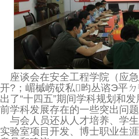
座谈会在安全工程学院（应急
开?；嵋槭崂砹私昀丛谘Э平ㄉ
出了“十四五”期间学科规划和
前学科发展存在的一些突出问题
与会人员还从人才培养、学
实验室项目开发、博士职业生涯