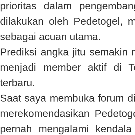
prioritas dalam pengemban
dilakukan oleh
Pedetogel
, 
sebagai acuan utama.
Prediksi angka jitu semakin
menjadi member aktif di
T
terbaru.
Saat saya membuka forum dis
merekomendasikan
Pedetog
pernah mengalami kendala