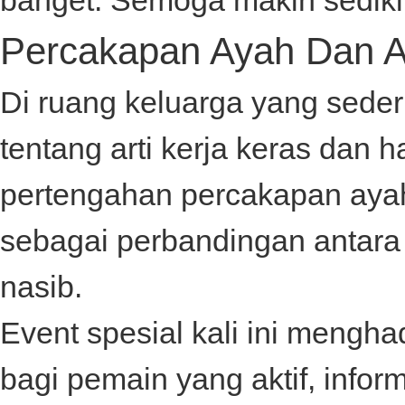
banget. Semoga makin sediki
Percakapan Ayah Dan 
Di ruang keluarga yang sede
tentang arti kerja keras dan
pertengahan percakapan ay
sebagai perbandingan antar
nasib.
Event spesial kali ini mengh
bagi pemain yang aktif, infor