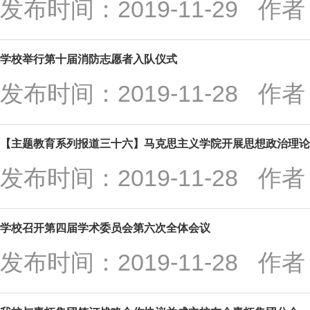
发布时间：2019-11-29
作者
学校举行第十届消防志愿者入队仪式
发布时间：2019-11-28
作者
【主题教育系列报道三十六】马克思主义学院开展思想政治理论
发布时间：2019-11-28
作者
学校召开第四届学术委员会第六次全体会议
发布时间：2019-11-28
作者