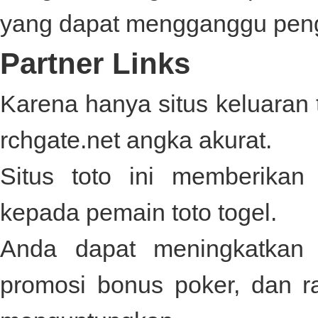
yang dapat mengganggu pen
Partner Links
Karena hanya situs keluaran t
rchgate.net
angka akurat.
Situs toto ini memberika
kepada pemain toto togel.
Anda dapat meningkatka
promosi bonus poker, dan 