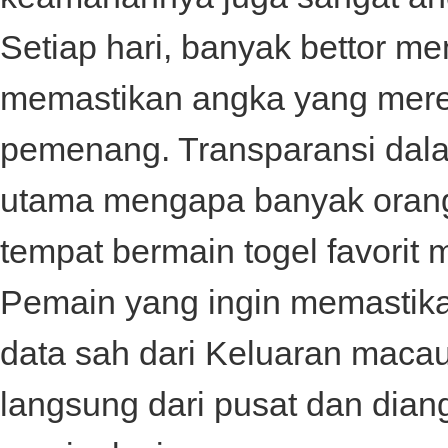
Setiap hari, banyak bettor 
memastikan angka yang mere
pemenang. Transparansi dalam
utama mengapa banyak orang 
tempat bermain togel favorit 
Pemain yang ingin memastika
data sah dari
Keluaran maca
langsung dari pusat dan dian