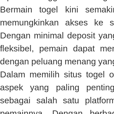
Bermain togel kini semak
memungkinkan akses ke si
Dengan minimal deposit yan
fleksibel, pemain dapat me
dengan peluang menang yang t
Dalam memilih situs togel o
aspek yang paling penti
sebagai salah satu platf
pemainnya. Dengan berbag