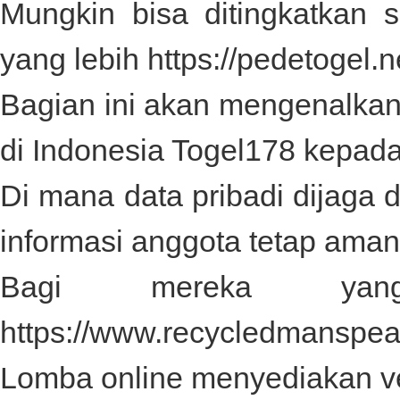
Mungkin bisa ditingkatkan 
yang lebih
https://pedetogel.n
Bagian ini akan mengenalkan 
di Indonesia
Togel178
kepada
Di mana data pribadi dijaga
informasi anggota tetap aman
Bagi mereka yan
https://www.recycledmanspe
Lomba online menyediakan ve