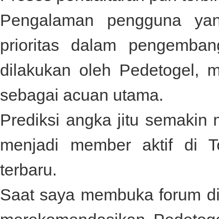
Pengalaman pengguna yan
prioritas dalam pengemban
dilakukan oleh
Pedetogel
, 
sebagai acuan utama.
Prediksi angka jitu semakin
menjadi member aktif di
T
terbaru.
Saat saya membuka forum dis