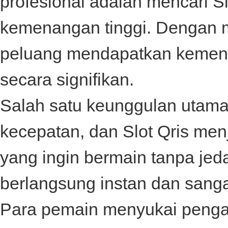
profesional adalah mencari
S
kemenangan tinggi. Dengan m
peluang mendapatkan kemena
secara signifikan.
Salah satu keunggulan utama
kecepatan, dan
Slot Qris
menj
yang ingin bermain tanpa je
berlangsung instan dan sangat
Para pemain menyukai penga