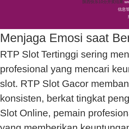
陕西快乐10分开奖结果
w
信息
Menjaga Emosi saat Be
RTP Slot Tertinggi sering me
profesional yang mencari ke
slot.
RTP Slot
Gacor membant
konsisten, berkat tingkat pe
Slot Online, pemain profesion
yang memberikan keuntungan