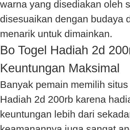
warna yang disediakan oleh
s
disesuaikan dengan budaya da
menarik untuk dimainkan.
Bo Togel Hadiah 2d 200r
Keuntungan Maksimal
Banyak pemain memilih situ
Hadiah 2d 200rb
karena hadi
keuntungan lebih dari sekada
keamanannya juga sangat an