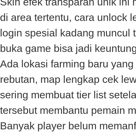
Skin efek transparan unik in
di area tertentu, cara unloc
login spesial kadang muncul
buka game bisa jadi keuntun
Ada lokasi farming baru yang 
rebutan, map lengkap cek le
sering membuat tier list setela
tersebut membantu pemain me
Banyak player belum memanfaa