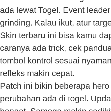
ada lewat
Togel
. Event leade
grinding. Kalau ikut, atur targe
Skin terbaru ini bisa kamu dape
caranya ada trick, cek pandu
tombol kontrol sesuai nyaman
refleks makin cepat.
Patch ini bikin beberapa hero f
perubahan ada di
togel
. Upda