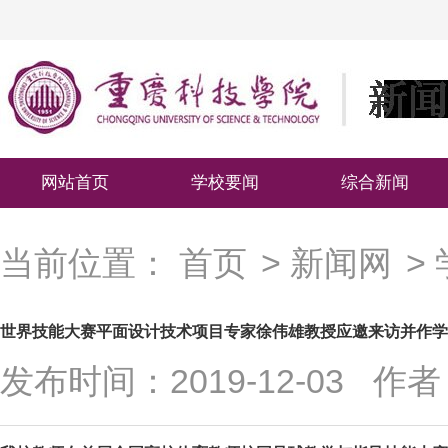
网站首页
学校要闻
综合新闻
当前位置：
首页
>
新闻网
>
世界技能大赛平面设计技术项目专家徐伟雄教授应邀来访并作学
发布时间：2019-12-03
作者