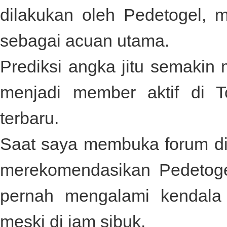
dilakukan oleh
Pedetogel
, 
sebagai acuan utama.
Prediksi angka jitu semakin
menjadi member aktif di
T
terbaru.
Saat saya membuka forum dis
merekomendasikan
Pedetog
pernah mengalami kendala
meski di jam sibuk.