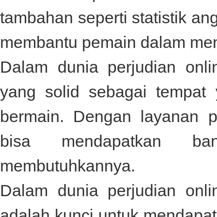
tambahan seperti statistik an
membantu pemain dalam mene
Dalam dunia perjudian onl
yang solid sebagai tempat
bermain. Dengan layanan p
bisa mendapatkan ba
membutuhkannya.
Dalam dunia perjudian onli
adalah kunci untuk mendapat