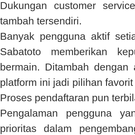
Dukungan customer service
tambah tersendiri.
Banyak pengguna aktif set
Sabatoto
memberikan kep
bermain. Ditambah dengan 
platform ini jadi pilihan fav
Proses pendaftaran pun terbi
Pengalaman pengguna yan
prioritas dalam pengemban