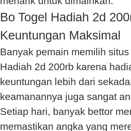
menarik untuk dimainkan.
Bo Togel Hadiah 2d 200r
Keuntungan Maksimal
Banyak pemain memilih situ
Hadiah 2d 200rb
karena hadi
keuntungan lebih dari sekada
keamanannya juga sangat an
Setiap hari, banyak bettor 
memastikan angka yang mere