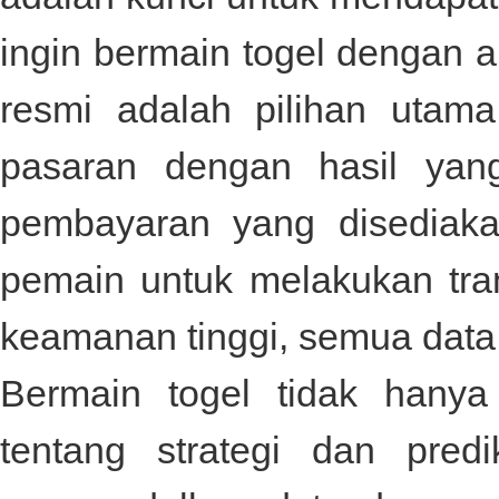
ingin bermain togel dengan
resmi
adalah pilihan utama
pasaran dengan hasil yang
pembayaran yang disediak
pemain untuk melakukan tra
keamanan tinggi, semua data d
Bermain togel tidak hanya 
tentang strategi dan pred