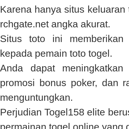
Karena hanya situs keluaran t
rchgate.net
angka akurat.
Situs toto ini memberika
kepada pemain toto togel.
Anda dapat meningkatka
promosi bonus poker, dan 
menguntungkan.
Perjudian
Togel158
elite beru
permainan togel online yang 