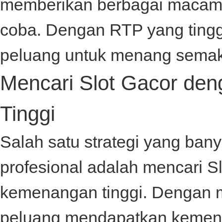
memberikan berbagai macam 
coba. Dengan RTP yang tingg
peluang untuk menang semak
Mencari Slot Gacor de
Tinggi
Salah satu strategi yang ban
profesional adalah mencari
S
kemenangan tinggi. Dengan m
peluang mendapatkan kemena