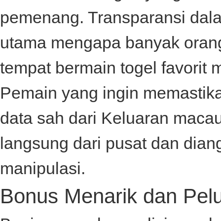
pemenang. Transparansi dalam
utama mengapa banyak orang 
tempat bermain togel favorit 
Pemain yang ingin memastika
data sah dari
Keluaran maca
langsung dari pusat dan dian
manipulasi.
Bonus Menarik dan Pelu