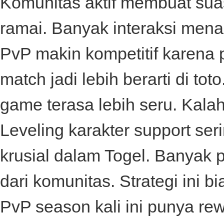
Komunitas aktif membuat sua
ramai. Banyak interaksi menari
PvP makin kompetitif karena 
match jadi lebih berarti di
toto
game terasa lebih seru. Kala
Leveling karakter support se
krusial dalam
Togel
. Banyak 
dari komunitas. Strategi ini bi
PvP season kali ini punya re