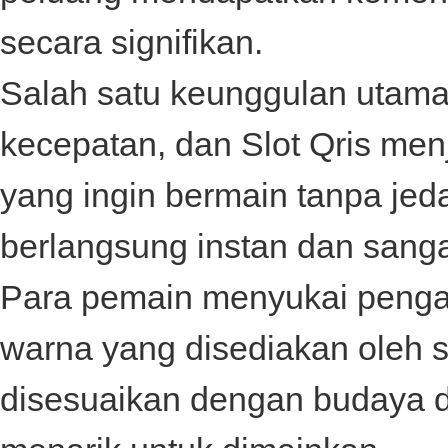
secara signifikan.
Salah satu keunggulan utama
kecepatan, dan
Slot Qris
menj
yang ingin bermain tanpa je
berlangsung instan dan sangat
Para pemain menyukai penga
warna yang disediakan oleh
s
disesuaikan dengan budaya da