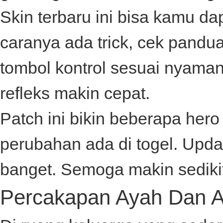
Skin terbaru ini bisa kamu dape
caranya ada trick, cek pandu
tombol kontrol sesuai nyaman
refleks makin cepat.
Patch ini bikin beberapa hero f
perubahan ada di
togel
. Upda
banget. Semoga makin sediki
Percakapan Ayah Dan 