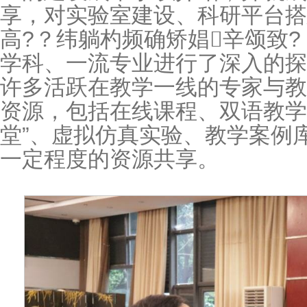
享，对实验室建设、科研平台搭
高?？纬躺杓频确矫娼辛颂致
学科、一流专业进行了深入的探
许多活跃在教学一线的专家与教
资源，包括在线课程、双语教学
堂”、虚拟仿真实验、教学案例
一定程度的资源共享。