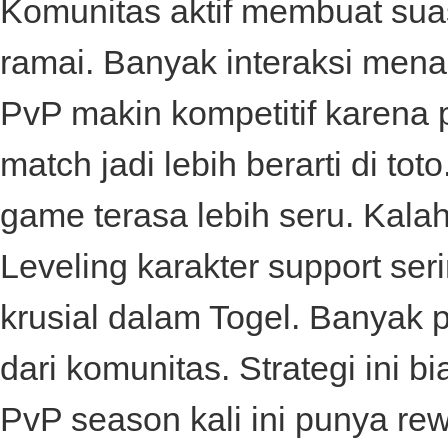
Komunitas aktif membuat sua
ramai. Banyak interaksi menari
PvP makin kompetitif karena 
match jadi lebih berarti di
toto
game terasa lebih seru. Kala
Leveling karakter support se
krusial dalam
Togel
. Banyak 
dari komunitas. Strategi ini bi
PvP season kali ini punya re