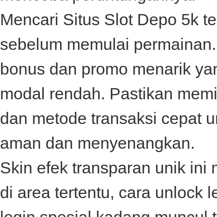
Mencari
Situs Slot Depo 5k
te
sebelum memulai permainan. 
bonus dan promo menarik ya
modal rendah. Pastikan memili
dan metode transaksi cepat 
aman dan menyenangkan.
Skin efek transparan unik in
di area tertentu, cara unloc