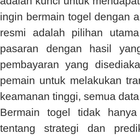
adalah kunci untuk mendapat
ingin bermain togel dengan
resmi
adalah pilihan utama
pasaran dengan hasil yang
pembayaran yang disediak
pemain untuk melakukan tra
keamanan tinggi, semua data d
Bermain togel tidak hanya 
tentang strategi dan pred