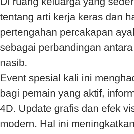
Di ruang keluarga yang sede
tentang arti kerja keras dan
pertengahan percakapan ay
sebagai perbandingan antar
nasib.
Event spesial kali ini mengh
bagi pemain yang aktif, infor
4D
. Update grafis dan efek v
modern. Hal ini meningkatka