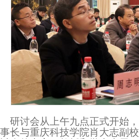
研讨会从上午九点正式开始
事长与重庆科技学院肖大志副校