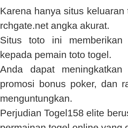
Karena hanya situs keluaran t
rchgate.net
angka akurat.
Situs toto ini memberika
kepada pemain toto togel.
Anda dapat meningkatka
promosi bonus poker, dan 
menguntungkan.
Perjudian
Togel158
elite beru
permainan togel online yang 