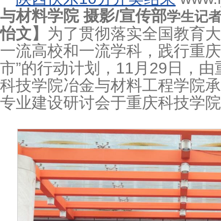
与材料学院 摄影/宣传部
学生
记
怡文】
为了贯彻落实全国教育大
一流高校和一流学科，践行重庆市
市”的行动计划，11月29日，
科技学院冶金与材料工程学院承
专业建设研讨会于重庆科技学院