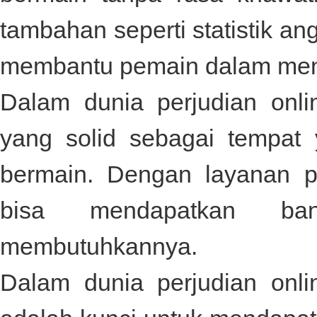
tambahan seperti statistik an
membantu pemain dalam mene
Dalam dunia perjudian onl
yang solid sebagai tempat
bermain. Dengan layanan p
bisa mendapatkan ba
membutuhkannya.
Dalam dunia perjudian onli