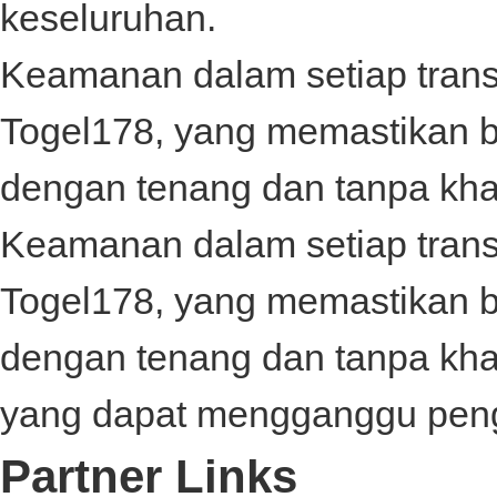
keseluruhan.
Keamanan dalam setiap transa
Togel178
, yang memastikan 
dengan tenang dan tanpa kha
Keamanan dalam setiap transa
Togel178
, yang memastikan 
dengan tenang dan tanpa kh
yang dapat mengganggu pen
Partner Links