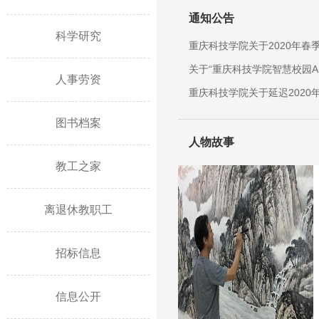
通知公告
科学研究
重庆科技学院关于2020年春
关于“重庆科技学院智慧校园A
人事劳资
重庆科技学院关于延迟2020
图书档案
人物故事
教工之家
离退休教职工
招标信息
信息公开