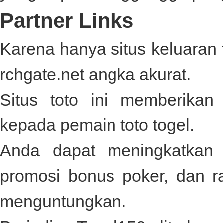
Partner Links
Karena hanya situs keluaran t
rchgate.net
angka akurat.
Situs toto ini memberika
kepada pemain toto togel.
Anda dapat meningkatka
promosi bonus poker, dan 
menguntungkan.