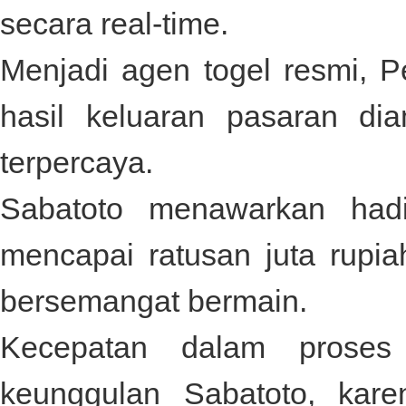
secara real-time.
Menjadi agen togel resmi,
P
hasil keluaran pasaran di
terpercaya.
Sabatoto
menawarkan hadia
mencapai ratusan juta rupi
bersemangat bermain.
Kecepatan dalam proses
keunggulan
Sabatoto
, kare