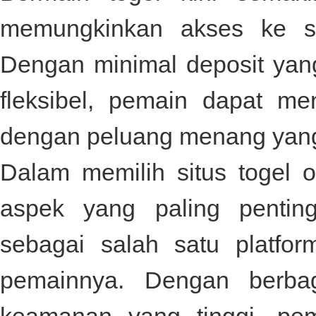
memungkinkan akses ke si
Dengan minimal deposit yan
fleksibel, pemain dapat me
dengan peluang menang yang t
Dalam memilih situs togel o
aspek yang paling penti
sebagai salah satu platf
pemainnya. Dengan berbag