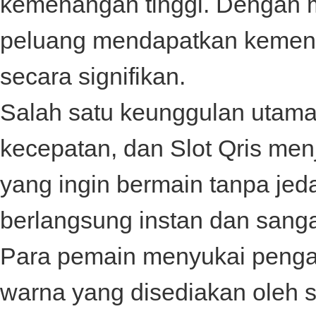
kemenangan tinggi. Dengan m
peluang mendapatkan kemena
secara signifikan.
Salah satu keunggulan utama
kecepatan, dan
Slot Qris
menj
yang ingin bermain tanpa je
berlangsung instan dan sangat
Para pemain menyukai penga
warna yang disediakan oleh
s