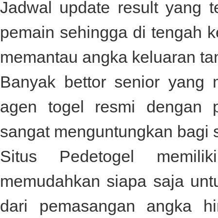
Jadwal update result yang 
pemain sehingga di tengah k
memantau angka keluaran tanp
Banyak bettor senior yan
agen togel resmi dengan 
sangat menguntungkan bagi 
Situs
Pedetogel
memiliki
memudahkan siapa saja unt
dari pemasangan angka hi