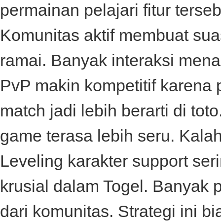
permainan pelajari fitur terse
Komunitas aktif membuat sua
ramai. Banyak interaksi menari
PvP makin kompetitif karena 
match jadi lebih berarti di
toto
game terasa lebih seru. Kala
Leveling karakter support se
krusial dalam
Togel
. Banyak 
dari komunitas. Strategi ini bi