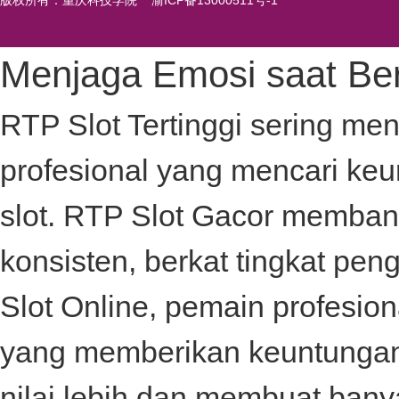
版权所有：重庆科技学院
渝ICP备13000511号-1
Menjaga Emosi saat Be
RTP Slot Tertinggi sering me
profesional yang mencari ke
slot.
RTP Slot
Gacor membant
konsisten, berkat tingkat pe
Slot Online, pemain profesion
yang memberikan keuntungan
nilai lebih dan membuat bany