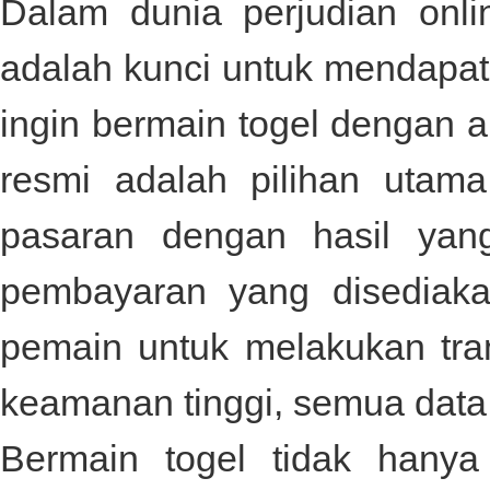
Dalam dunia perjudian onli
adalah kunci untuk mendapat
ingin bermain togel dengan
resmi
adalah pilihan utama
pasaran dengan hasil yang
pembayaran yang disediak
pemain untuk melakukan tra
keamanan tinggi, semua data d
Bermain togel tidak hanya 