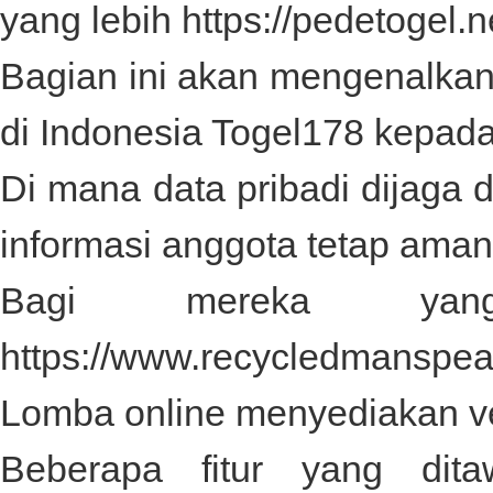
yang lebih
https://pedetogel.n
Bagian ini akan mengenalkan 
di Indonesia
Togel178
kepada
Di mana data pribadi dijaga
informasi anggota tetap aman
Bagi mereka yan
https://www.recycledmanspe
Lomba online menyediakan ve
Beberapa fitur yang dit