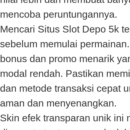
mencoba peruntungannya.
Mencari
Situs Slot Depo 5k
te
sebelum memulai permainan. 
bonus dan promo menarik ya
modal rendah. Pastikan memili
dan metode transaksi cepat 
aman dan menyenangkan.
Skin efek transparan unik in