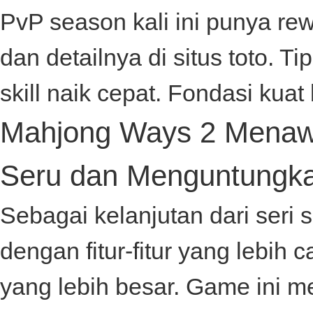
PvP season kali ini punya re
dan detailnya di
situs toto
. Ti
skill naik cepat. Fondasi kuat 
Mahjong Ways 2 Menawa
Seru dan Menguntungk
Sebagai kelanjutan dari seri
dengan fitur-fitur yang lebi
yang lebih besar. Game ini