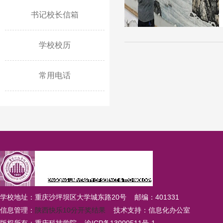
书记校长信箱
学校校历
常用电话
学校地址：重庆沙坪坝区大学城东路20号 邮编：401331
信息管理：
陕西快乐10分开奖结果
技术支持：信息化办公室