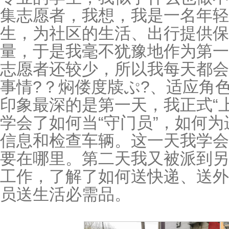
集志愿者，我想，我是一名年轻
生，为社区的生活、出行提供保
量，于是我毫不犹豫地作为第一
志愿者还较少，所以我每天都会
事情?？焖偻度牍ぷ?、适应角
印象最深的是第一天，我正式“
学会了如何当“守门员”，如何
信息和检查车辆。这一天我学会
要在哪里。第二天我又被派到另
工作，了解了如何送快递、送外
员送生活必需品。