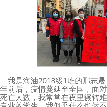
我是海油2018级1班的邢志
年前后，疫情蔓延至全国，面对
死亡人数，我常常在夜里辗转难
专业的学生，我似乎什么也做不