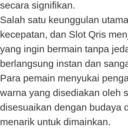
secara signifikan.
Salah satu keunggulan utama
kecepatan, dan
Slot Qris
menj
yang ingin bermain tanpa je
berlangsung instan dan sangat
Para pemain menyukai penga
warna yang disediakan oleh
s
disesuaikan dengan budaya da
menarik untuk dimainkan.