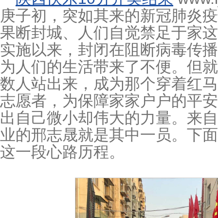
庚子初，突如其来的新冠肺炎疫
果断封城、人们自觉禁足于家这
实施以来，封闭在阻断病毒传播
为人们的生活带来了不便。但就
数人站出来，成为那个穿着红马
志愿者，为保障家家户户的平安
出自己微小却伟大的力量。来自2
业的邢志晟就是其中一员。下面
这一段心路历程。