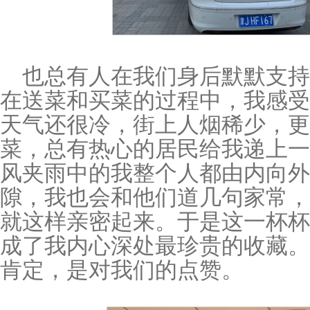
也总有人在我们身后默默支
在送菜和买菜的过程中，我感受
天气还很冷，街上人烟稀少，更
菜，总有热心的居民给我递上一
风夹雨中的我整个人都由内向外
隙，我也会和他们道几句家常，
就这样亲密起来。于是这一杯杯
成了我内心深处最珍贵的收藏。
肯定，是对我们的点赞。