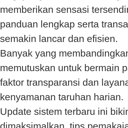
memberikan sensasi tersendir
panduan lengkap serta trans
semakin lancar dan efisien.
Banyak yang membandingkan
memutuskan untuk bermain 
faktor transparansi dan laya
kenyamanan taruhan harian.
Update sistem terbaru ini biki
dimaksimalkan, tips pemakai