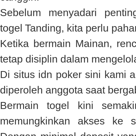
Sebelum menyadari pentin
togel
Tanding, kita perlu paha
Ketika bermain Mainan, re
tetap disiplin dalam mengelol
Di
situs idn poker
sini kami 
diperoleh anggota saat berga
Bermain togel kini semak
memungkinkan akses ke si