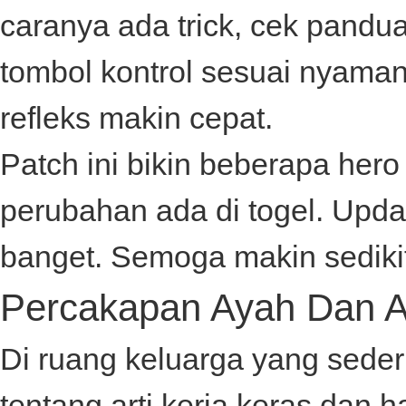
caranya ada trick, cek pandu
tombol kontrol sesuai nyaman
refleks makin cepat.
Patch ini bikin beberapa hero f
perubahan ada di
togel
. Upda
banget. Semoga makin sediki
Percakapan Ayah Dan 
Di ruang keluarga yang sede
tentang arti kerja keras dan