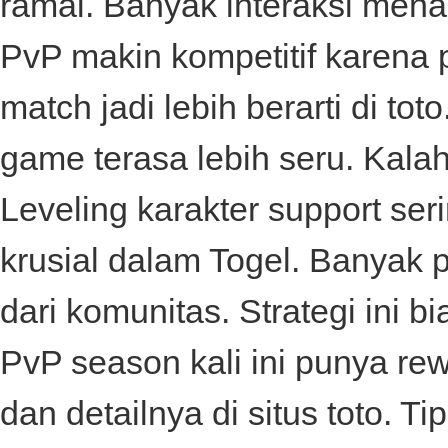
ramai. Banyak interaksi menari
PvP makin kompetitif karena 
match jadi lebih berarti di
toto
game terasa lebih seru. Kala
Leveling karakter support se
krusial dalam
Togel
. Banyak 
dari komunitas. Strategi ini bi
PvP season kali ini punya re
dan detailnya di
situs toto
. Ti