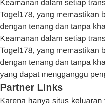
Keamanan dalam setiap transa
Togel178
, yang memastikan 
dengan tenang dan tanpa kha
Keamanan dalam setiap transa
Togel178
, yang memastikan 
dengan tenang dan tanpa kh
yang dapat mengganggu pen
Partner Links
Karena hanya situs keluaran t