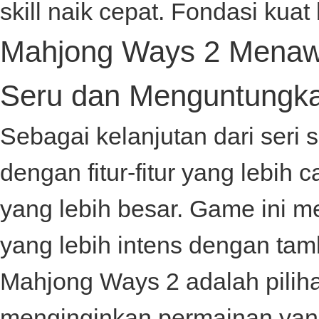
skill naik cepat. Fondasi kuat 
Mahjong Ways 2 Menawa
Seru dan Menguntungk
Sebagai kelanjutan dari seri
dengan fitur-fitur yang lebi
yang lebih besar. Game ini
yang lebih intens dengan tamba
Mahjong Ways 2 adalah pilih
menginginkan permainan ya