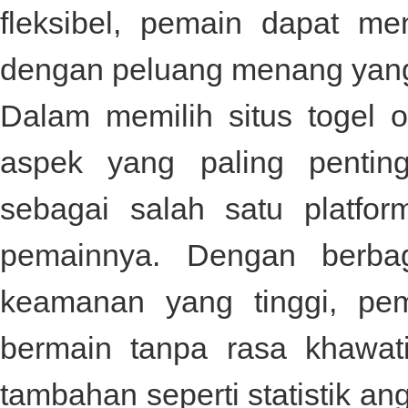
fleksibel, pemain dapat me
dengan peluang menang yang t
Dalam memilih situs togel o
aspek yang paling penti
sebagai salah satu platf
pemainnya. Dengan berbag
keamanan yang tinggi, pe
bermain tanpa rasa khawatir
tambahan seperti statistik an