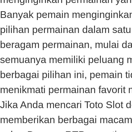
Banyak pemain menginginkan
pilihan permainan dalam satu
beragam permainan, mulai dar
semuanya memiliki peluang 
berbagai pilihan ini, pemain t
menikmati permainan favorit 
Jika Anda mencari
Toto Slot
d
memberikan berbagai macam 