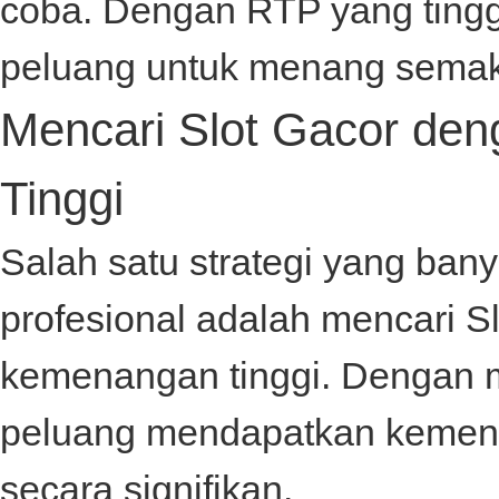
coba. Dengan RTP yang tingg
peluang untuk menang semak
Mencari Slot Gacor de
Tinggi
Salah satu strategi yang ban
profesional adalah mencari
S
kemenangan tinggi. Dengan m
peluang mendapatkan kemena
secara signifikan.