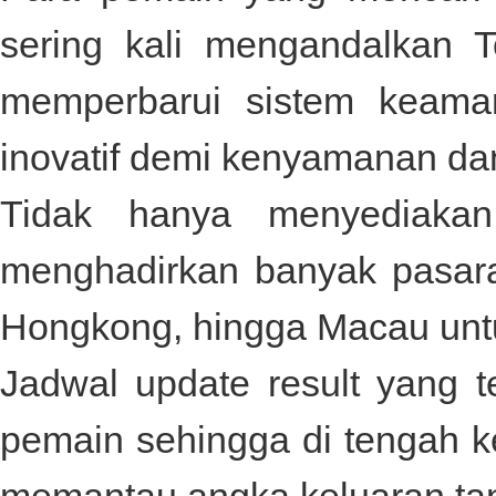
sering kali mengandalkan
T
memperbarui sistem keamana
inovatif demi kenyamanan d
Tidak hanya menyediaka
menghadirkan banyak pasaran
Hongkong, hingga Macau unt
Jadwal update result yang 
pemain sehingga di tengah k