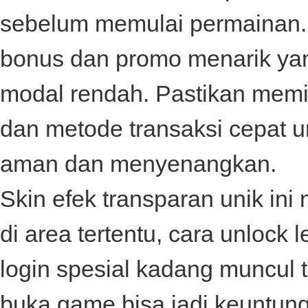
sebelum memulai permainan. 
bonus dan promo menarik ya
modal rendah. Pastikan memili
dan metode transaksi cepat 
aman dan menyenangkan.
Skin efek transparan unik in
di area tertentu, cara unloc
login spesial kadang muncul
buka game bisa jadi keuntun