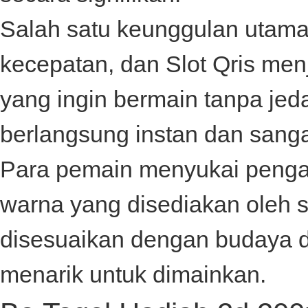
Salah satu keunggulan utama
kecepatan, dan
Slot Qris
menj
yang ingin bermain tanpa je
berlangsung instan dan sangat
Para pemain menyukai penga
warna yang disediakan oleh
s
disesuaikan dengan budaya da
menarik untuk dimainkan.