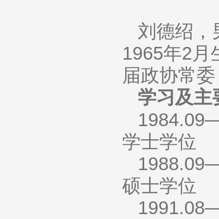
刘德绍，
1965年
届政协常委
学习及主
1984.
学士学位
1988.
硕士学位
1991.0