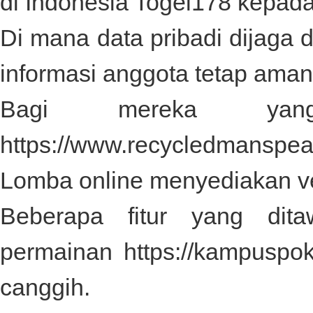
di Indonesia
Togel178
kepada
Di mana data pribadi dijaga
informasi anggota tetap aman
Bagi mereka yan
https://www.recycledmanspe
Lomba online menyediakan ve
Beberapa fitur yang dit
permainan
https://kampuspo
canggih.