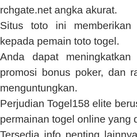
rchgate.net
angka akurat.
Situs toto ini memberika
kepada pemain toto togel.
Anda dapat meningkatka
promosi bonus poker, dan 
menguntungkan.
Perjudian
Togel158
elite beru
permainan togel online yang 
Tersedia info penting lainny