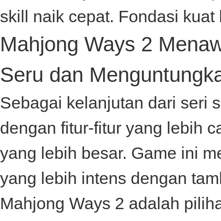
skill naik cepat. Fondasi kuat 
Mahjong Ways 2 Menawa
Seru dan Menguntungk
Sebagai kelanjutan dari seri
dengan fitur-fitur yang lebi
yang lebih besar. Game ini
yang lebih intens dengan tamba
Mahjong Ways 2 adalah pilih