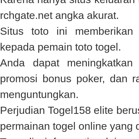
rchgate.net
angka akurat.
Situs toto ini memberika
kepada pemain toto togel.
Anda dapat meningkatka
promosi bonus poker, dan 
menguntungkan.
Perjudian
Togel158
elite beru
permainan togel online yang 