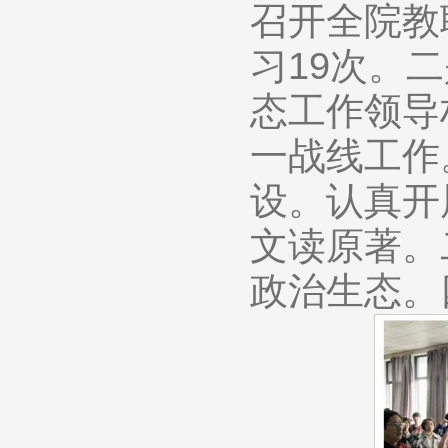
召开全院教
习19次。
态工作领导
一战线工作
设。认真开
文读原著。
政治生态。