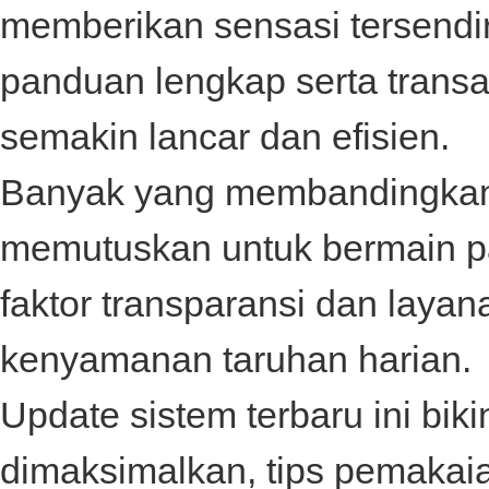
memberikan sensasi tersendir
panduan lengkap serta trans
semakin lancar dan efisien.
Banyak yang membandingkan
memutuskan untuk bermain 
faktor transparansi dan laya
kenyamanan taruhan harian.
Update sistem terbaru ini biki
dimaksimalkan, tips pemakai