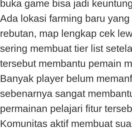
buka game bisa jadi keuntun
Ada lokasi farming baru yang 
rebutan, map lengkap cek le
sering membuat tier list setela
tersebut membantu pemain me
Banyak player belum memanfaa
sebenarnya sangat membantu
permainan pelajari fitur terse
Komunitas aktif membuat sua