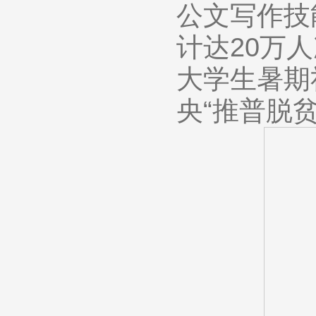
公文写作技
计达20万
大学生暑期
央“推普脱