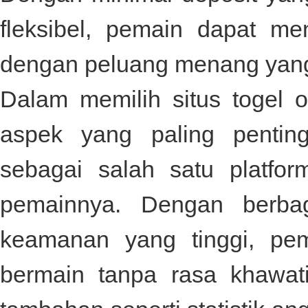
fleksibel, pemain dapat me
dengan peluang menang yang t
Dalam memilih situs togel o
aspek yang paling penti
sebagai salah satu platf
pemainnya. Dengan berbag
keamanan yang tinggi, pe
bermain tanpa rasa khawatir