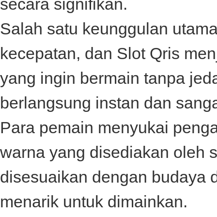
secara signifikan.
Salah satu keunggulan utama
kecepatan, dan
Slot Qris
menj
yang ingin bermain tanpa je
berlangsung instan dan sangat
Para pemain menyukai penga
warna yang disediakan oleh
s
disesuaikan dengan budaya da
menarik untuk dimainkan.