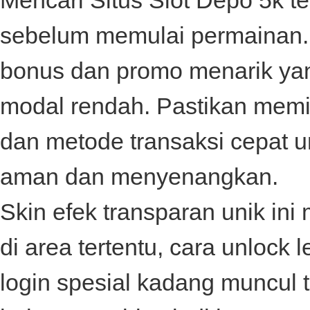
sebelum memulai permainan. 
bonus dan promo menarik ya
modal rendah. Pastikan memili
dan metode transaksi cepat 
aman dan menyenangkan.
Skin efek transparan unik in
di area tertentu, cara unloc
login spesial kadang muncul