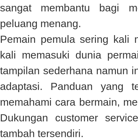
sangat membantu bagi me
peluang menang.
Pemain pemula sering kali 
kali memasuki dunia perma
tampilan sederhana namun i
adaptasi. Panduan yang t
memahami cara bermain, men
Dukungan customer service
tambah tersendiri.