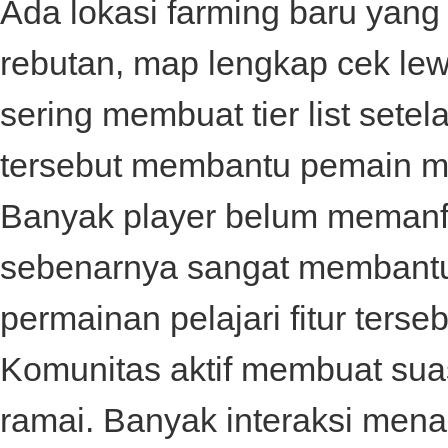
Ada lokasi farming baru yang 
rebutan, map lengkap cek le
sering membuat tier list setela
tersebut membantu pemain me
Banyak player belum memanfaa
sebenarnya sangat membantu
permainan pelajari fitur terse
Komunitas aktif membuat sua
ramai. Banyak interaksi menari