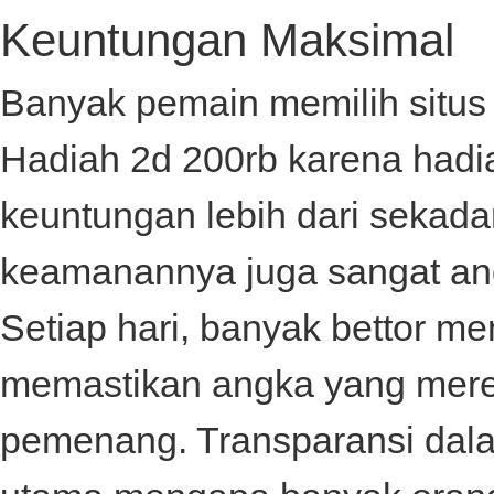
Keuntungan Maksimal
Banyak pemain memilih situ
Hadiah 2d 200rb
karena hadi
keuntungan lebih dari sekada
keamanannya juga sangat an
Setiap hari, banyak bettor 
memastikan angka yang mere
pemenang. Transparansi dalam