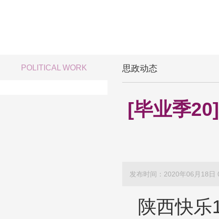
思政工作
POLITICAL WORK
思政动态
[毕业季2
发布时间：2020年06月18日 0
陕西快乐