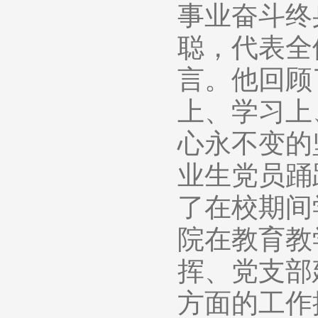
事业奋斗终
聪，代表全
言。他回顾
上、学习上
心永不变的
业生党员踊
了在校期间
院在教育教
挥、党支部
方面的工作