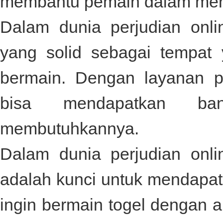
membantu pemain dalam mene
Dalam dunia perjudian onl
yang solid sebagai tempat
bermain. Dengan layanan p
bisa mendapatkan ba
membutuhkannya.
Dalam dunia perjudian onli
adalah kunci untuk mendapat
ingin bermain togel dengan