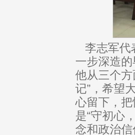
李志军代
一步深造的
他从三个方
记”，希望
心留下，把
是“守初心
念和政治信