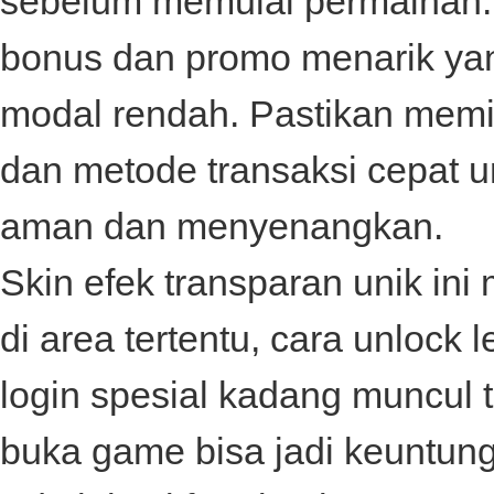
sebelum memulai permainan. 
bonus dan promo menarik ya
modal rendah. Pastikan memili
dan metode transaksi cepat 
aman dan menyenangkan.
Skin efek transparan unik in
di area tertentu, cara unloc
login spesial kadang muncul
buka game bisa jadi keuntun