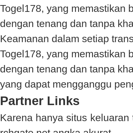
Togel178
, yang memastikan 
dengan tenang dan tanpa kha
Keamanan dalam setiap transa
Togel178
, yang memastikan 
dengan tenang dan tanpa kh
yang dapat mengganggu pen
Partner Links
Karena hanya situs keluaran t
rchgate.net
angka akurat.