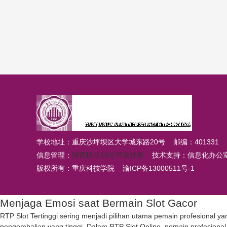
学校地址：重庆沙坪坝区大学城东路20号 邮编：401331
信息管理：
陕西快乐10分开奖结果
技术支持：信息化办公
版权所有：重庆科技学院
渝ICP备13000511号-1
Menjaga Emosi saat Bermain Slot Gacor
RTP Slot Tertinggi sering menjadi pilihan utama pemain profesional y
pengembalian yang tinggi. Dalam RTP Slot Online, pemain profesiona