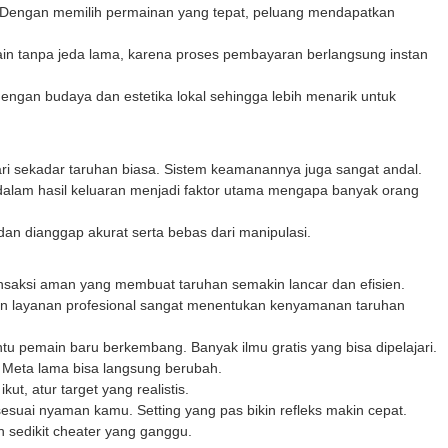
 Dengan memilih permainan yang tepat, peluang mendapatkan
main tanpa jeda lama, karena proses pembayaran berlangsung instan
dengan budaya dan estetika lokal sehingga lebih menarik untuk
i sekadar taruhan biasa. Sistem keamanannya juga sangat andal.
alam hasil keluaran menjadi faktor utama mengapa banyak orang
 dan dianggap akurat serta bebas dari manipulasi.
ansaksi aman yang membuat taruhan semakin lancar dan efisien.
 dan layanan profesional sangat menentukan kenyamanan taruhan
antu pemain baru berkembang. Banyak ilmu gratis yang bisa dipelajari.
 Meta lama bisa langsung berubah.
ut, atur target yang realistis.
 sesuai nyaman kamu. Setting yang pas bikin refleks makin cepat.
n sedikit cheater yang ganggu.