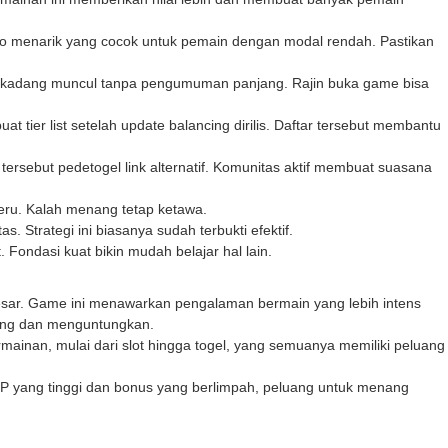
o menarik yang cocok untuk pemain dengan modal rendah. Pastikan
al kadang muncul tanpa pengumuman panjang. Rajin buka game bisa
t tier list setelah update balancing dirilis. Daftar tersebut membantu
 tersebut
pedetogel link alternatif
. Komunitas aktif membuat suasana
seru. Kalah menang tetap ketawa.
 Strategi ini biasanya sudah terbukti efektif.
. Fondasi kuat bikin mudah belajar hal lain.
besar. Game ini menawarkan pengalaman bermain yang lebih intens
tang dan menguntungkan.
inan, mulai dari slot hingga togel, yang semuanya memiliki peluang
P yang tinggi dan bonus yang berlimpah, peluang untuk menang