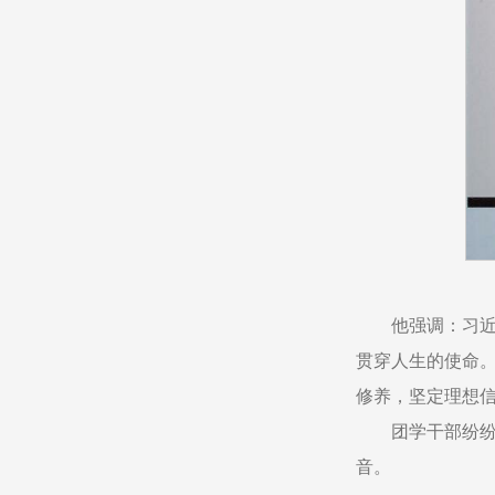
他强调：习
贯穿人生的使命
修养，坚定理想
团学干部纷
音。