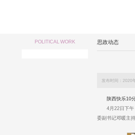
思政工作
POLITICAL WORK
思政动态
发布时间：2020年0
陕西快乐10
4月22日下
委副书记邓暖主持