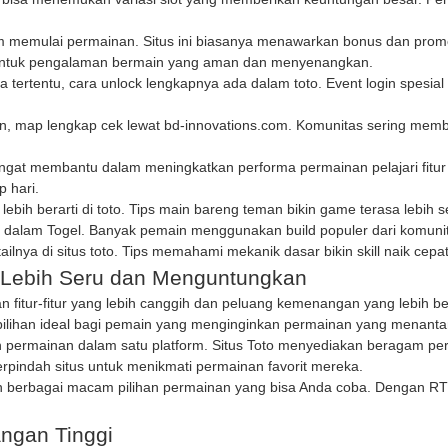
m memulai permainan. Situs ini biasanya menawarkan bonus dan prom
at untuk pengalaman bermain yang aman dan menyenangkan.
ea tertentu, cara unlock lengkapnya ada dalam
toto
. Event login spesi
tan, map lengkap cek lewat
bd-innovations.com
. Komunitas sering membua
ngat membantu dalam meningkatkan performa permainan pelajari fitur
p hari.
lebih berarti di
toto
. Tips main bareng teman bikin game terasa lebih 
al dalam
Togel
. Banyak pemain menggunakan build populer dari komunitas.
ailnya di
situs toto
. Tips memahami mekanik dasar bikin skill naik cepat
 Lebih Seru dan Menguntungkan
n fitur-fitur yang lebih canggih dan peluang kemenangan yang lebih 
h pilihan ideal bagi pemain yang menginginkan permainan yang menan
 permainan dalam satu platform.
Situs Toto
menyediakan beragam perma
erpindah situs untuk menikmati permainan favorit mereka.
an berbagai macam pilihan permainan yang bisa Anda coba. Dengan RT
ngan Tinggi