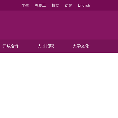
学生
教职工
校友
访客
English
开放合作
人才招聘
大学文化