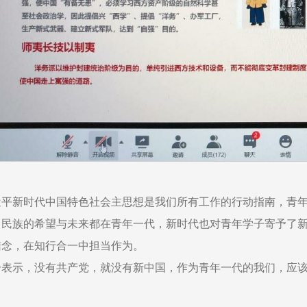
近平新时代中国特色社会主思想是我们所有工作的行动指南，青
。民族的希望与未来都在青年一代，新时代也对青年学子寄予了
信念，在知行合一中担当作为。
纷表示，没有共产党，就没有新中国，作为青年一代的我们，应