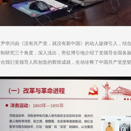
，尹华川由《没有共产党，就没有新中国》的动人旋律引入，结
体制研究三个角度，深入浅出，旁征博引地介绍了党领导全国各
结合我们党领导人民创造的辉煌成就，生动诠释了中国共产党坚