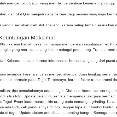
dalah mencari
Slot Gacor
yang memiliki persentase kemenangan tinggi.
atan, dan
Slot Qris
menjadi solusi terbaik bagi pemain yang ingin ber
 yang disediakan oleh
slot Thailand
, karena setiap tema disesuaikan 
k Keuntungan Maksimal
200rb
karena hadiah besar ini mampu memberikan keuntungan lebih dar
angka yang mereka pasang keluar sebagai pemenang. Transparansi d
dari
Keluaran macau
, karena informasi ini berasal langsung dari pusat
si tersendiri karena situs ini menyediakan panduan lengkap serta tr
n untuk bermain pada
Togel Terpercaya
, karena faktor transparansi
simalkan, tips pemakaiannya ada di
togel
. Diskusi di komunitas sering b
l di
situs toto
. Update balancing senjata mempengaruhi gaya bermain.
at
Togel
. Event leaderboard bikin orang pada semangat grinding. Kalau ik
anya ada trick, cek panduannya di
toto
. Jangan lupa atur tombol kontrol
ada di
togel
. Update sistem anti-cheat itu penting banget. Semoga maki