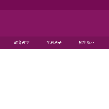
教育教学
学科科研
招生就业