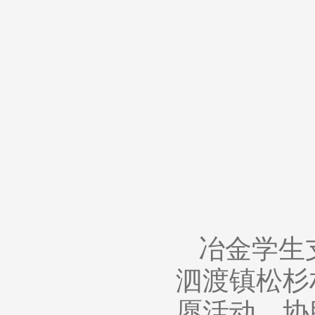
冶金学生
泗渡镇松杉
愿活动，协