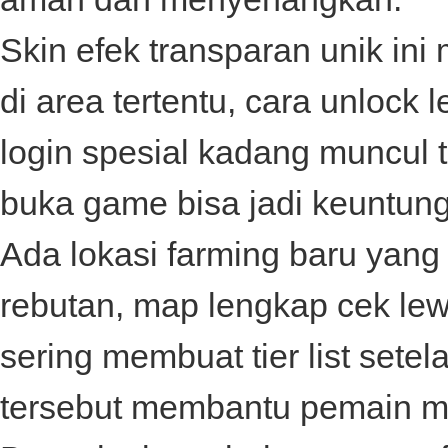
Skin efek transparan unik in
di area tertentu, cara unloc
login spesial kadang muncul
buka game bisa jadi keuntun
Ada lokasi farming baru yang 
rebutan, map lengkap cek le
sering membuat tier list setela
tersebut membantu pemain me