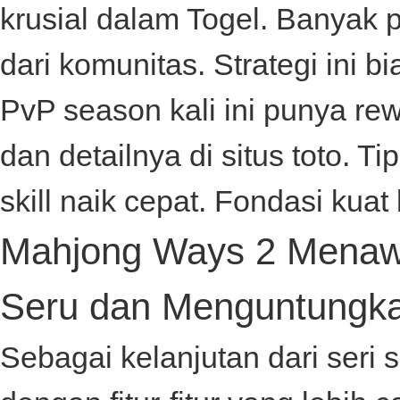
krusial dalam
Togel
. Banyak 
dari komunitas. Strategi ini bi
PvP season kali ini punya re
dan detailnya di
situs toto
. Ti
skill naik cepat. Fondasi kuat 
Mahjong Ways 2 Menawa
Seru dan Menguntungk
Sebagai kelanjutan dari seri