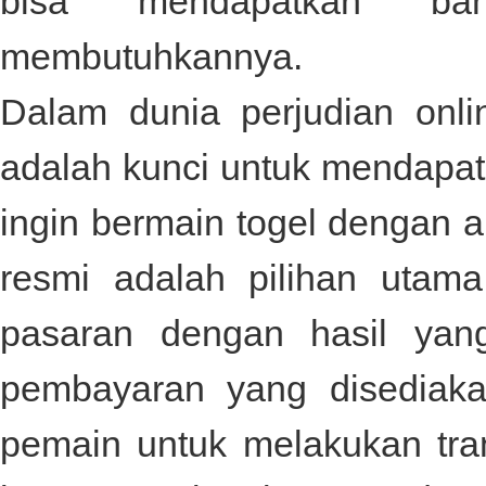
bisa mendapatkan ba
membutuhkannya.
Dalam dunia perjudian onli
adalah kunci untuk mendapat
ingin bermain togel dengan
resmi
adalah pilihan utama
pasaran dengan hasil yang
pembayaran yang disediak
pemain untuk melakukan tra