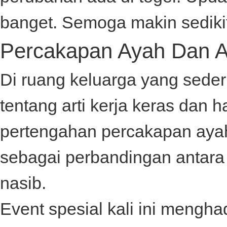
banget. Semoga makin sediki
Percakapan Ayah Dan 
Di ruang keluarga yang sede
tentang arti kerja keras dan
pertengahan percakapan ay
sebagai perbandingan antar
nasib.
Event spesial kali ini mengh