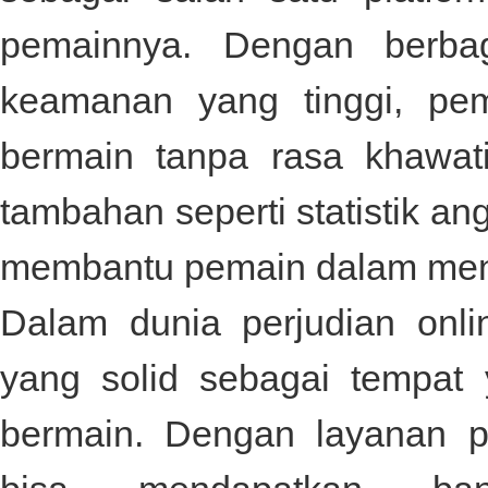
pemainnya. Dengan berbag
keamanan yang tinggi, pe
bermain tanpa rasa khawatir
tambahan seperti statistik an
membantu pemain dalam mene
Dalam dunia perjudian onl
yang solid sebagai tempat
bermain. Dengan layanan p