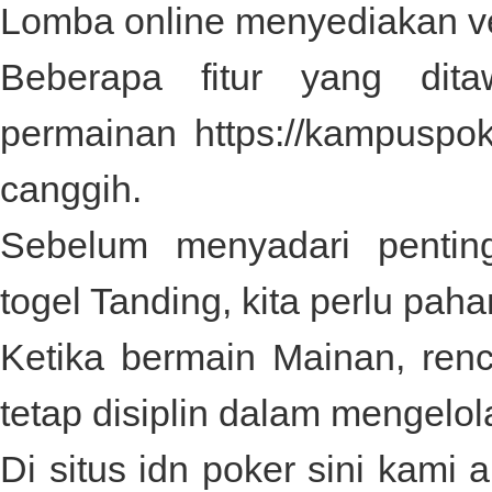
Lomba online menyediakan ve
Beberapa fitur yang dit
permainan
https://kampuspo
canggih.
Sebelum menyadari pentin
togel
Tanding, kita perlu paha
Ketika bermain Mainan, re
tetap disiplin dalam mengelol
Di
situs idn poker
sini kami 