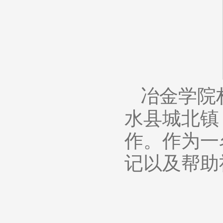
冶金学院
水县城北镇
作。作为一
记以及帮助