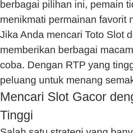
berbagai pilihan ini, pemain t
menikmati permainan favorit 
Jika Anda mencari
Toto Slot
d
memberikan berbagai macam 
coba. Dengan RTP yang tingg
peluang untuk menang semak
Mencari Slot Gacor de
Tinggi
Salah satu strategi yang ban