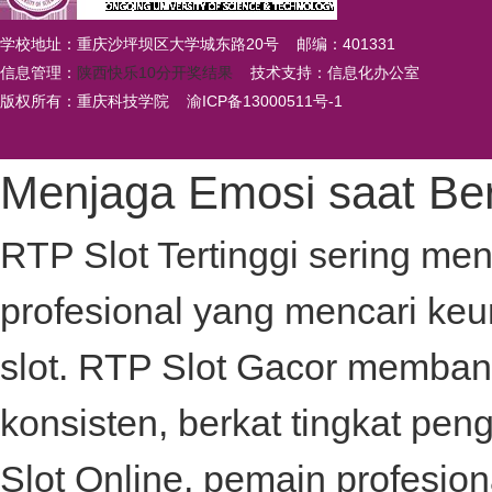
学校地址：重庆沙坪坝区大学城东路20号 邮编：401331
信息管理：
陕西快乐10分开奖结果
技术支持：信息化办公室
版权所有：重庆科技学院
渝ICP备13000511号-1
Menjaga Emosi saat Be
RTP Slot Tertinggi sering me
profesional yang mencari ke
slot.
RTP Slot
Gacor membant
konsisten, berkat tingkat pe
Slot Online, pemain profesion