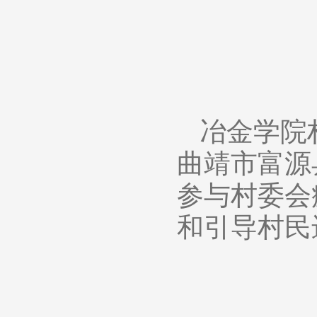
冶金学院
曲靖市富源
参与村委会
和引导村民