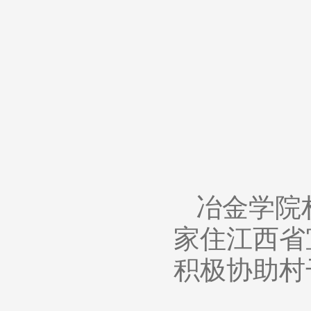
冶金学院
家住江西省
积极协助村