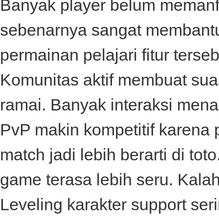
Banyak player belum memanfaa
sebenarnya sangat membantu
permainan pelajari fitur terse
Komunitas aktif membuat sua
ramai. Banyak interaksi menari
PvP makin kompetitif karena 
match jadi lebih berarti di
toto
game terasa lebih seru. Kala
Leveling karakter support se