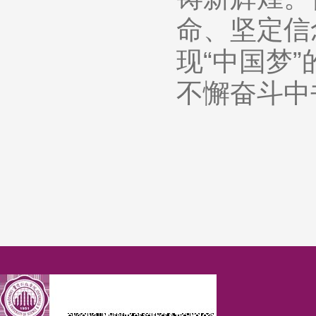
命、坚定信
现“中国梦
不懈奋斗中