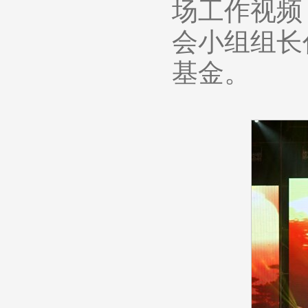
场工作视频
会小组组长
基金。