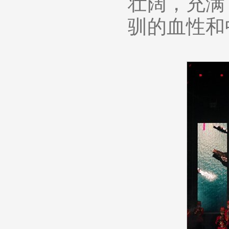
壮阔，充满
驯的血性和