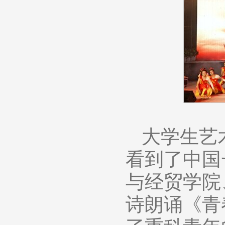
大学生艺
看到了中国
与经贸学院
诗朗诵《青