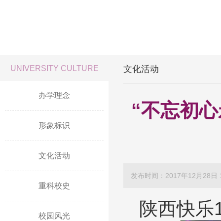
大学文化
UNIVERSITY CULTURE
文化活动
办学理念
“不忘初心
形象标识
文化活动
发布时间：2017年12月28日 1
重科校史
陕西快乐
校园风光