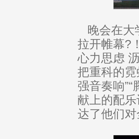
晚会在大
拉开帷幕?
心力思虑 
把重科的霓
强音奏响”
献上的配乐
达了他们对