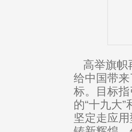
高举旗帜
给中国带来
标。目标指
的“十九大
坚定走应用
铸新辉煌。