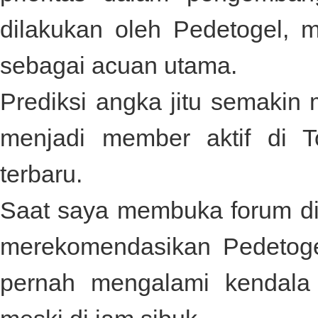
dilakukan oleh
Pedetogel
, 
sebagai acuan utama.
Prediksi angka jitu semakin
menjadi member aktif di
T
terbaru.
Saat saya membuka forum dis
merekomendasikan
Pedetog
pernah mengalami kendala