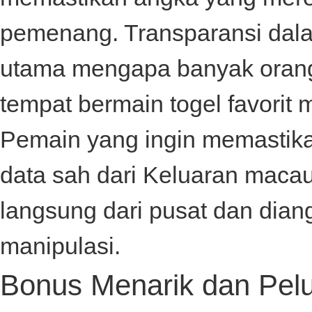
pemenang. Transparansi dalam
utama mengapa banyak orang 
tempat bermain togel favorit 
Pemain yang ingin memastika
data sah dari
Keluaran maca
langsung dari pusat dan dian
manipulasi.
Bonus Menarik dan Pelu