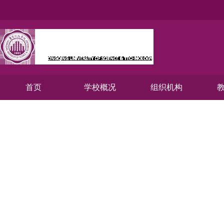
首页
学校概况
组织机构