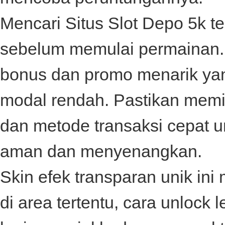
Mencari
Situs Slot Depo 5k
te
sebelum memulai permainan. 
bonus dan promo menarik ya
modal rendah. Pastikan memili
dan metode transaksi cepat 
aman dan menyenangkan.
Skin efek transparan unik in
di area tertentu, cara unloc