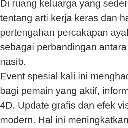
Di ruang keluarga yang sede
tentang arti kerja keras dan
pertengahan percakapan ay
sebagai perbandingan antar
nasib.
Event spesial kali ini mengh
bagi pemain yang aktif, infor
4D
. Update grafis dan efek v
modern. Hal ini meningkatka