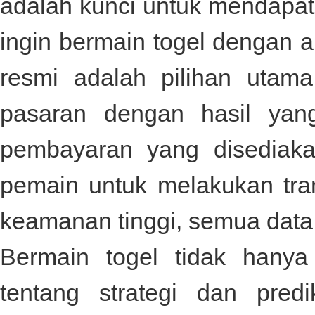
adalah kunci untuk mendapat
ingin bermain togel dengan
resmi
adalah pilihan utama
pasaran dengan hasil yang
pembayaran yang disediak
pemain untuk melakukan tra
keamanan tinggi, semua data d
Bermain togel tidak hanya 
tentang strategi dan pred