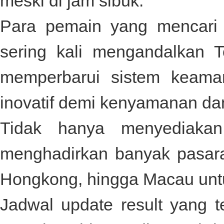
meski di jam sibuk.
Para pemain yang mencari 
sering kali mengandalkan
T
memperbarui sistem keamana
inovatif demi kenyamanan d
Tidak hanya menyediaka
menghadirkan banyak pasaran
Hongkong, hingga Macau unt
Jadwal update result yang 