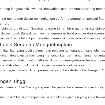
tan, map lengkap cek lewat
bd-innovations.com
. Komunitas sering membua
ngat membantu dalam meningkatkan performa permainan pelajari fitur
p hari.
lebih berarti di
toto
. Tips main bareng teman bikin game terasa lebih 
al dalam
Togel
. Banyak pemain menggunakan build populer dari komunitas.
ailnya di
situs toto
. Tips memahami mekanik dasar bikin skill naik cepat
 Lebih Seru dan Menguntungkan
n fitur-fitur yang lebih canggih dan peluang kemenangan yang lebih 
h pilihan ideal bagi pemain yang menginginkan permainan yang menan
 permainan dalam satu platform.
Situs Toto
menyediakan beragam perma
erpindah situs untuk menikmati permainan favorit mereka.
an berbagai macam pilihan permainan yang bisa Anda coba. Dengan RT
ngan Tinggi
dalah mencari
Slot Gacor
yang memiliki persentase kemenangan tinggi.
atan, dan
Slot Qris
menjadi solusi terbaik bagi pemain yang ingin ber