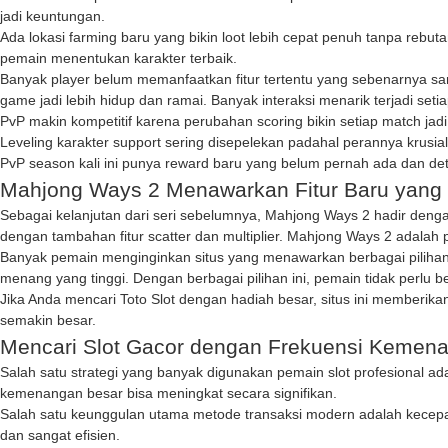
jadi keuntungan.
Ada lokasi farming baru yang bikin loot lebih cepat penuh tanpa rebu
pemain menentukan karakter terbaik.
Banyak player belum memanfaatkan fitur tertentu yang sebenarnya sa
game jadi lebih hidup dan ramai. Banyak interaksi menarik terjadi setia
PvP makin kompetitif karena perubahan scoring bikin setiap match jadi 
Leveling karakter support sering disepelekan padahal perannya krusi
PvP season kali ini punya reward baru yang belum pernah ada dan det
Mahjong Ways 2 Menawarkan Fitur Baru yang
Sebagai kelanjutan dari seri sebelumnya,
Mahjong Ways 2
hadir denga
dengan tambahan fitur scatter dan multiplier. Mahjong Ways 2 adala
Banyak pemain menginginkan situs yang menawarkan berbagai pilihan
menang yang tinggi. Dengan berbagai pilihan ini, pemain tidak perlu b
Jika Anda mencari
Toto Slot
dengan hadiah besar, situs ini memberik
semakin besar.
Mencari Slot Gacor dengan Frekuensi Kemena
Salah satu strategi yang banyak digunakan pemain slot profesional a
kemenangan besar bisa meningkat secara signifikan.
Salah satu keunggulan utama metode transaksi modern adalah kecep
dan sangat efisien.