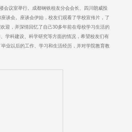
八楼会议室举行。成都钢铁校友分会会长、四川朗威投
加座谈会。座谈会伊始，校友们观看了学校宣传片，了
欢迎，并深情回忆了自己30多年前在母校学习生活的
养、学科建设、科学研究等方面的情况，希望校友们有
了毕业以后的工作、学习和生活经历，并对学院教育教