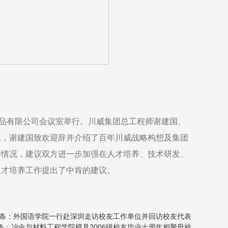
制品有限公司会议室举行。川威集团总工程师谢建国、
上，谢建国致欢迎辞并介绍了百年川威战略构想及集团
等情况，建议双方进一步加强在人才培养、技术研发、
人才培养工作提出了中肯的建议。
条：
外国语学院一行赴深圳走访校友工作单位并回访校友代表
条：
冶金与材料工程学院模具2006级校友毕业十周年相聚母校