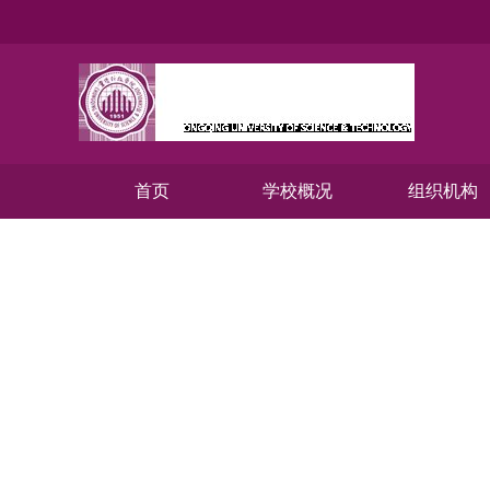
首页
学校概况
组织机构