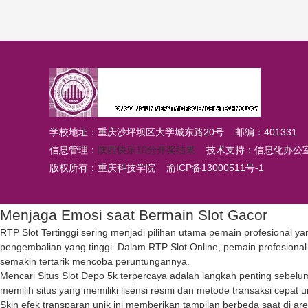
学校地址：重庆沙坪坝区大学城东路20号 邮编：401331
信息管理：
陕西快乐10分开奖结果
技术支持：信息化办公
版权所有：重庆科技学院
渝ICP备13000511号-1
Menjaga Emosi saat Bermain Slot Gacor
RTP Slot Tertinggi sering menjadi pilihan utama pemain profesional y
pengembalian yang tinggi. Dalam RTP Slot Online, pemain profesiona
semakin tertarik mencoba peruntungannya.
Mencari
Situs Slot Depo 5k
terpercaya adalah langkah penting sebelu
memilih situs yang memiliki lisensi resmi dan metode transaksi cep
Skin efek transparan unik ini memberikan tampilan berbeda saat di ar