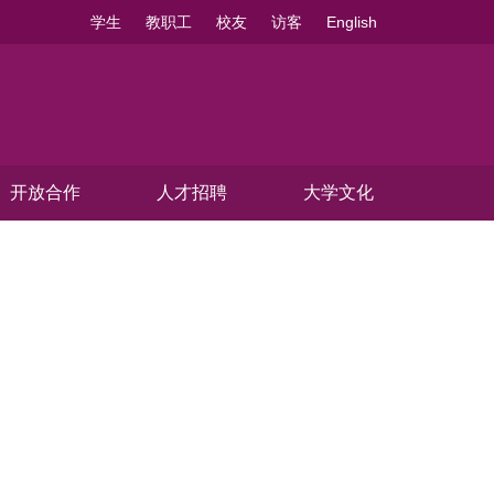
学生
教职工
校友
访客
English
开放合作
人才招聘
大学文化