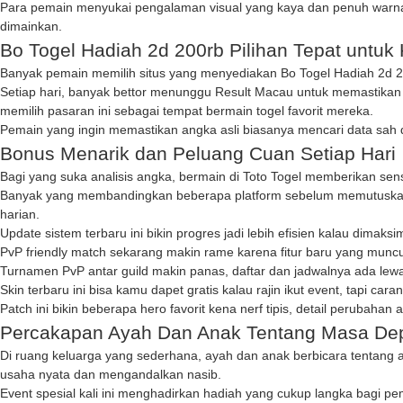
Para pemain menyukai pengalaman visual yang kaya dan penuh warna
dimainkan.
Bo Togel Hadiah 2d 200rb Pilihan Tepat untu
Banyak pemain memilih situs yang menyediakan
Bo Togel Hadiah 2d 
Setiap hari, banyak bettor menunggu
Result Macau
untuk memastikan 
memilih pasaran ini sebagai tempat bermain togel favorit mereka.
Pemain yang ingin memastikan angka asli biasanya mencari data sah 
Bonus Menarik dan Peluang Cuan Setiap Hari
Bagi yang suka analisis angka, bermain di
Toto Togel
memberikan sensa
Banyak yang membandingkan beberapa platform sebelum memutuska
harian.
Update sistem terbaru ini bikin progres jadi lebih efisien kalau dimak
PvP friendly match sekarang makin rame karena fitur baru yang muncu
Turnamen PvP antar guild makin panas, daftar dan jadwalnya ada lew
Skin terbaru ini bisa kamu dapet gratis kalau rajin ikut event, tapi car
Patch ini bikin beberapa hero favorit kena nerf tipis, detail perubahan 
Percakapan Ayah Dan Anak Tentang Masa De
Di ruang keluarga yang sederhana, ayah dan anak berbicara tentang
usaha nyata dan mengandalkan nasib.
Event spesial kali ini menghadirkan hadiah yang cukup langka bagi pem