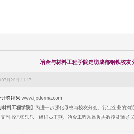
冶金与材料工程学院走访成都钢铁校友
7月26日 11:17
分开奖结果
www.ijpderma.com
与材料工程学院】
为进一步强化母校与校友分会、行业企业的沟通
总支副书记张乐乐、组织员王燕、冶金工程系吕俊杰教授及辅导