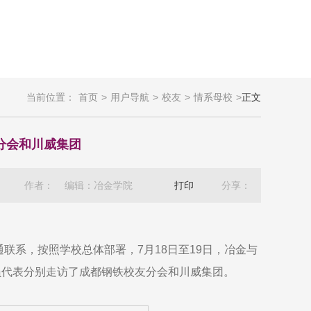
当前位置：
首页
>
用户导航
>
校友
>
情系母校
>
正文
分会和川威集团
作者：
编辑：冶金学院
打印
分享：
联系，按照学校总体部署，7月18日至19日，冶金与
员代表分别走访了成都钢铁校友分会和川威集团。