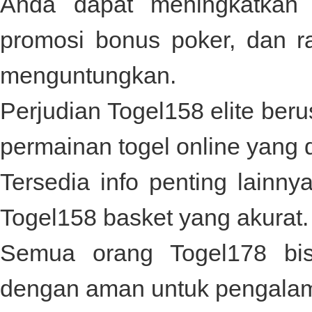
Anda dapat meningkatka
promosi bonus poker, dan 
menguntungkan.
Perjudian
Togel158
elite beru
permainan togel online yang 
Tersedia info penting lainny
Togel158
basket yang akurat.
Semua orang
Togel178
bis
dengan aman untuk pengala