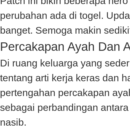
Patch ini bikin beberapa hero f
perubahan ada di
togel
. Upda
banget. Semoga makin sediki
Percakapan Ayah Dan 
Di ruang keluarga yang sede
tentang arti kerja keras dan
pertengahan percakapan ay
sebagai perbandingan antar
nasib.