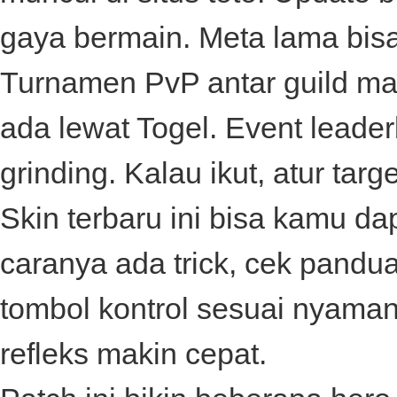
gaya bermain. Meta lama bis
Turnamen PvP antar guild mak
ada lewat
Togel
. Event leade
grinding. Kalau ikut, atur targe
Skin terbaru ini bisa kamu dape
caranya ada trick, cek pandu
tombol kontrol sesuai nyaman
refleks makin cepat.