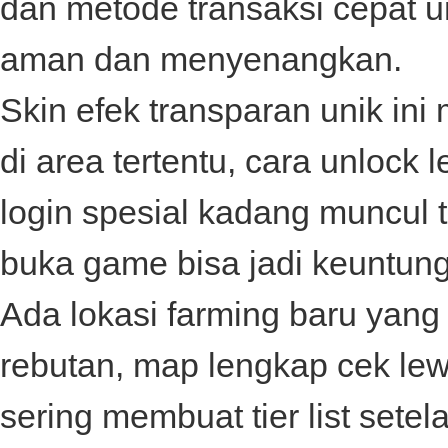
dan metode transaksi cepat 
aman dan menyenangkan.
Skin efek transparan unik in
di area tertentu, cara unloc
login spesial kadang muncul
buka game bisa jadi keuntun
Ada lokasi farming baru yang 
rebutan, map lengkap cek le
sering membuat tier list setela