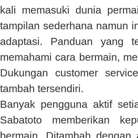
kali memasuki dunia perma
tampilan sederhana namun i
adaptasi. Panduan yang t
memahami cara bermain, men
Dukungan customer service
tambah tersendiri.
Banyak pengguna aktif set
Sabatoto
memberikan kep
bermain. Ditambah dengan 