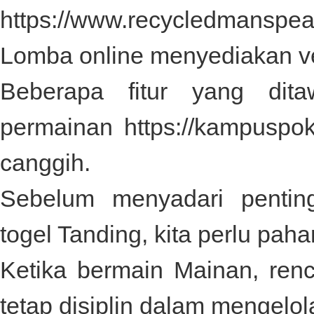
https://www.recycledmanspe
Lomba online menyediakan ve
Beberapa fitur yang dit
permainan
https://kampuspo
canggih.
Sebelum menyadari pentin
togel
Tanding, kita perlu paha
Ketika bermain Mainan, re
tetap disiplin dalam mengelol