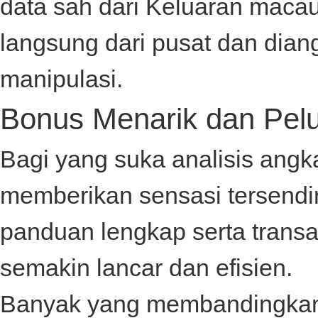
data sah dari
Keluaran maca
langsung dari pusat dan dian
manipulasi.
Bonus Menarik dan Pelu
Bagi yang suka analisis angk
memberikan sensasi tersendir
panduan lengkap serta trans
semakin lancar dan efisien.
Banyak yang membandingkan