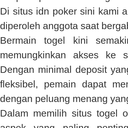
Di
situs idn poker
sini kami 
diperoleh anggota saat berga
Bermain togel kini semak
memungkinkan akses ke si
Dengan minimal deposit yan
fleksibel, pemain dapat me
dengan peluang menang yang t
Dalam memilih situs togel o
aspek yang paling penti