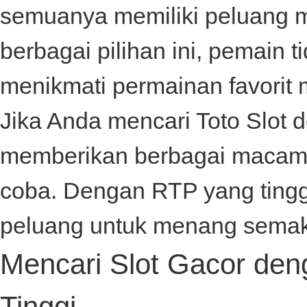
semuanya memiliki peluang 
berbagai pilihan ini, pemain t
menikmati permainan favorit 
Jika Anda mencari
Toto Slot
d
memberikan berbagai macam 
coba. Dengan RTP yang tingg
peluang untuk menang semak
Mencari Slot Gacor de
Tinggi