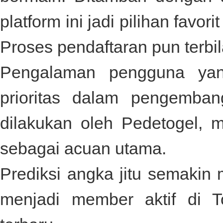
platform ini jadi pilihan fav
Proses pendaftaran pun terbi
Pengalaman pengguna yan
prioritas dalam pengemban
dilakukan oleh
Pedetogel
, 
sebagai acuan utama.
Prediksi angka jitu semakin
menjadi member aktif di
T