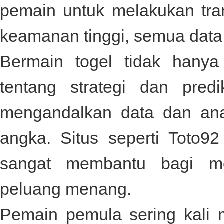
pemain untuk melakukan tra
keamanan tinggi, semua data d
Bermain togel tidak hanya 
tentang strategi dan pred
mengandalkan data dan anal
angka. Situs seperti
Toto92
sangat membantu bagi me
peluang menang.
Pemain pemula sering kali 