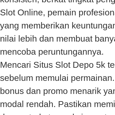
Slot Online, pemain profesion
yang memberikan keuntungan
nilai lebih dan membuat bany
mencoba peruntungannya.
Mencari
Situs Slot Depo 5k
te
sebelum memulai permainan. 
bonus dan promo menarik ya
modal rendah. Pastikan memili