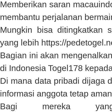
Memberikan saran
macauind
membantu perjalanan bermai
Mungkin bisa ditingkatkan 
yang lebih
https://pedetogel.n
Bagian ini akan mengenalkan 
di Indonesia
Togel178
kepada
Di mana data pribadi dijaga
informasi anggota tetap aman
Bagi mereka yan