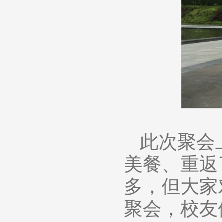
此次聚会
美餐、重返
多，但大家
聚会，校友