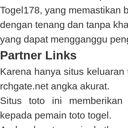
Togel178
, yang memastikan 
dengan tenang dan tanpa kh
yang dapat mengganggu pen
Partner Links
Karena hanya situs keluaran t
rchgate.net
angka akurat.
Situs toto ini memberika
kepada pemain toto togel.