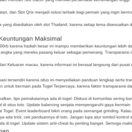
atan, dan
Slot Qris
menjadi solusi terbaik bagi pemain yang ingin ber
 yang disediakan oleh
slot Thailand
, karena setiap tema disesuaikan 
k Keuntungan Maksimal
200rb
karena hadiah besar ini mampu memberikan keuntungan lebih dar
angka yang mereka pasang keluar sebagai pemenang. Transparansi d
dari
Keluaran macau
, karena informasi ini berasal langsung dari pusat
si tersendiri karena situs ini menyediakan panduan lengkap serta tr
n untuk bermain pada
Togel Terpercaya
, karena faktor transparansi
simalkan, tips pemakaiannya ada di
togel
. Diskusi di komunitas sering b
l di
situs toto
. Update balancing senjata mempengaruhi gaya bermain.
at
Togel
. Event leaderboard bikin orang pada semangat grinding. Kalau ik
anya ada trick, cek panduannya di
toto
. Jangan lupa atur tombol kontrol
ada di
togel
. Update sistem anti-cheat itu penting banget. Semoga maki
pan