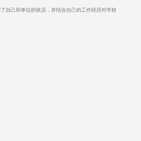
绍了自己和单位的状况，并结合自己的工作经历对学校