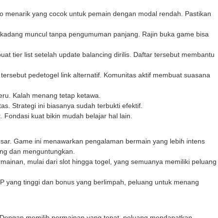
o menarik yang cocok untuk pemain dengan modal rendah. Pastikan
al kadang muncul tanpa pengumuman panjang. Rajin buka game bisa
t tier list setelah update balancing dirilis. Daftar tersebut membantu
 tersebut
pedetogel link alternatif
. Komunitas aktif membuat suasana
seru. Kalah menang tetap ketawa.
 Strategi ini biasanya sudah terbukti efektif.
. Fondasi kuat bikin mudah belajar hal lain.
besar. Game ini menawarkan pengalaman bermain yang lebih intens
tang dan menguntungkan.
inan, mulai dari slot hingga togel, yang semuanya memiliki peluang
P yang tinggi dan bonus yang berlimpah, peluang untuk menang
 Dengan memilih permainan yang tepat, peluang mendapatkan