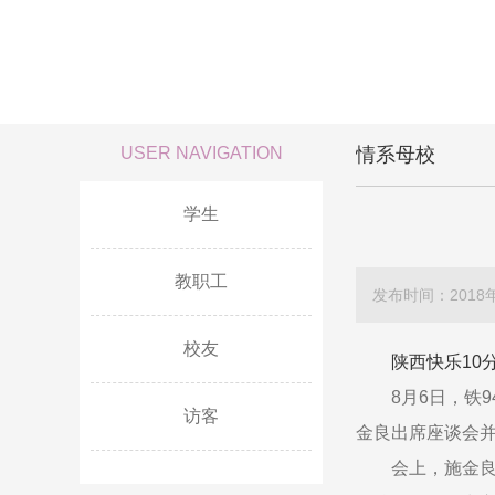
用户导航
USER NAVIGATION
情系母校
学生
教职工
发布时间：2018年0
校友
陕西快乐10
8月6日，铁
访客
金良出席座谈会
会上，施金