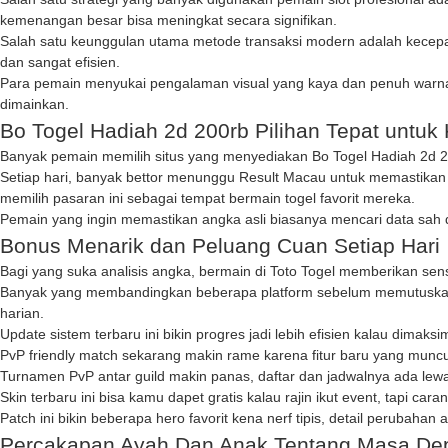
kemenangan besar bisa meningkat secara signifikan.
Salah satu keunggulan utama metode transaksi modern adalah kecep
dan sangat efisien.
Para pemain menyukai pengalaman visual yang kaya dan penuh warna
dimainkan.
Bo Togel Hadiah 2d 200rb Pilihan Tepat untu
Banyak pemain memilih situs yang menyediakan
Bo Togel Hadiah 2d 
Setiap hari, banyak bettor menunggu
Result Macau
untuk memastikan 
memilih pasaran ini sebagai tempat bermain togel favorit mereka.
Pemain yang ingin memastikan angka asli biasanya mencari data sah 
Bonus Menarik dan Peluang Cuan Setiap Hari
Bagi yang suka analisis angka, bermain di
Toto Togel
memberikan sensa
Banyak yang membandingkan beberapa platform sebelum memutuska
harian.
Update sistem terbaru ini bikin progres jadi lebih efisien kalau dimak
PvP friendly match sekarang makin rame karena fitur baru yang muncu
Turnamen PvP antar guild makin panas, daftar dan jadwalnya ada lew
Skin terbaru ini bisa kamu dapet gratis kalau rajin ikut event, tapi car
Patch ini bikin beberapa hero favorit kena nerf tipis, detail perubahan 
Percakapan Ayah Dan Anak Tentang Masa De