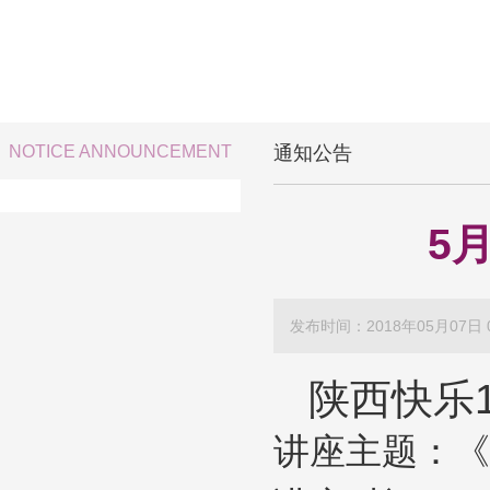
通知公告
NOTICE ANNOUNCEMENT
通知公告
5
发布时间：2018年05月07日 0
陕西快乐
讲座主题：《