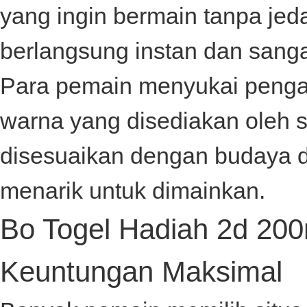
yang ingin bermain tanpa je
berlangsung instan dan sangat
Para pemain menyukai penga
warna yang disediakan oleh
s
disesuaikan dengan budaya da
menarik untuk dimainkan.
Bo Togel Hadiah 2d 200r
Keuntungan Maksimal