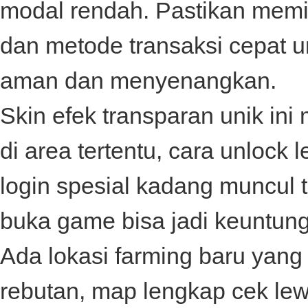
modal rendah. Pastikan memili
dan metode transaksi cepat 
aman dan menyenangkan.
Skin efek transparan unik in
di area tertentu, cara unloc
login spesial kadang muncul
buka game bisa jadi keuntun
Ada lokasi farming baru yang 
rebutan, map lengkap cek le