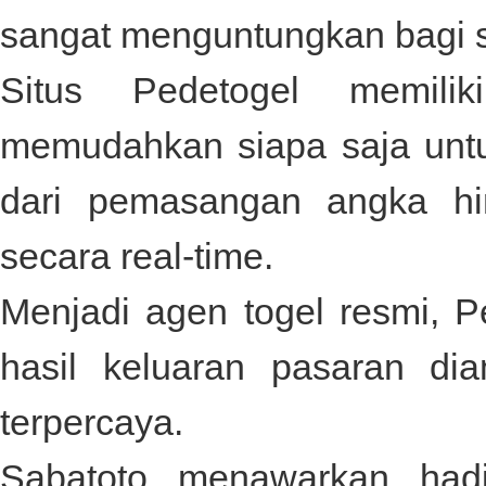
sangat menguntungkan bagi 
Situs
Pedetogel
memiliki
memudahkan siapa saja unt
dari pemasangan angka hi
secara real-time.
Menjadi agen togel resmi,
P
hasil keluaran pasaran di
terpercaya.
Sabatoto
menawarkan hadia