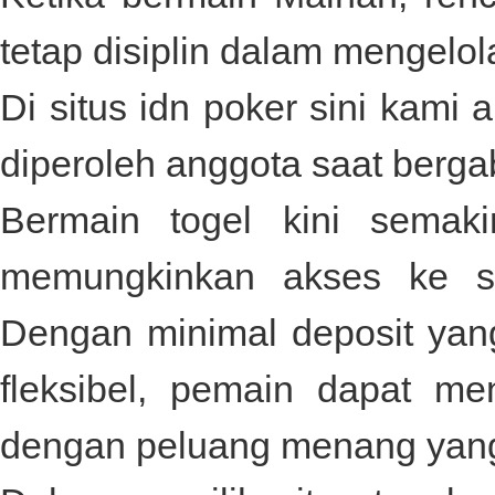
tetap disiplin dalam mengelol
Di
situs idn poker
sini kami 
diperoleh anggota saat berga
Bermain togel kini semak
memungkinkan akses ke si
Dengan minimal deposit yan
fleksibel, pemain dapat me
dengan peluang menang yang t