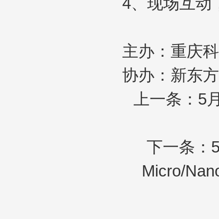
4、现场互动
主办：重庆科
协办：新东方
上一条：
5
下一条：
Micro/Nano