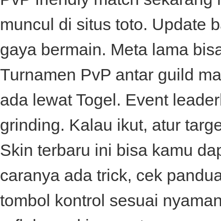
muncul di
situs toto
. Update 
gaya bermain. Meta lama bis
Turnamen PvP antar guild mak
ada lewat
Togel
. Event leade
grinding. Kalau ikut, atur targe
Skin terbaru ini bisa kamu dape
caranya ada trick, cek pandu
tombol kontrol sesuai nyaman