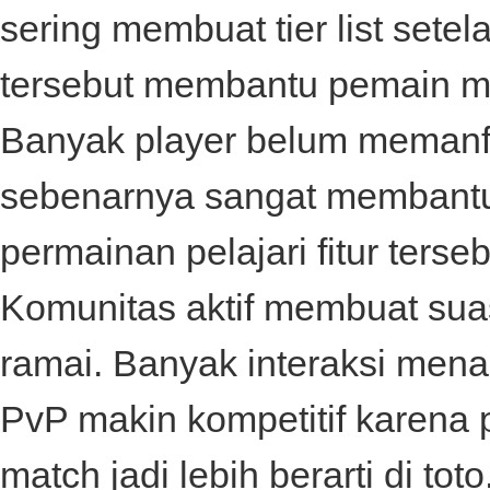
sering membuat tier list setela
tersebut membantu pemain me
Banyak player belum memanfaa
sebenarnya sangat membantu
permainan pelajari fitur terse
Komunitas aktif membuat sua
ramai. Banyak interaksi menari
PvP makin kompetitif karena 
match jadi lebih berarti di
toto