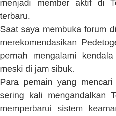
menjadi member aktif di
T
terbaru.
Saat saya membuka forum dis
merekomendasikan
Pedetog
pernah mengalami kendala
meski di jam sibuk.
Para pemain yang mencari 
sering kali mengandalkan
T
memperbarui sistem keamana