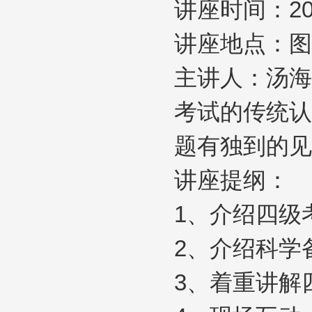
讲座时间：2018
讲座地点：图
主讲人：汤海
考试的传统认
题有独到的见
讲座提纲：
1、介绍四级
2、介绍科学
3、着重讲解