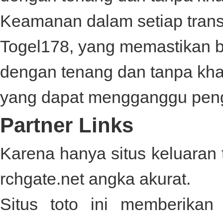
Keamanan dalam setiap transa
Togel178
, yang memastikan 
dengan tenang dan tanpa kh
yang dapat mengganggu pen
Partner Links
Karena hanya situs keluaran t
rchgate.net
angka akurat.
Situs toto ini memberika