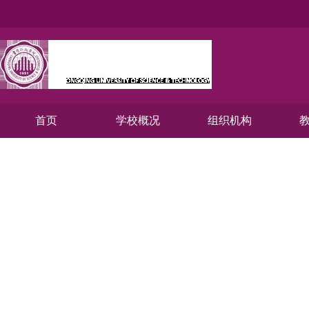
首页
学校概况
组织机构