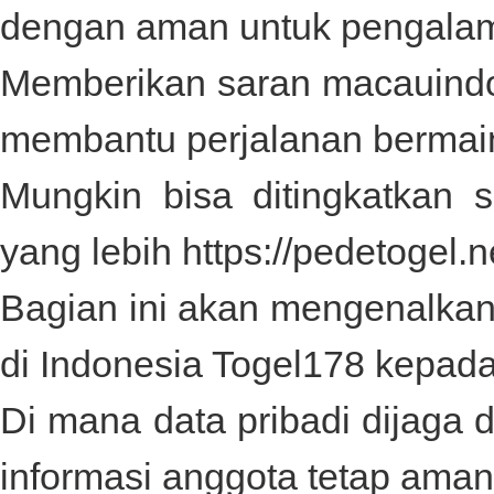
dengan aman untuk pengala
Memberikan saran
macauind
membantu perjalanan bermai
Mungkin bisa ditingkatkan 
yang lebih
https://pedetogel.n
Bagian ini akan mengenalkan 
di Indonesia
Togel178
kepada
Di mana data pribadi dijaga
informasi anggota tetap aman