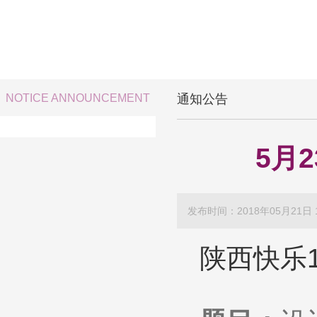
通知公告
NOTICE ANNOUNCEMENT
通知公告
5月
发布时间：2018年05月21日 1
陕西快乐