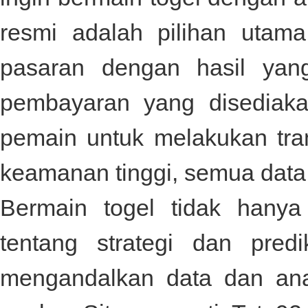
resmi
adalah pilihan utama
pasaran dengan hasil yang
pembayaran yang disediak
pemain untuk melakukan tra
keamanan tinggi, semua data d
Bermain togel tidak hanya 
tentang strategi dan pred
mengandalkan data dan anal