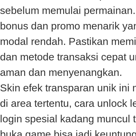
sebelum memulai permainan. 
bonus dan promo menarik ya
modal rendah. Pastikan memili
dan metode transaksi cepat 
aman dan menyenangkan.
Skin efek transparan unik in
di area tertentu, cara unloc
login spesial kadang muncul
buka game bisa jadi keuntun