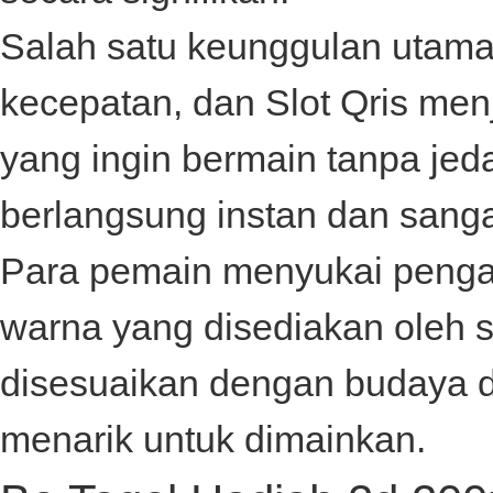
Salah satu keunggulan utama
kecepatan, dan
Slot Qris
menj
yang ingin bermain tanpa je
berlangsung instan dan sangat
Para pemain menyukai penga
warna yang disediakan oleh
s
disesuaikan dengan budaya da
menarik untuk dimainkan.