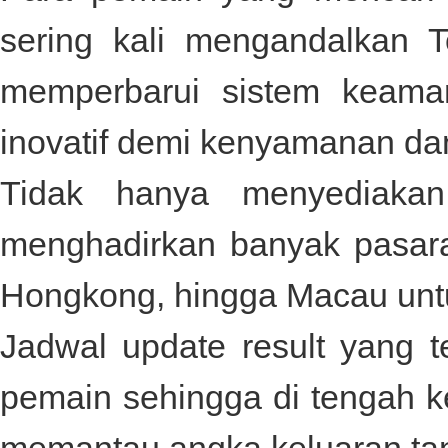
sering kali mengandalkan
T
memperbarui sistem keamana
inovatif demi kenyamanan d
Tidak hanya menyediaka
menghadirkan banyak pasaran
Hongkong, hingga Macau unt
Jadwal update result yang 
pemain sehingga di tengah k