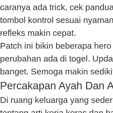
caranya ada trick, cek pandu
tombol kontrol sesuai nyaman
refleks makin cepat.
Patch ini bikin beberapa hero f
perubahan ada di
togel
. Upda
banget. Semoga makin sediki
Percakapan Ayah Dan 
Di ruang keluarga yang sede
tentang arti kerja keras dan