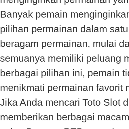
Banyak pemain menginginkan
pilihan permainan dalam satu
beragam permainan, mulai dar
semuanya memiliki peluang 
berbagai pilihan ini, pemain t
menikmati permainan favorit 
Jika Anda mencari
Toto Slot
d
memberikan berbagai macam 