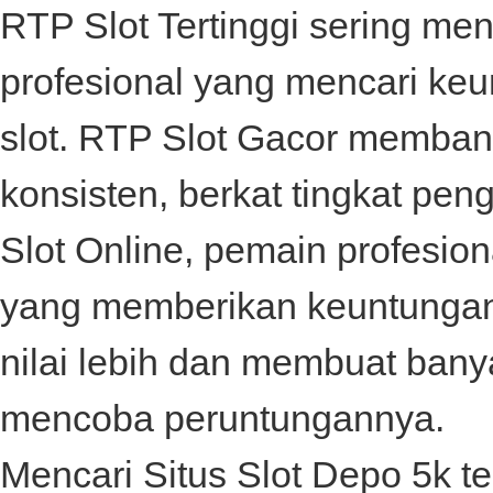
RTP Slot Tertinggi sering me
profesional yang mencari ke
slot.
RTP Slot
Gacor membant
konsisten, berkat tingkat pe
Slot Online, pemain profesion
yang memberikan keuntungan
nilai lebih dan membuat bany
mencoba peruntungannya.
Mencari
Situs Slot Depo 5k
te