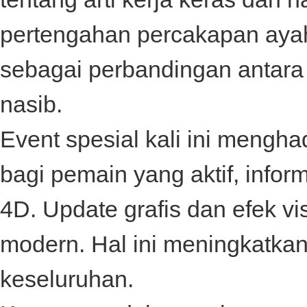
pertengahan percakapan ay
sebagai perbandingan antar
nasib.
Event spesial kali ini mengh
bagi pemain yang aktif, infor
4D
. Update grafis dan efek v
modern. Hal ini meningkatka
keseluruhan.