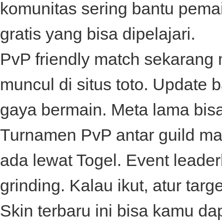
komunitas sering bantu pema
gratis yang bisa dipelajari.
PvP friendly match sekarang 
muncul di
situs toto
. Update 
gaya bermain. Meta lama bis
Turnamen PvP antar guild mak
ada lewat
Togel
. Event leade
grinding. Kalau ikut, atur targe
Skin terbaru ini bisa kamu dape