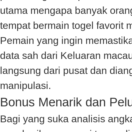
utama mengapa banyak orang 
tempat bermain togel favorit 
Pemain yang ingin memastika
data sah dari
Keluaran maca
langsung dari pusat dan dian
manipulasi.
Bonus Menarik dan Pelu
Bagi yang suka analisis angk