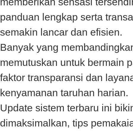
memberikan sensasi tersendir
panduan lengkap serta trans
semakin lancar dan efisien.
Banyak yang membandingkan
memutuskan untuk bermain 
faktor transparansi dan laya
kenyamanan taruhan harian.
Update sistem terbaru ini biki
dimaksimalkan, tips pemakai