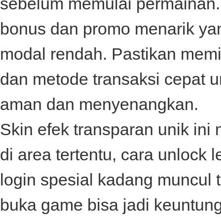
sebelum memulai permainan. 
bonus dan promo menarik ya
modal rendah. Pastikan memili
dan metode transaksi cepat 
aman dan menyenangkan.
Skin efek transparan unik in
di area tertentu, cara unloc
login spesial kadang muncul
buka game bisa jadi keuntun