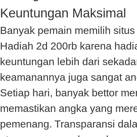
Keuntungan Maksimal
Banyak pemain memilih situ
Hadiah 2d 200rb
karena hadi
keuntungan lebih dari sekada
keamanannya juga sangat an
Setiap hari, banyak bettor 
memastikan angka yang mere
pemenang. Transparansi dalam