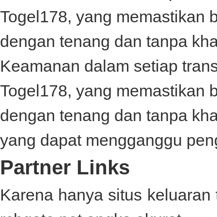
Togel178
, yang memastikan 
dengan tenang dan tanpa kha
Keamanan dalam setiap transa
Togel178
, yang memastikan 
dengan tenang dan tanpa kh
yang dapat mengganggu pen
Partner Links
Karena hanya situs keluaran t