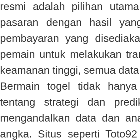
resmi
adalah pilihan utama
pasaran dengan hasil yang
pembayaran yang disediak
pemain untuk melakukan tra
keamanan tinggi, semua data d
Bermain togel tidak hanya 
tentang strategi dan pred
mengandalkan data dan anal
angka. Situs seperti
Toto92