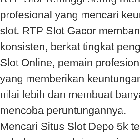
profesional yang mencari ke
slot.
RTP Slot
Gacor membant
konsisten, berkat tingkat pe
Slot Online, pemain profesion
yang memberikan keuntungan
nilai lebih dan membuat bany
mencoba peruntungannya.
Mencari
Situs Slot Depo 5k
te