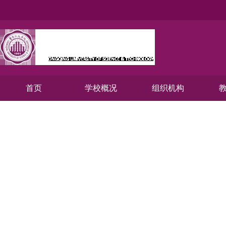
首页
学校概况
组织机构