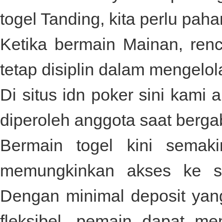
togel
Tanding, kita perlu paha
Ketika bermain Mainan, re
tetap disiplin dalam mengelol
Di
situs idn poker
sini kami 
diperoleh anggota saat berga
Bermain togel kini semak
memungkinkan akses ke si
Dengan minimal deposit yan
fleksibel, pemain dapat me