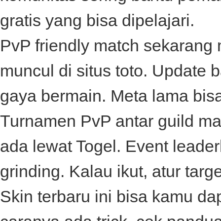
gratis yang bisa dipelajari.
PvP friendly match sekarang 
muncul di
situs toto
. Update 
gaya bermain. Meta lama bis
Turnamen PvP antar guild mak
ada lewat
Togel
. Event leade
grinding. Kalau ikut, atur targe
Skin terbaru ini bisa kamu dape