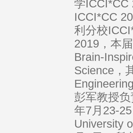
学ICCI*C
ICCI*CC
利分校ICCI
2019，本届会
Brain-Inspi
Science，其
Engineer
彭军教授负
年7月23-2
Universit