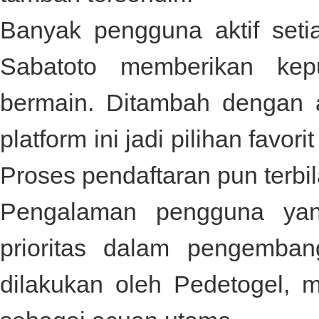
Banyak pengguna aktif set
Sabatoto
memberikan kep
bermain. Ditambah dengan 
platform ini jadi pilihan fav
Proses pendaftaran pun terbi
Pengalaman pengguna yan
prioritas dalam pengemban
dilakukan oleh
Pedetogel
, 