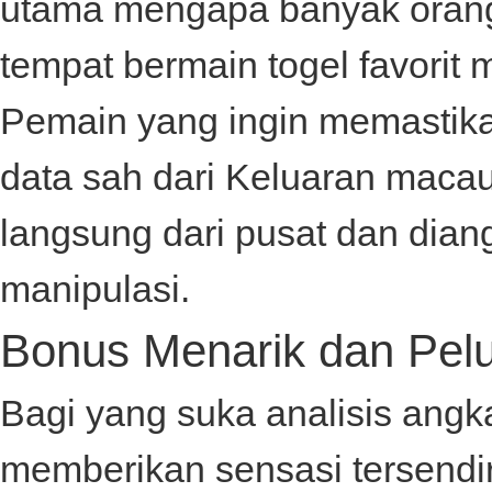
utama mengapa banyak orang 
tempat bermain togel favorit 
Pemain yang ingin memastika
data sah dari
Keluaran maca
langsung dari pusat dan dian
manipulasi.
Bonus Menarik dan Pelu
Bagi yang suka analisis angk
memberikan sensasi tersendir