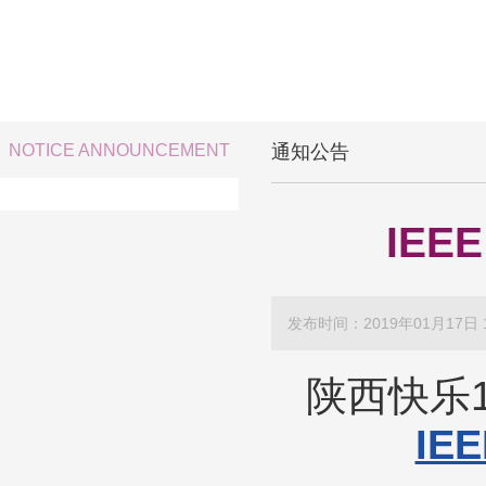
通知公告
NOTICE ANNOUNCEMENT
通知公告
IEE
发布时间：2019年01月17日 1
陕西快乐
IEE