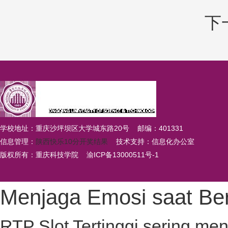
下
学校地址：重庆沙坪坝区大学城东路20号 邮编：401331
信息管理：
陕西快乐10分开奖结果
技术支持：信息化办公室
版权所有：重庆科技学院
渝ICP备13000511号-1
Menjaga Emosi saat Be
RTP Slot Tertinggi sering me