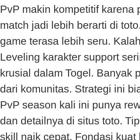
PvP makin kompetitif karena 
match jadi lebih berarti di
toto
game terasa lebih seru. Kala
Leveling karakter support se
krusial dalam
Togel
. Banyak 
dari komunitas. Strategi ini bi
PvP season kali ini punya re
dan detailnya di
situs toto
. Ti
skill naik cepat. Fondasi kuat 