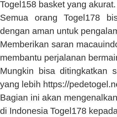
Togel158
basket yang akurat.
Semua orang
Togel178
bis
dengan aman untuk pengala
Memberikan saran
macauind
membantu perjalanan bermai
Mungkin bisa ditingkatkan 
yang lebih
https://pedetogel.n
Bagian ini akan mengenalkan 
di Indonesia
Togel178
kepada