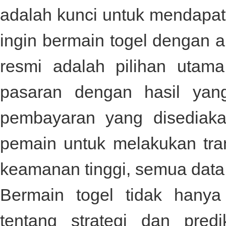
adalah kunci untuk mendapat
ingin bermain togel dengan
resmi
adalah pilihan utama
pasaran dengan hasil yang
pembayaran yang disediak
pemain untuk melakukan tra
keamanan tinggi, semua data d
Bermain togel tidak hanya 
tentang strategi dan pred