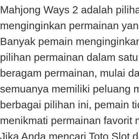
Mahjong Ways 2 adalah pilih
menginginkan permainan ya
Banyak pemain menginginkan
pilihan permainan dalam satu
beragam permainan, mulai dar
semuanya memiliki peluang 
berbagai pilihan ini, pemain t
menikmati permainan favorit 
Jika Anda mencari
Toto Slot
d