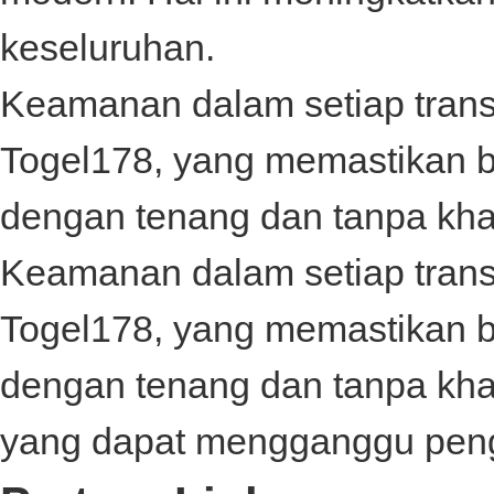
keseluruhan.
Keamanan dalam setiap transa
Togel178
, yang memastikan 
dengan tenang dan tanpa kha
Keamanan dalam setiap transa
Togel178
, yang memastikan 
dengan tenang dan tanpa kh
yang dapat mengganggu pen