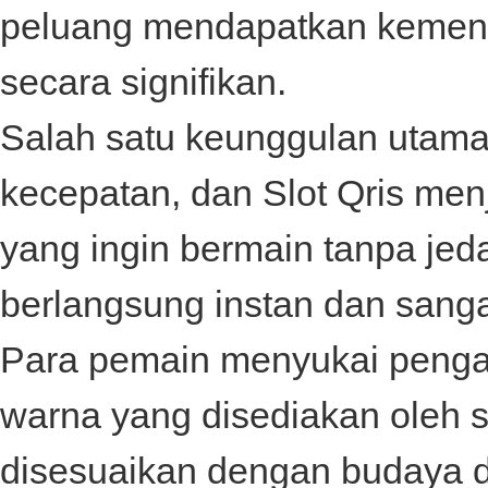
peluang mendapatkan kemena
secara signifikan.
Salah satu keunggulan utama
kecepatan, dan
Slot Qris
menj
yang ingin bermain tanpa je
berlangsung instan dan sangat
Para pemain menyukai penga
warna yang disediakan oleh
s
disesuaikan dengan budaya da