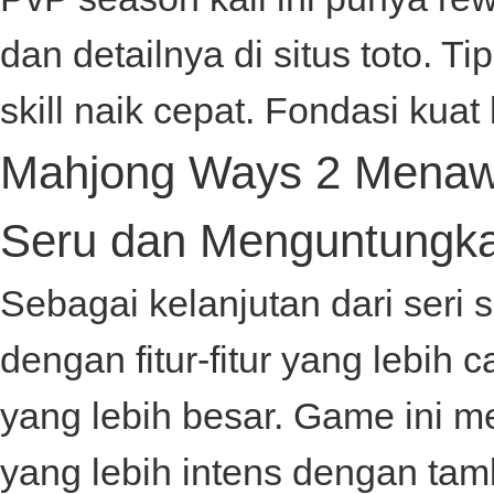
dan detailnya di
situs toto
. Ti
skill naik cepat. Fondasi kuat 
Mahjong Ways 2 Menawa
Seru dan Menguntungk
Sebagai kelanjutan dari seri
dengan fitur-fitur yang lebi
yang lebih besar. Game ini
yang lebih intens dengan tamba