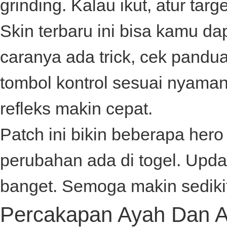
grinding. Kalau ikut, atur targe
Skin terbaru ini bisa kamu dape
caranya ada trick, cek pandu
tombol kontrol sesuai nyaman
refleks makin cepat.
Patch ini bikin beberapa hero f
perubahan ada di
togel
. Upda
banget. Semoga makin sediki
Percakapan Ayah Dan 