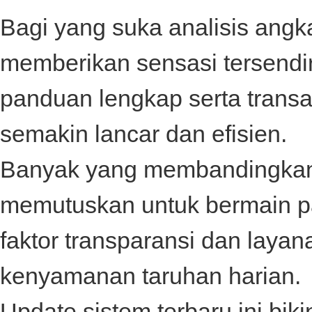
Bagi yang suka analisis angk
memberikan sensasi tersendir
panduan lengkap serta trans
semakin lancar dan efisien.
Banyak yang membandingkan
memutuskan untuk bermain 
faktor transparansi dan laya
kenyamanan taruhan harian.
Update sistem terbaru ini biki