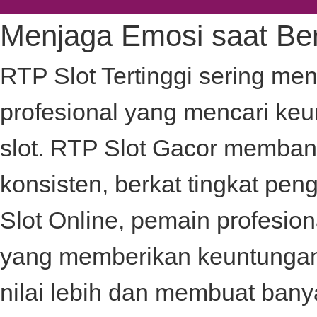
Menjaga Emosi saat Be
RTP Slot Tertinggi sering me
profesional yang mencari ke
slot.
RTP Slot
Gacor membant
konsisten, berkat tingkat pe
Slot Online, pemain profesion
yang memberikan keuntungan
nilai lebih dan membuat bany