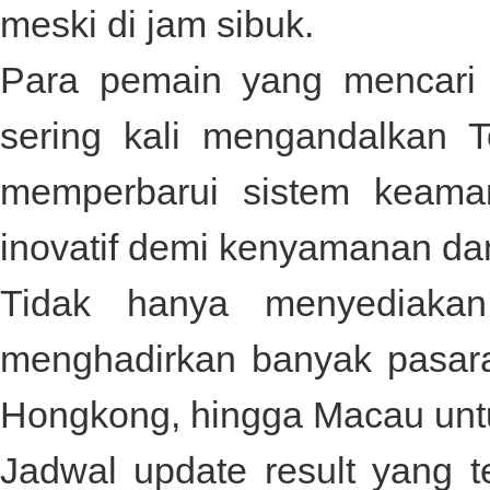
meski di jam sibuk.
Para pemain yang mencari 
sering kali mengandalkan
T
memperbarui sistem keamana
inovatif demi kenyamanan d
Tidak hanya menyediaka
menghadirkan banyak pasaran
Hongkong, hingga Macau unt
Jadwal update result yang 