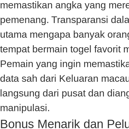
memastikan angka yang mere
pemenang. Transparansi dalam
utama mengapa banyak orang 
tempat bermain togel favorit 
Pemain yang ingin memastika
data sah dari
Keluaran maca
langsung dari pusat dan dian
manipulasi.
Bonus Menarik dan Pelu