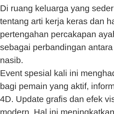
Di ruang keluarga yang sede
tentang arti kerja keras dan
pertengahan percakapan ay
sebagai perbandingan antar
nasib.
Event spesial kali ini mengh
bagi pemain yang aktif, infor
4D
. Update grafis dan efek v
modern. Hal ini meningkatka