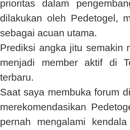
prioritas dalam pengemban
dilakukan oleh
Pedetogel
, 
sebagai acuan utama.
Prediksi angka jitu semakin
menjadi member aktif di
T
terbaru.
Saat saya membuka forum dis
merekomendasikan
Pedetog
pernah mengalami kendala