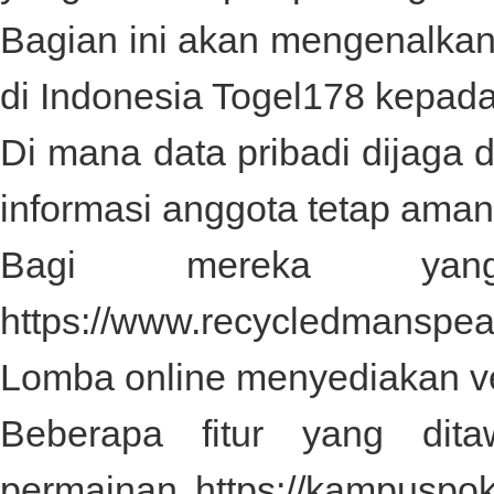
Bagian ini akan mengenalkan 
di Indonesia
Togel178
kepada
Di mana data pribadi dijaga
informasi anggota tetap aman
Bagi mereka yan
https://www.recycledmanspe
Lomba online menyediakan ve
Beberapa fitur yang dit
permainan
https://kampuspo