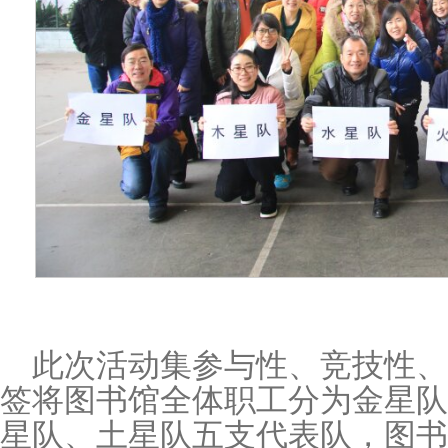
此次活动集参与性、竞技性
签将图书馆全体职工分为金星队
星队、土星队五支代表队，图书