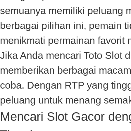
semuanya memiliki peluang 
berbagai pilihan ini, pemain t
menikmati permainan favorit 
Jika Anda mencari
Toto Slot
d
memberikan berbagai macam 
coba. Dengan RTP yang tingg
peluang untuk menang semak
Mencari Slot Gacor de