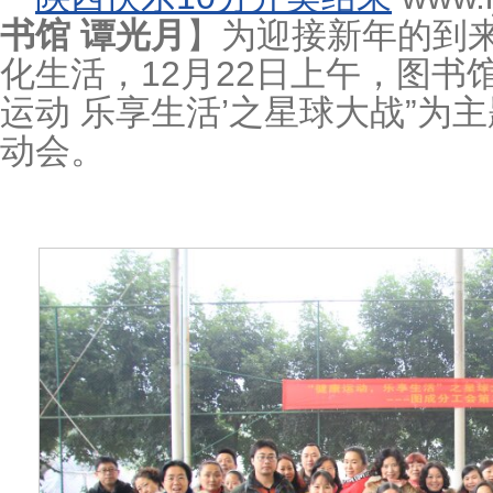
书馆 谭光月
】为迎接新年的到
化生活，12月22日上午，图书
运动 乐享生活’之星球大战”为主
动会。