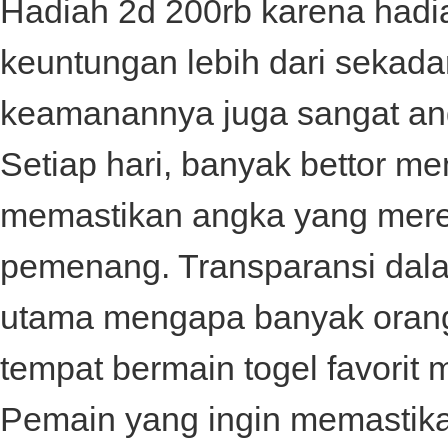
Hadiah 2d 200rb
karena hadi
keuntungan lebih dari sekada
keamanannya juga sangat an
Setiap hari, banyak bettor 
memastikan angka yang mere
pemenang. Transparansi dalam
utama mengapa banyak orang 
tempat bermain togel favorit 
Pemain yang ingin memastika