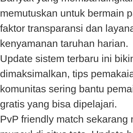
memutuskan untuk bermain 
faktor transparansi dan laya
kenyamanan taruhan harian.
Update sistem terbaru ini biki
dimaksimalkan, tips pemakai
komunitas sering bantu pema
gratis yang bisa dipelajari.
PvP friendly match sekarang 