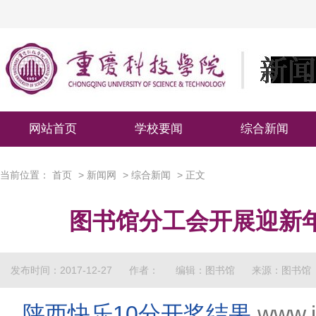
网站首页
学校要闻
综合新闻
当前位置：
首页
>
新闻网
>
综合新闻
> 正文
图书馆分工会开展迎新
发布时间：2017-12-27
作者：
编辑：图书馆
来源：图书馆
陕西快乐10分开奖结果
www.i