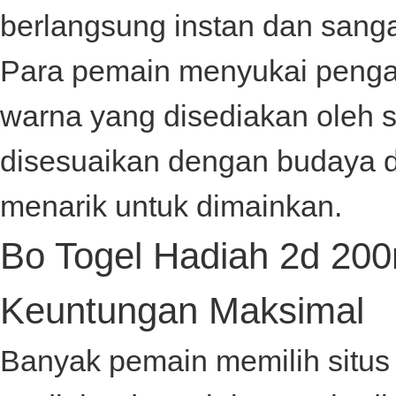
berlangsung instan dan sangat
Para pemain menyukai penga
warna yang disediakan oleh
s
disesuaikan dengan budaya da
menarik untuk dimainkan.
Bo Togel Hadiah 2d 200r
Keuntungan Maksimal
Banyak pemain memilih situ