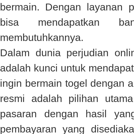
bermain. Dengan layanan p
bisa mendapatkan ba
membutuhkannya.
Dalam dunia perjudian onli
adalah kunci untuk mendapat
ingin bermain togel dengan
resmi
adalah pilihan utama
pasaran dengan hasil yang
pembayaran yang disediak