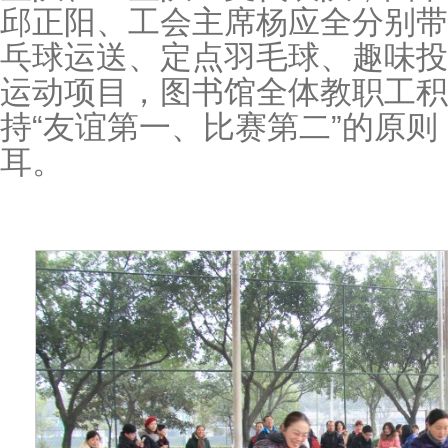
邱正阳、工会主席杨应全分别带
乓球运送、定点羽毛球、趣味投
运动项目，图书馆全体教职工积
持“友谊第一、比赛第二”的原
耳。