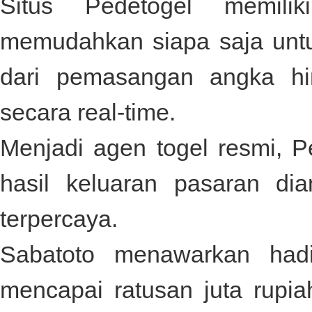
Situs
Pedetogel
memiliki
memudahkan siapa saja unt
dari pemasangan angka hi
secara real-time.
Menjadi agen togel resmi,
P
hasil keluaran pasaran di
terpercaya.
Sabatoto
menawarkan hadia
mencapai ratusan juta rupi