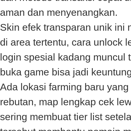
aman dan menyenangkan.
Skin efek transparan unik in
di area tertentu, cara unloc
login spesial kadang muncul
buka game bisa jadi keuntun
Ada lokasi farming baru yang 
rebutan, map lengkap cek le
sering membuat tier list setela