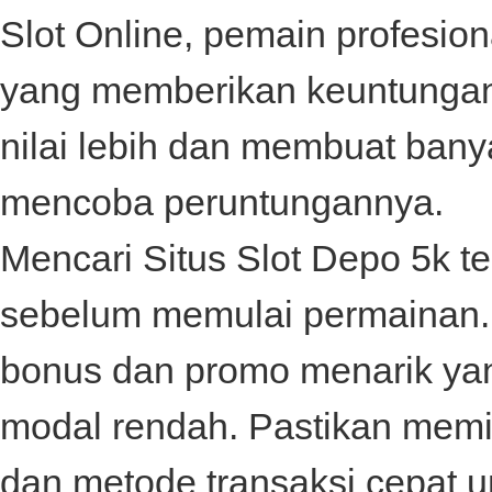
Slot Online, pemain profesion
yang memberikan keuntungan
nilai lebih dan membuat bany
mencoba peruntungannya.
Mencari
Situs Slot Depo 5k
te
sebelum memulai permainan. 
bonus dan promo menarik ya
modal rendah. Pastikan memili
dan metode transaksi cepat 