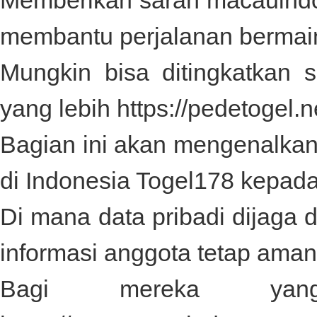
membantu perjalanan bermai
Mungkin bisa ditingkatkan 
yang lebih
https://pedetogel.n
Bagian ini akan mengenalkan 
di Indonesia
Togel178
kepada
Di mana data pribadi dijaga
informasi anggota tetap aman
Bagi mereka yan