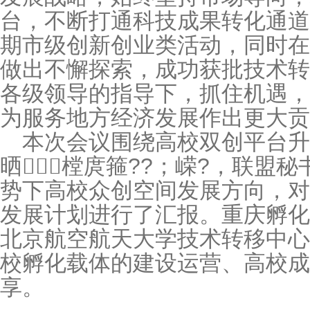
台，不断打通科技成果转化通道
期市级创新创业类活动，同时在
做出不懈探索，成功获批技术转
各级领导的指导下，抓住机遇，
为服务地方经济发展作出更大贡
本次会议围绕高校双创平台升
晒樘庹箍??；嵘?，联盟
势下高校众创空间发展方向，对
发展计划进行了汇报。重庆孵化
北京航空航天大学技术转移中心
校孵化载体的建设运营、高校成
享。