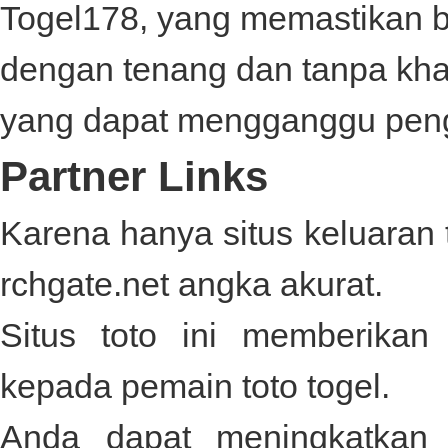
Togel178
, yang memastikan 
dengan tenang dan tanpa kh
yang dapat mengganggu pen
Partner Links
Karena hanya situs keluaran t
rchgate.net
angka akurat.
Situs toto ini memberika
kepada pemain toto togel.
Anda dapat meningkatka