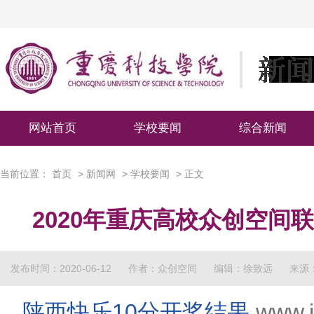
网站首页
学校要闻
综合新闻
当前位置：
首页
>
新闻网
>
学校要闻
> 正文
2020年重庆高校众创空间
发布时间：2020-06-12
作者：众创空间
编辑：徐致远
来源
陕西快乐10分开奖结果
www.