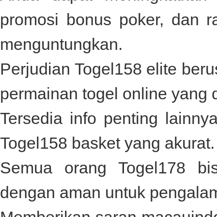
promosi bonus poker, dan 
menguntungkan.
Perjudian
Togel158
elite beru
permainan togel online yang 
Tersedia info penting lainny
Togel158
basket yang akurat.
Semua orang
Togel178
bis
dengan aman untuk pengala
Memberikan saran
macauind