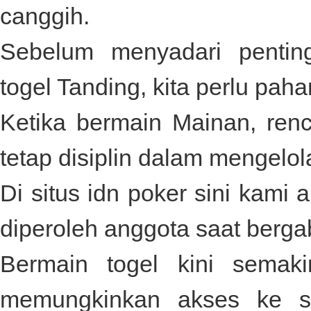
canggih.
Sebelum menyadari pentin
togel
Tanding, kita perlu paha
Ketika bermain Mainan, re
tetap disiplin dalam mengelol
Di
situs idn poker
sini kami 
diperoleh anggota saat berga
Bermain togel kini semak
memungkinkan akses ke si