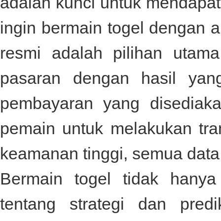
adalah kunci untuk mendapat
ingin bermain togel dengan
resmi
adalah pilihan utama
pasaran dengan hasil yang
pembayaran yang disediak
pemain untuk melakukan tra
keamanan tinggi, semua data d
Bermain togel tidak hanya 
tentang strategi dan pred