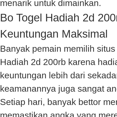
menarik untuk dimainkan.
Bo Togel Hadiah 2d 200r
Keuntungan Maksimal
Banyak pemain memilih situ
Hadiah 2d 200rb
karena hadi
keuntungan lebih dari sekada
keamanannya juga sangat an
Setiap hari, banyak bettor 
memastikan angka yang mere