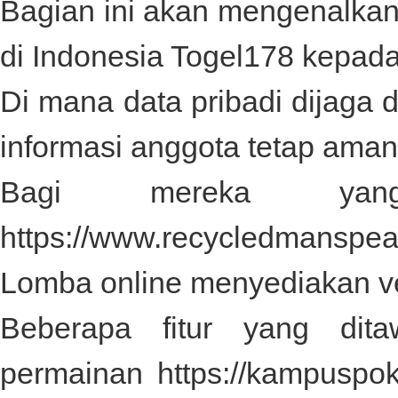
Bagian ini akan mengenalkan 
di Indonesia
Togel178
kepada
Di mana data pribadi dijaga
informasi anggota tetap aman
Bagi mereka yan
https://www.recycledmanspe
Lomba online menyediakan ve
Beberapa fitur yang dit
permainan
https://kampuspo