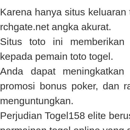
Karena hanya situs keluaran t
rchgate.net
angka akurat.
Situs toto ini memberika
kepada pemain toto togel.
Anda dapat meningkatka
promosi bonus poker, dan 
menguntungkan.
Perjudian
Togel158
elite beru