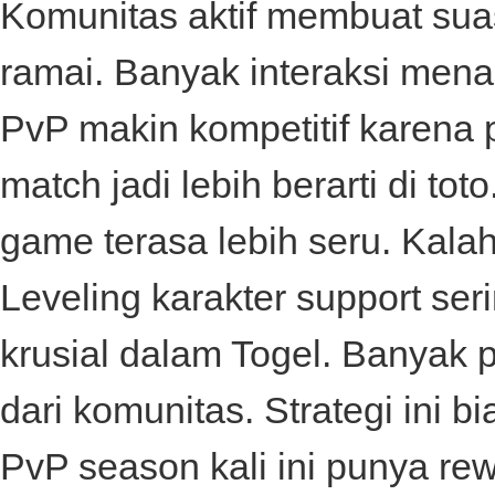
Komunitas aktif membuat sua
ramai. Banyak interaksi menari
PvP makin kompetitif karena 
match jadi lebih berarti di
toto
game terasa lebih seru. Kala
Leveling karakter support se
krusial dalam
Togel
. Banyak 
dari komunitas. Strategi ini bi
PvP season kali ini punya re