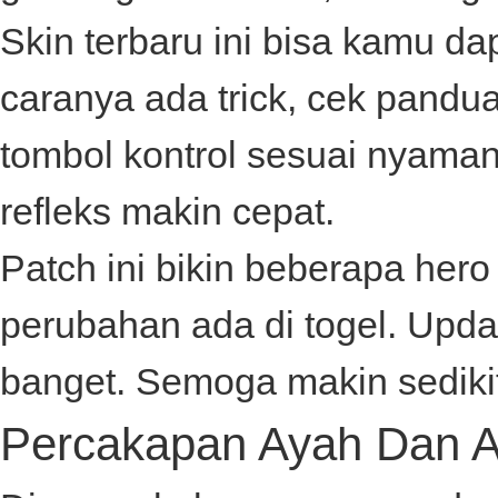
Skin terbaru ini bisa kamu dape
caranya ada trick, cek pandu
tombol kontrol sesuai nyaman
refleks makin cepat.
Patch ini bikin beberapa hero f
perubahan ada di
togel
. Upda
banget. Semoga makin sediki
Percakapan Ayah Dan 