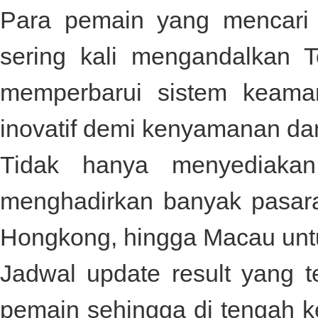
Para pemain yang mencari 
sering kali mengandalkan
T
memperbarui sistem keamana
inovatif demi kenyamanan d
Tidak hanya menyediaka
menghadirkan banyak pasaran
Hongkong, hingga Macau unt
Jadwal update result yang 
pemain sehingga di tengah k