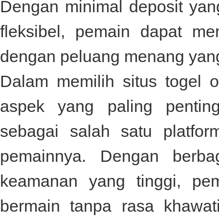
Dengan minimal deposit yan
fleksibel, pemain dapat me
dengan peluang menang yang t
Dalam memilih situs togel o
aspek yang paling penti
sebagai salah satu platf
pemainnya. Dengan berbag
keamanan yang tinggi, pe
bermain tanpa rasa khawatir