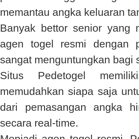
memantau angka keluaran tanp
Banyak bettor senior yan
agen togel resmi dengan 
sangat menguntungkan bagi 
Situs
Pedetogel
memiliki
memudahkan siapa saja unt
dari pemasangan angka hi
secara real-time.
Menjadi agen togel resmi,
P