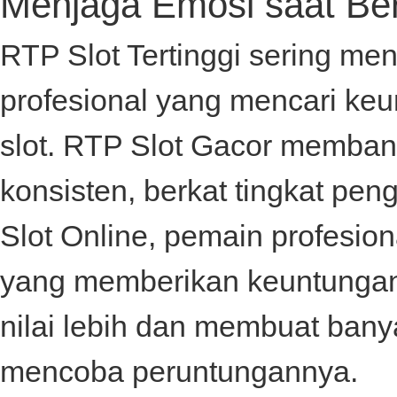
Menjaga Emosi saat Be
RTP Slot Tertinggi sering me
profesional yang mencari ke
slot.
RTP Slot
Gacor membant
konsisten, berkat tingkat pe
Slot Online, pemain profesion
yang memberikan keuntungan
nilai lebih dan membuat bany
mencoba peruntungannya.