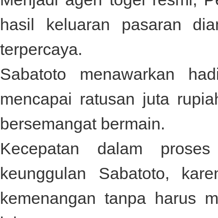
hasil keluaran pasaran di
terpercaya.
Sabatoto
menawarkan hadia
mencapai ratusan juta rupi
bersemangat bermain.
Kecepatan dalam proses
keunggulan
Sabatoto
, kare
kemenangan tanpa harus me