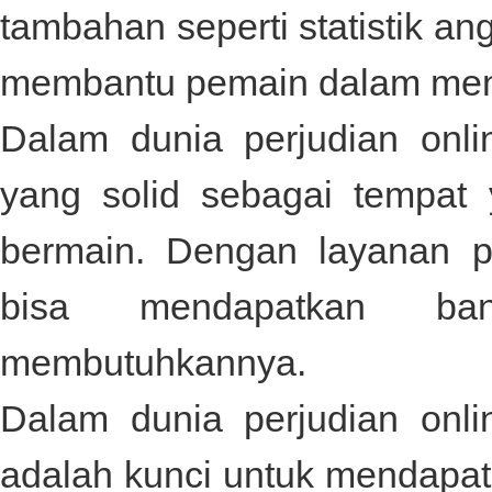
tambahan seperti statistik an
membantu pemain dalam mene
Dalam dunia perjudian onl
yang solid sebagai tempat
bermain. Dengan layanan p
bisa mendapatkan ba
membutuhkannya.
Dalam dunia perjudian onli
adalah kunci untuk mendapat