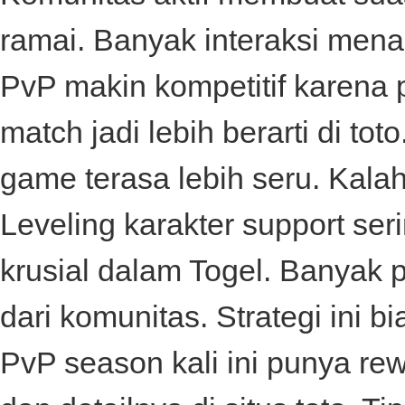
ramai. Banyak interaksi menari
PvP makin kompetitif karena 
match jadi lebih berarti di
toto
game terasa lebih seru. Kala
Leveling karakter support se
krusial dalam
Togel
. Banyak 
dari komunitas. Strategi ini bi
PvP season kali ini punya re