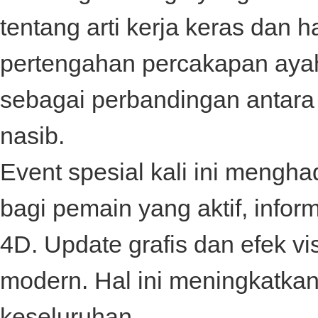
tentang arti kerja keras dan
pertengahan percakapan ay
sebagai perbandingan antar
nasib.
Event spesial kali ini mengh
bagi pemain yang aktif, infor
4D
. Update grafis dan efek v
modern. Hal ini meningkatka
keseluruhan.