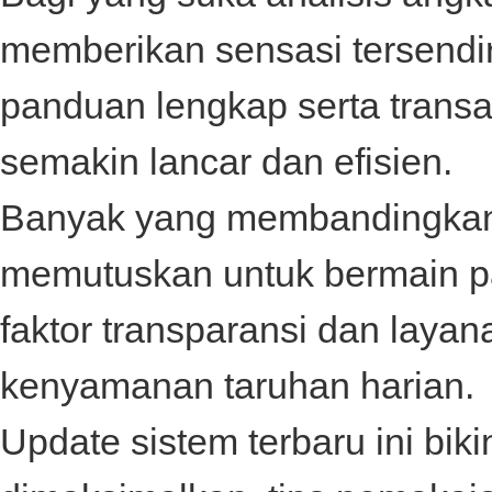
memberikan sensasi tersendir
panduan lengkap serta trans
semakin lancar dan efisien.
Banyak yang membandingkan
memutuskan untuk bermain 
faktor transparansi dan laya
kenyamanan taruhan harian.
Update sistem terbaru ini biki