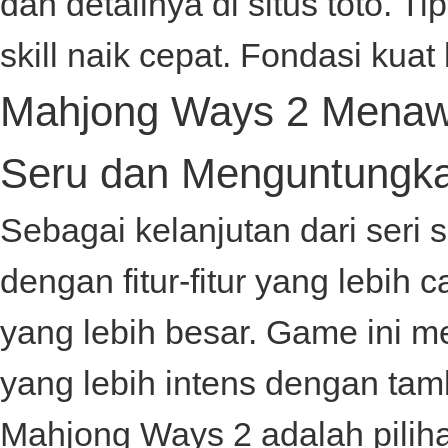
dan detailnya di
situs toto
. Ti
skill naik cepat. Fondasi kuat 
Mahjong Ways 2 Menawa
Seru dan Menguntungk
Sebagai kelanjutan dari seri
dengan fitur-fitur yang lebi
yang lebih besar. Game ini
yang lebih intens dengan tamba
Mahjong Ways 2 adalah pilih