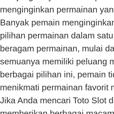
menginginkan permainan ya
Banyak pemain menginginkan
pilihan permainan dalam satu
beragam permainan, mulai dar
semuanya memiliki peluang 
berbagai pilihan ini, pemain t
menikmati permainan favorit 
Jika Anda mencari
Toto Slot
d
memberikan berbagai macam 