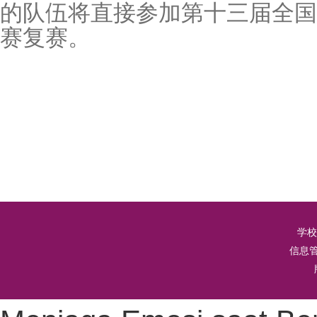
的队伍将直接参加第十三届全国
赛复赛。
学校
信息