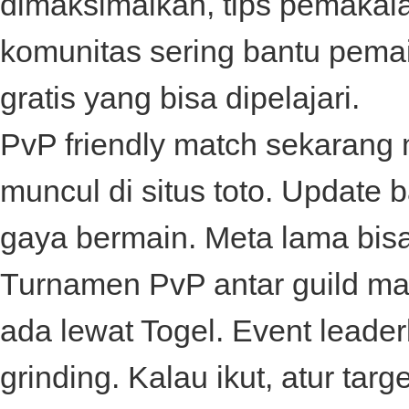
dimaksimalkan, tips pemakai
komunitas sering bantu pema
gratis yang bisa dipelajari.
PvP friendly match sekarang 
muncul di
situs toto
. Update 
gaya bermain. Meta lama bis
Turnamen PvP antar guild mak
ada lewat
Togel
. Event leade
grinding. Kalau ikut, atur targe