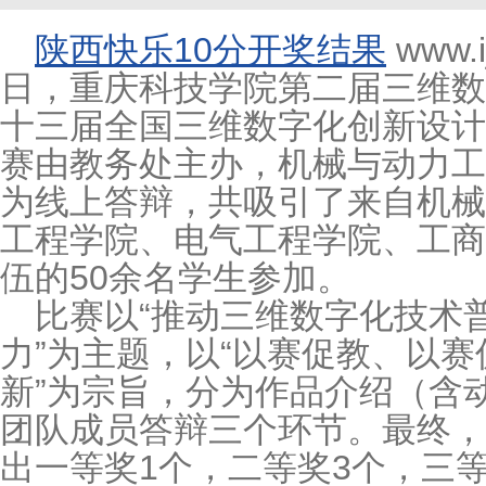
陕西快乐10分开奖结果
www.i
日，重庆科技学院第二届三维数
十三届全国三维数字化创新设计
赛由教务处主办，机械与动力工
为线上答辩，共吸引了来自机械
工程学院、电气工程学院、工商
伍的50余名学生参加。
比赛以“推动三维数字化技术
力”为主题，以“以赛促教、以
新”为宗旨，分为作品介绍（含
团队成员答辩三个环节。最终，
出一等奖1个，二等奖3个，三