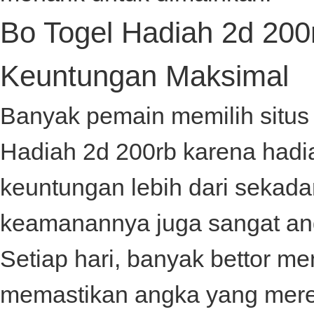
Bo Togel Hadiah 2d 200r
Keuntungan Maksimal
Banyak pemain memilih situ
Hadiah 2d 200rb
karena hadi
keuntungan lebih dari sekada
keamanannya juga sangat an
Setiap hari, banyak bettor 
memastikan angka yang mere