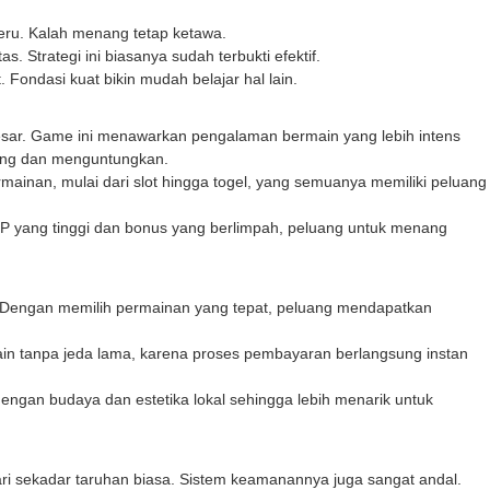
seru. Kalah menang tetap ketawa.
 Strategi ini biasanya sudah terbukti efektif.
. Fondasi kuat bikin mudah belajar hal lain.
besar. Game ini menawarkan pengalaman bermain yang lebih intens
tang dan menguntungkan.
inan, mulai dari slot hingga togel, yang semuanya memiliki peluang
P yang tinggi dan bonus yang berlimpah, peluang untuk menang
 Dengan memilih permainan yang tepat, peluang mendapatkan
main tanpa jeda lama, karena proses pembayaran berlangsung instan
dengan budaya dan estetika lokal sehingga lebih menarik untuk
i sekadar taruhan biasa. Sistem keamanannya juga sangat andal.