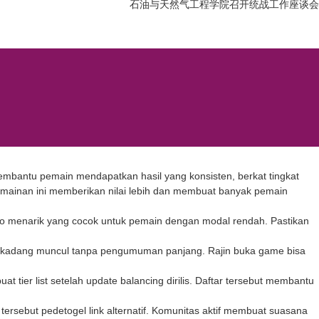
石油与天然气工程学院召开统战工作座谈会
bantu pemain mendapatkan hasil yang konsisten, berkat tingkat
rmainan ini memberikan nilai lebih dan membuat banyak pemain
o menarik yang cocok untuk pemain dengan modal rendah. Pastikan
al kadang muncul tanpa pengumuman panjang. Rajin buka game bisa
t tier list setelah update balancing dirilis. Daftar tersebut membantu
 tersebut
pedetogel link alternatif
. Komunitas aktif membuat suasana