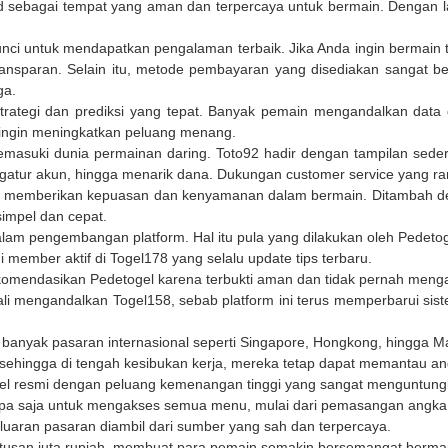
lid sebagai tempat yang aman dan terpercaya untuk bermain. Dengan
h kunci untuk mendapatkan pengalaman terbaik. Jika Anda ingin berm
ransparan. Selain itu, metode pembayaran yang disediakan sangat 
ga.
strategi dan prediksi yang tepat. Banyak pemain mengandalkan data 
 ingin meningkatkan peluang menang.
emasuki dunia permainan daring.
Toto92
hadir dengan tampilan sede
ur akun, hingga menarik dana. Dukungan customer service yang ramah
memberikan kepuasan dan kenyamanan dalam bermain. Ditambah dengan
impel dan cepat.
am pengembangan platform. Hal itu pula yang dilakukan oleh
Pedetog
i member aktif di
Togel178
yang selalu update tips terbaru.
ekomendasikan
Pedetogel
karena terbukti aman dan tidak pernah menga
kali mengandalkan
Togel158
, sebab platform ini terus memperbarui sis
banyak pasaran internasional seperti Singapore, Hongkong, hingga
hingga di tengah kesibukan kerja, mereka tetap dapat memantau angk
el resmi dengan peluang kemenangan tinggi yang sangat menguntung
 saja untuk mengakses semua menu, mulai dari pemasangan angka hi
eluaran pasaran diambil dari sumber yang sah dan terpercaya.
atusan juta rupiah, membuat para pemain semakin bersemangat berma