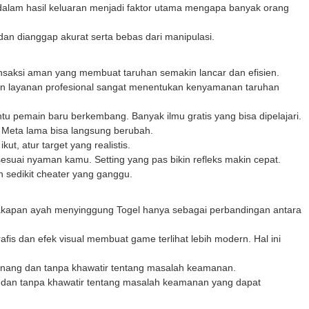
alam hasil keluaran menjadi faktor utama mengapa banyak orang
 dan dianggap akurat serta bebas dari manipulasi.
ansaksi aman yang membuat taruhan semakin lancar dan efisien.
 dan layanan profesional sangat menentukan kenyamanan taruhan
antu pemain baru berkembang. Banyak ilmu gratis yang bisa dipelajari.
 Meta lama bisa langsung berubah.
ut, atur target yang realistis.
 sesuai nyaman kamu. Setting yang pas bikin refleks makin cepat.
n sedikit cheater yang ganggu.
rcakapan ayah menyinggung
Togel
hanya sebagai perbandingan antara
afis dan efek visual membuat game terlihat lebih modern. Hal ini
enang dan tanpa khawatir tentang masalah keamanan.
 dan tanpa khawatir tentang masalah keamanan yang dapat