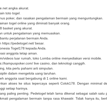
e.net
angka akurat.
n toto togel.
nus poker, dan rasakan pengalaman bermain yang menguntungkan.
ainan togel online yang diminati banyak orang.
58
basket yang akurat.
man untuk pengalaman yang memuaskan.
mbantu perjalanan bermain Anda.
ih
https://pedetogel.net/
besar.
donesia
Togel178
kepada Anda.
masi anggota tetap aman.
om/videos
luar rumah, toko Lomba online menyediakan versi mobile.
ps://kampuspoker.com/
live casino, dan teknologi canggih.
ng, kita perlu pahami arti simpulan.
siplin dalam mengelola uang taruhan.
eh anggota saat bergabung di 1 online kami.
nkan akses ke situs tepercaya seperti
Colok178
. Dengan minimal de
gi setiap harinya.
yang paling penting.
Pedetogel
telah lama dikenal sebagai salah sat
ati pengalaman bermain tanpa rasa khawatir. Tidak hanya itu, berbag