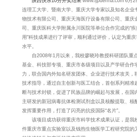
陕西快乐10分开奖结果
www.ijpderma.c
连理工大学、暨南大学、重庆大学专家以及知名企业
物技术有限公司、重庆天海医疗设备有限公司、重庆
司、重庆医科大学附属永川医院等单位合作完成的“
用”科技成果进行了评审，顺利通过评价，认定为重
水平。
自2008年1月以来，我校廖晓玲教授科研团队
基金、科技部专项、重庆市各级项目以及产学研合作
力，联合国内外知名研发团体、企业进行技术攻关，
技术指导，通过自主创新与医工结合，首创系列精准
断与技术封锁，促进了民族品牌的崛起与发展，在国
主研发的新冠病毒抗体检测试剂盒以及核酸提取、核酸
发挥重要作用，打造了闪亮的抗疫国际“名片”。
该项目成功获得重庆市科学技术成果认证，是我
件重庆市重点实验室以及钱煦生物医学工程研究院的