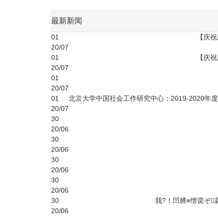
最新新闻
01
【庆祝
20/07
01
【庆祝
20/07
01
20/07
01
北京大学中国社会工作研究中心：2019-202
20/07
30
20/06
30
20/06
30
20/06
30
20/06
30
我?！凹膊≡缙谠ぞ
20/06