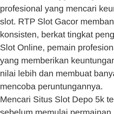
profesional yang mencari ke
slot.
RTP Slot
Gacor membant
konsisten, berkat tingkat pe
Slot Online, pemain profesion
yang memberikan keuntungan
nilai lebih dan membuat bany
mencoba peruntungannya.
Mencari
Situs Slot Depo 5k
te
sebelum memulai permainan. 