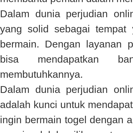
Dalam dunia perjudian onl
yang solid sebagai tempat
bermain. Dengan layanan p
bisa mendapatkan ba
membutuhkannya.
Dalam dunia perjudian onli
adalah kunci untuk mendapat
ingin bermain togel dengan