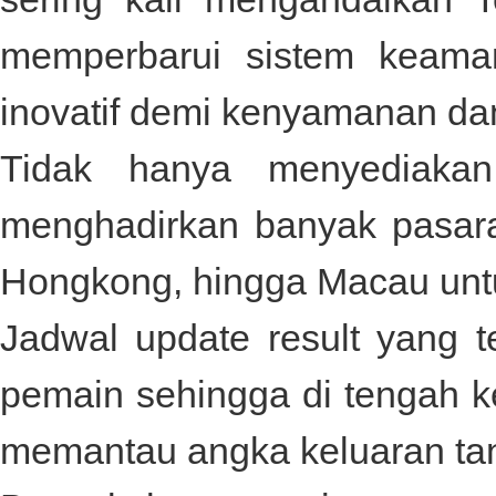
memperbarui sistem keamana
inovatif demi kenyamanan d
Tidak hanya menyediaka
menghadirkan banyak pasaran
Hongkong, hingga Macau unt
Jadwal update result yang 
pemain sehingga di tengah k
memantau angka keluaran tanp