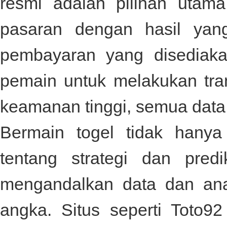
resmi
adalah pilihan utama
pasaran dengan hasil yang
pembayaran yang disediak
pemain untuk melakukan tra
keamanan tinggi, semua data d
Bermain togel tidak hanya 
tentang strategi dan pred
mengandalkan data dan anal
angka. Situs seperti
Toto92