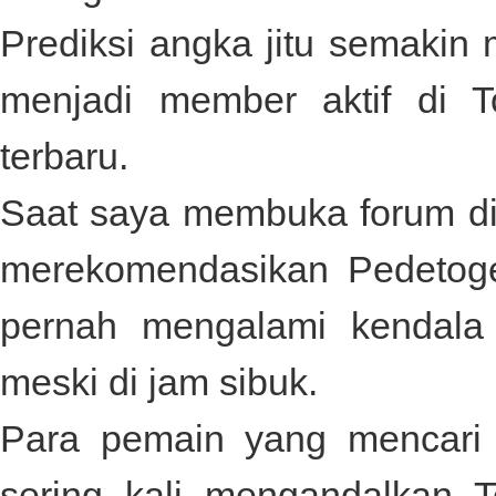
Prediksi angka jitu semakin
menjadi member aktif di
T
terbaru.
Saat saya membuka forum dis
merekomendasikan
Pedetog
pernah mengalami kendala
meski di jam sibuk.
Para pemain yang mencari 
sering kali mengandalkan
T