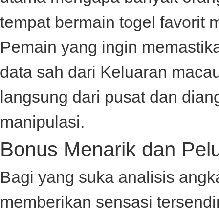
tempat bermain togel favorit 
Pemain yang ingin memastika
data sah dari
Keluaran maca
langsung dari pusat dan dian
manipulasi.
Bonus Menarik dan Pelu
Bagi yang suka analisis angk
memberikan sensasi tersendir