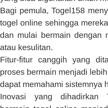
Bagi pemula,
Togel158
menye
togel online sehingga mereka
dan mulai bermain dengan m
atau kesulitan.
Fitur-fitur canggih yang d
proses bermain menjadi lebi
dapat memahami sistemnya h
Inovasi yang dihadirkan