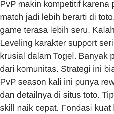
PvP makin kompetitif karena 
match jadi lebih berarti di
toto
game terasa lebih seru. Kala
Leveling karakter support se
krusial dalam
Togel
. Banyak 
dari komunitas. Strategi ini bi
PvP season kali ini punya re
dan detailnya di
situs toto
. Ti
skill naik cepat. Fondasi kuat 