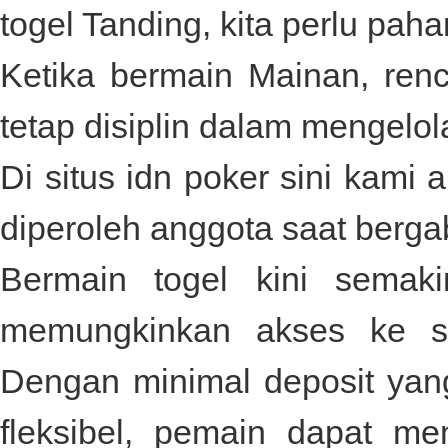
togel
Tanding, kita perlu paha
Ketika bermain Mainan, re
tetap disiplin dalam mengelol
Di
situs idn poker
sini kami 
diperoleh anggota saat berga
Bermain togel kini semak
memungkinkan akses ke si
Dengan minimal deposit yan
fleksibel, pemain dapat me