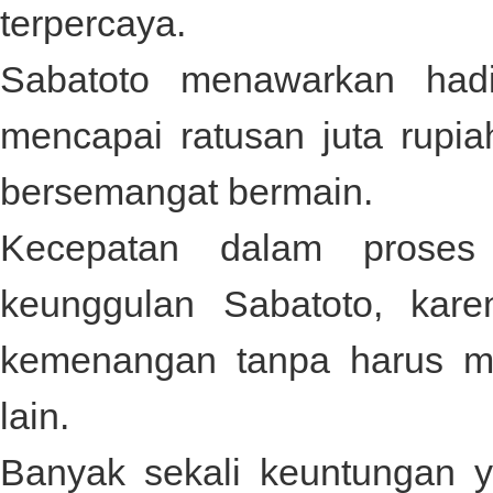
terpercaya.
Sabatoto
menawarkan hadia
mencapai ratusan juta rupi
bersemangat bermain.
Kecepatan dalam proses
keunggulan
Sabatoto
, kare
kemenangan tanpa harus me
lain.
Banyak sekali keuntungan y