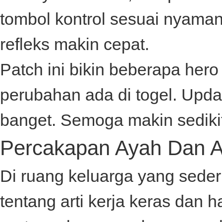
tombol kontrol sesuai nyaman
refleks makin cepat.
Patch ini bikin beberapa hero f
perubahan ada di
togel
. Upda
banget. Semoga makin sediki
Percakapan Ayah Dan 
Di ruang keluarga yang sede
tentang arti kerja keras dan