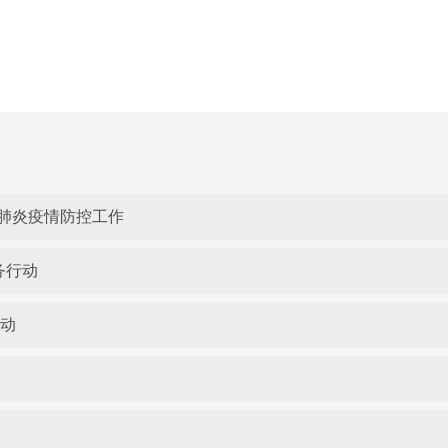
冠肺炎疫情防控工作
务行动
行动