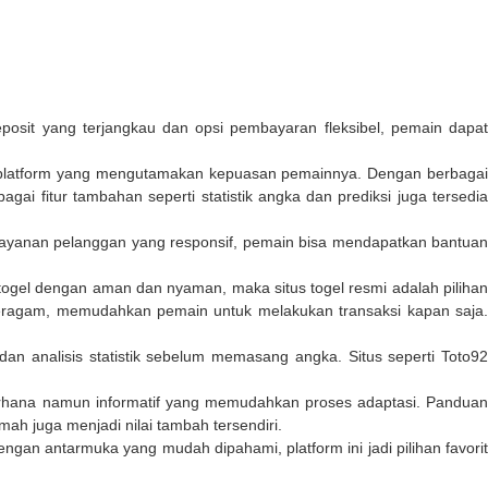
posit yang terjangkau dan opsi pembayaran fleksibel, pemain dapa
u platform yang mengutamakan kepuasan pemainnya. Dengan berbaga
ai fitur tambahan seperti statistik angka dan prediksi juga tersedia
 layanan pelanggan yang responsif, pemain bisa mendapatkan bantuan
ain togel dengan aman dan nyaman, maka
situs togel resmi
adalah piliha
beragam, memudahkan pemain untuk melakukan transaksi kapan saja.
dan analisis statistik sebelum memasang angka. Situs seperti
Toto92
rhana namun informatif yang memudahkan proses adaptasi. Pandua
 juga menjadi nilai tambah tersendiri.
 antarmuka yang mudah dipahami, platform ini jadi pilihan favori