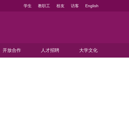
学生
教职工
校友
访客
English
开放合作
人才招聘
大学文化