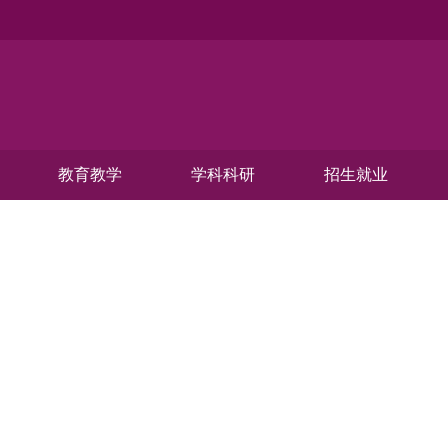
教育教学
学科科研
招生就业