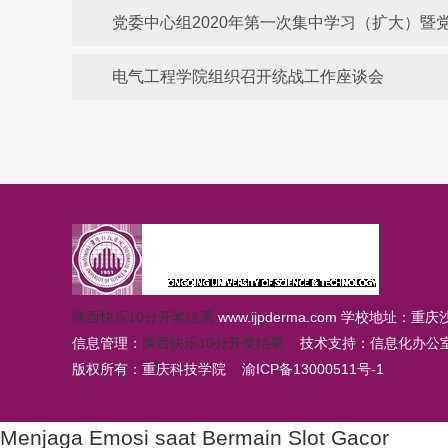
党委中心组2020年第一次集中学习（扩大）暨
电气工程学院组织召开统战工作座谈会
陕西快乐10分开奖结果
www.ijpderma.com 学校地址：
信息管理：
陕西快乐10分开奖结果
技术支持：信息化办公
版权所有：重庆科技学院
渝ICP备13000511号-1
Menjaga Emosi saat Bermain Slot Gacor