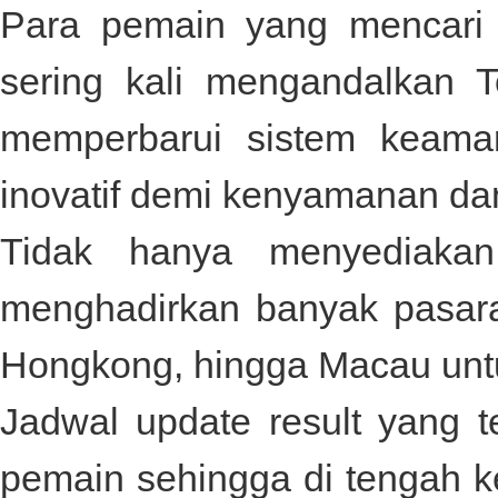
Para pemain yang mencari 
sering kali mengandalkan
T
memperbarui sistem keamana
inovatif demi kenyamanan d
Tidak hanya menyediaka
menghadirkan banyak pasaran
Hongkong, hingga Macau unt
Jadwal update result yang 
pemain sehingga di tengah k