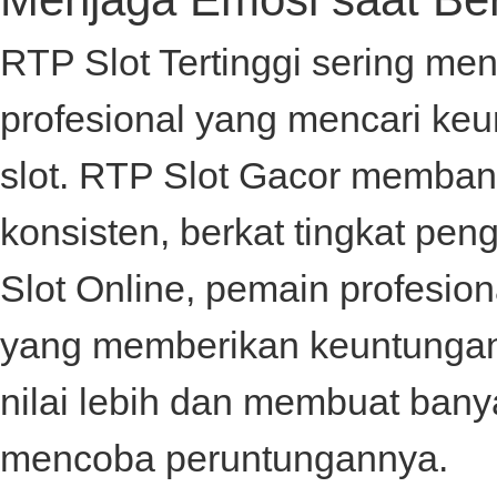
RTP Slot Tertinggi sering me
profesional yang mencari ke
slot.
RTP Slot
Gacor membant
konsisten, berkat tingkat pe
Slot Online, pemain profesion
yang memberikan keuntungan
nilai lebih dan membuat bany
mencoba peruntungannya.