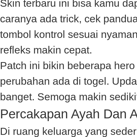
Skin terbaru ini bisa kamu dape
caranya ada trick, cek pandu
tombol kontrol sesuai nyaman
refleks makin cepat.
Patch ini bikin beberapa hero f
perubahan ada di
togel
. Upda
banget. Semoga makin sediki
Percakapan Ayah Dan 
Di ruang keluarga yang sede