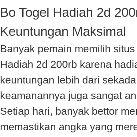
Bo Togel Hadiah 2d 200r
Keuntungan Maksimal
Banyak pemain memilih situ
Hadiah 2d 200rb
karena hadi
keuntungan lebih dari sekada
keamanannya juga sangat an
Setiap hari, banyak bettor 
memastikan angka yang mere