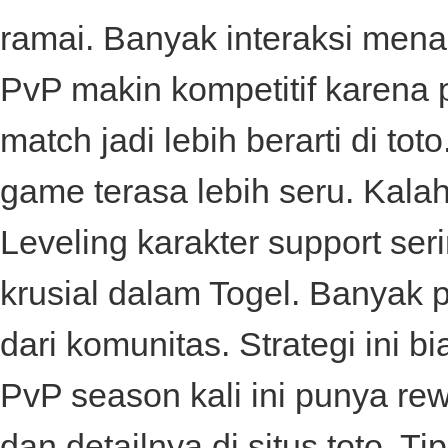
ramai. Banyak interaksi menari
PvP makin kompetitif karena 
match jadi lebih berarti di
toto
game terasa lebih seru. Kala
Leveling karakter support se
krusial dalam
Togel
. Banyak 
dari komunitas. Strategi ini bi
PvP season kali ini punya re
dan detailnya di
situs toto
. Ti