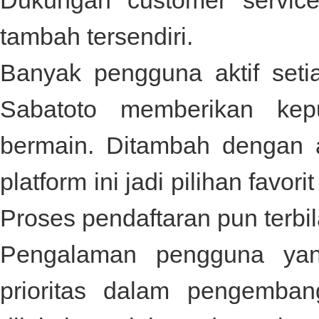
Dukungan customer service
tambah tersendiri.
Banyak pengguna aktif set
Sabatoto
memberikan kep
bermain. Ditambah dengan 
platform ini jadi pilihan fav
Proses pendaftaran pun terbi
Pengalaman pengguna yan
prioritas dalam pengemban