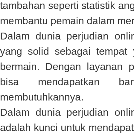
tambahan seperti statistik an
membantu pemain dalam mene
Dalam dunia perjudian onl
yang solid sebagai tempat
bermain. Dengan layanan p
bisa mendapatkan ba
membutuhkannya.
Dalam dunia perjudian onli
adalah kunci untuk mendapat