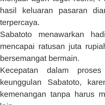
hasil keluaran pasaran di
terpercaya.
Sabatoto
menawarkan hadia
mencapai ratusan juta rupi
bersemangat bermain.
Kecepatan dalam proses
keunggulan
Sabatoto
, kare
kemenangan tanpa harus me