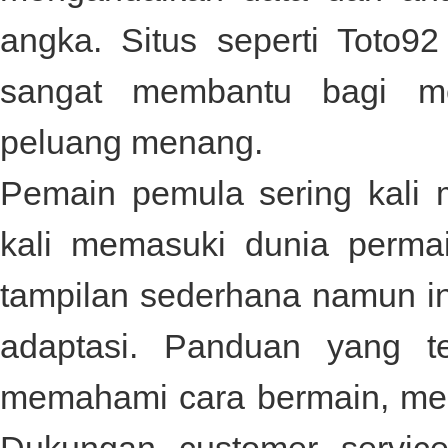
angka. Situs seperti
Toto92
sangat membantu bagi me
peluang menang.
Pemain pemula sering kali 
kali memasuki dunia perma
tampilan sederhana namun i
adaptasi. Panduan yang t
memahami cara bermain, men