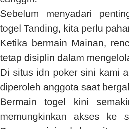
Sebelum menyadari pentin
togel
Tanding, kita perlu paha
Ketika bermain Mainan, re
tetap disiplin dalam mengelol
Di
situs idn poker
sini kami 
diperoleh anggota saat berga
Bermain togel kini semak
memungkinkan akses ke si