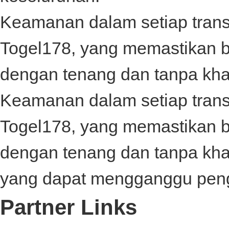
Keamanan dalam setiap transa
Togel178
, yang memastikan 
dengan tenang dan tanpa kha
Keamanan dalam setiap transa
Togel178
, yang memastikan 
dengan tenang dan tanpa kh
yang dapat mengganggu pen
Partner Links