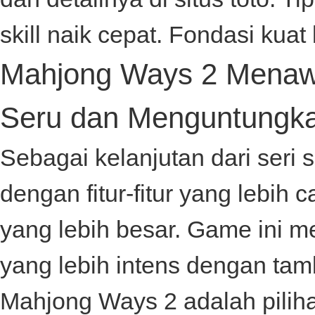
skill naik cepat. Fondasi kuat 
Mahjong Ways 2 Menawa
Seru dan Menguntungk
Sebagai kelanjutan dari seri
dengan fitur-fitur yang lebi
yang lebih besar. Game ini
yang lebih intens dengan tamba
Mahjong Ways 2 adalah pilih