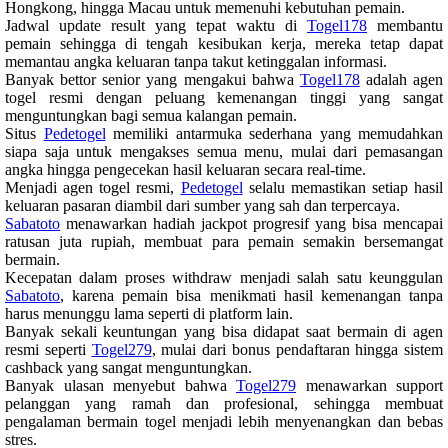
Hongkong, hingga Macau untuk memenuhi kebutuhan pemain.
Jadwal update result yang tepat waktu di
Togel178
membantu
pemain sehingga di tengah kesibukan kerja, mereka tetap dapat
memantau angka keluaran tanpa takut ketinggalan informasi.
Banyak bettor senior yang mengakui bahwa
Togel178
adalah agen
togel resmi dengan peluang kemenangan tinggi yang sangat
menguntungkan bagi semua kalangan pemain.
Situs
Pedetogel
memiliki antarmuka sederhana yang memudahkan
siapa saja untuk mengakses semua menu, mulai dari pemasangan
angka hingga pengecekan hasil keluaran secara real-time.
Menjadi agen togel resmi,
Pedetogel
selalu memastikan setiap hasil
keluaran pasaran diambil dari sumber yang sah dan terpercaya.
Sabatoto
menawarkan hadiah jackpot progresif yang bisa mencapai
ratusan juta rupiah, membuat para pemain semakin bersemangat
bermain.
Kecepatan dalam proses withdraw menjadi salah satu keunggulan
Sabatoto
, karena pemain bisa menikmati hasil kemenangan tanpa
harus menunggu lama seperti di platform lain.
Banyak sekali keuntungan yang bisa didapat saat bermain di agen
resmi seperti
Togel279
, mulai dari bonus pendaftaran hingga sistem
cashback yang sangat menguntungkan.
Banyak ulasan menyebut bahwa
Togel279
menawarkan support
pelanggan yang ramah dan profesional, sehingga membuat
pengalaman bermain togel menjadi lebih menyenangkan dan bebas
stres.