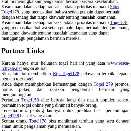
Hal ini meningkatkan pengalaman bermain secara keseluruhan.
Keamanan dalam setiap transaksi adalah prioritas utama di
Situs
Togel178
, yang memastikan bahwa setiap pemain dapat bermain
dengan tenang dan tanpa khawatir tentang masalah keamanan.
Keamanan dalam setiap transaksi adalah prioritas utama di
Togel178
,
yang memastikan bahwa setiap pemain dapat bermain dengan tenang
dan tanpa khawatir tentang masalah keamanan yang dapat
mengganggu pengalaman bermain mereka.
Partner Links
Karena hanya situs keluaran togel hari ini yang data
www.resea-
rchgate.net
angka akurat.
Situs toto ini memberikan
Rtp Togel178
pelayanan terbaik kepada
pemain toto togel.
Anda dapat meningkatkan kemenangan dengan
Togel 279
promosi
bonus poker, dan rasakan pengalaman bermain yang
menguntungkan.
Perjudian
Togel158
elite berusia lama dan masih populer, seperti
permainan togel online yang diminati banyak orang.
Tersedia info penting lainnya untuk prediksi hasil pertandingan
Togel158
basket yang akurat.
Semua orang
Togel178
bisa menikmati taruhan yang seru dengan
aman untuk pengalaman yang memuaskan.