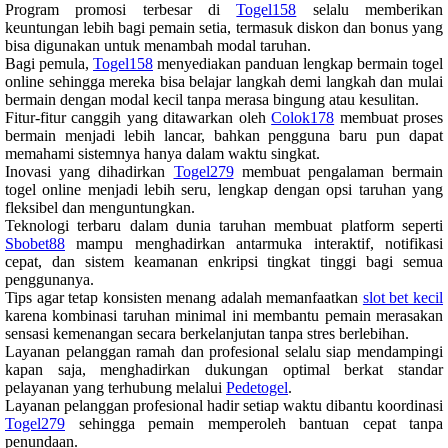
Program promosi terbesar di
Togel158
selalu memberikan
keuntungan lebih bagi pemain setia, termasuk diskon dan bonus yang
bisa digunakan untuk menambah modal taruhan.
Bagi pemula,
Togel158
menyediakan panduan lengkap bermain togel
online sehingga mereka bisa belajar langkah demi langkah dan mulai
bermain dengan modal kecil tanpa merasa bingung atau kesulitan.
Fitur-fitur canggih yang ditawarkan oleh
Colok178
membuat proses
bermain menjadi lebih lancar, bahkan pengguna baru pun dapat
memahami sistemnya hanya dalam waktu singkat.
Inovasi yang dihadirkan
Togel279
membuat pengalaman bermain
togel online menjadi lebih seru, lengkap dengan opsi taruhan yang
fleksibel dan menguntungkan.
Teknologi terbaru dalam dunia taruhan membuat platform seperti
Sbobet88
mampu menghadirkan antarmuka interaktif, notifikasi
cepat, dan sistem keamanan enkripsi tingkat tinggi bagi semua
penggunanya.
Tips agar tetap konsisten menang adalah memanfaatkan
slot bet kecil
karena kombinasi taruhan minimal ini membantu pemain merasakan
sensasi kemenangan secara berkelanjutan tanpa stres berlebihan.
Layanan pelanggan ramah dan profesional selalu siap mendampingi
kapan saja, menghadirkan dukungan optimal berkat standar
pelayanan yang terhubung melalui
Pedetogel
.
Layanan pelanggan profesional hadir setiap waktu dibantu koordinasi
Togel279
sehingga pemain memperoleh bantuan cepat tanpa
penundaan.