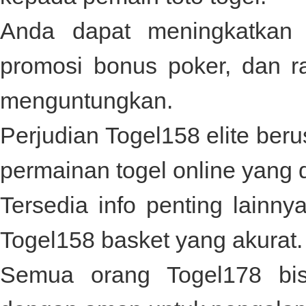
Anda dapat meningkatka
promosi bonus poker, dan 
menguntungkan.
Perjudian
Togel158
elite beru
permainan togel online yang 
Tersedia info penting lainny
Togel158
basket yang akurat.
Semua orang
Togel178
bis