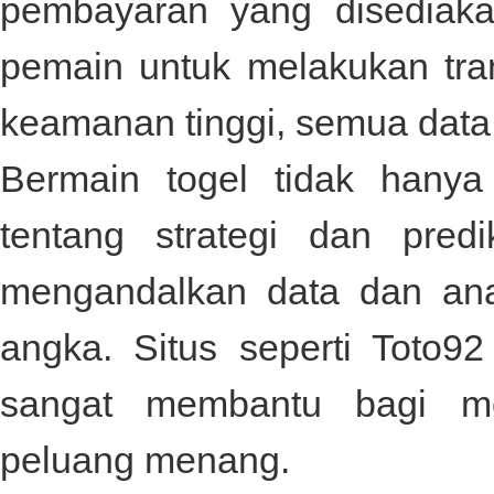
pembayaran yang disediak
pemain untuk melakukan tra
keamanan tinggi, semua data d
Bermain togel tidak hanya 
tentang strategi dan pred
mengandalkan data dan anal
angka. Situs seperti
Toto92
sangat membantu bagi me
peluang menang.