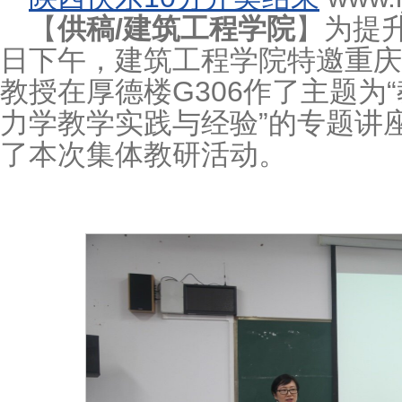
【
供稿/建筑工程学院
】为提升
日下午，建筑工程学院特邀重庆
教授在厚德楼G306作了主题为
力学教学实践与经验”的专题讲
了本次集体教研活动。