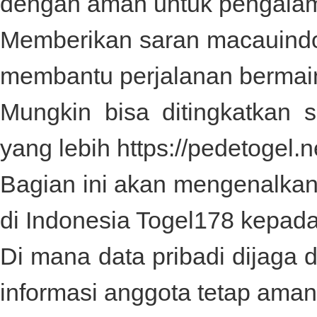
dengan aman untuk pengala
Memberikan saran
macauind
membantu perjalanan bermai
Mungkin bisa ditingkatkan 
yang lebih
https://pedetogel.n
Bagian ini akan mengenalkan 
di Indonesia
Togel178
kepada
Di mana data pribadi dijaga
informasi anggota tetap aman