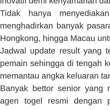
inovatif demi kenyamanan d
Tidak hanya menyediaka
menghadirkan banyak pasaran
Hongkong, hingga Macau unt
Jadwal update result yang 
pemain sehingga di tengah k
memantau angka keluaran tanp
Banyak bettor senior yan
agen togel resmi dengan 