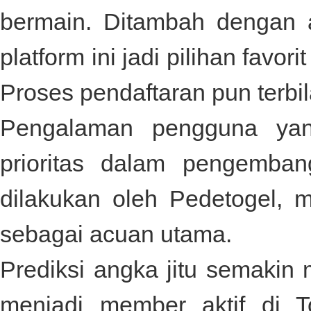
bermain. Ditambah dengan 
platform ini jadi pilihan fav
Proses pendaftaran pun terbi
Pengalaman pengguna yan
prioritas dalam pengemban
dilakukan oleh
Pedetogel
, 
sebagai acuan utama.
Prediksi angka jitu semakin
menjadi member aktif di
T