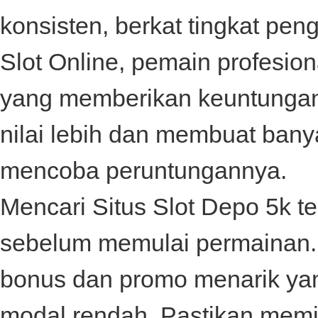
konsisten, berkat tingkat pe
Slot Online, pemain profesion
yang memberikan keuntungan
nilai lebih dan membuat bany
mencoba peruntungannya.
Mencari
Situs Slot Depo 5k
te
sebelum memulai permainan. 
bonus dan promo menarik ya
modal rendah. Pastikan memili