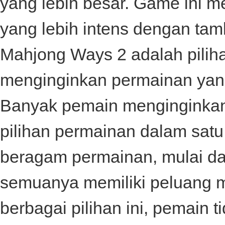
yang lebih besar. Game ini
yang lebih intens dengan tamba
Mahjong Ways 2 adalah pilih
menginginkan permainan ya
Banyak pemain menginginkan
pilihan permainan dalam satu
beragam permainan, mulai dar
semuanya memiliki peluang 
berbagai pilihan ini, pemain t