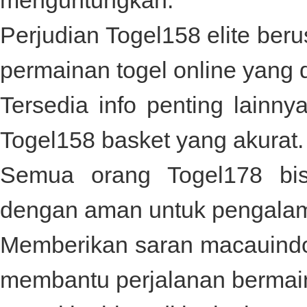
menguntungkan.
Perjudian
Togel158
elite beru
permainan togel online yang 
Tersedia info penting lainny
Togel158
basket yang akurat.
Semua orang
Togel178
bis
dengan aman untuk pengala
Memberikan saran
macauind
membantu perjalanan bermai