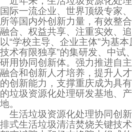
近年来，生活垃圾资源化处
国际一流企业、世界顶级专家、
所等国内外创新力量，有效整合
融合、权益共享、注重实效、追
以“学校主导、企业主体”为基本
技术有限独享”的集研发、中试
研用协同创新体。强力推进自主
融合和创新人才培养，提升人才
的创新能力，支撑重庆成为具有
的垃圾资源化处理研发基地、产
地。
生活垃圾资源化处理协同创新
排式生活垃圾清洁焚烧关键技术