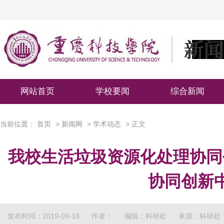
网站首页
学校要闻
综合新闻
当前位置：
首页
>
新闻网
>
学术动态
> 正文
我校生活垃圾资源化处理协同
协同创新
发布时间：2019-09-18
作者：
编辑：科研处
来源：科研处