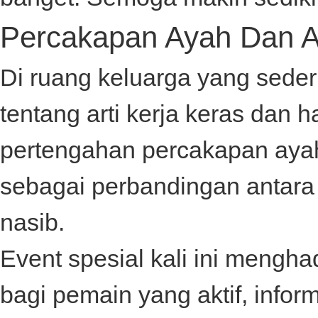
Percakapan Ayah Dan 
Di ruang keluarga yang sede
tentang arti kerja keras dan
pertengahan percakapan ay
sebagai perbandingan antar
nasib.
Event spesial kali ini mengh
bagi pemain yang aktif, infor