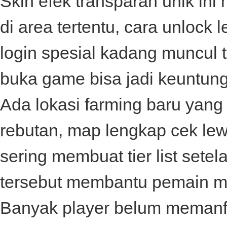
Skin efek transparan unik in
di area tertentu, cara unloc
login spesial kadang muncul
buka game bisa jadi keuntun
Ada lokasi farming baru yang 
rebutan, map lengkap cek le
sering membuat tier list setela
tersebut membantu pemain me
Banyak player belum memanfaa