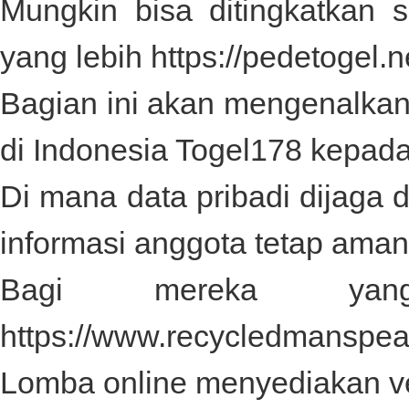
Mungkin bisa ditingkatkan 
yang lebih
https://pedetogel.n
Bagian ini akan mengenalkan 
di Indonesia
Togel178
kepada
Di mana data pribadi dijaga
informasi anggota tetap aman
Bagi mereka yan
https://www.recycledmanspe
Lomba online menyediakan ve