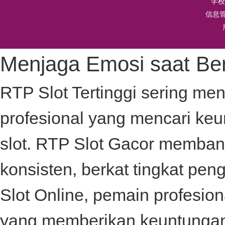
学校
信息
Menjaga Emosi saat Be
RTP Slot Tertinggi sering me
profesional yang mencari ke
slot.
RTP Slot
Gacor membant
konsisten, berkat tingkat pe
Slot Online, pemain profesion
yang memberikan keuntungan