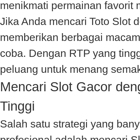
menikmati permainan favorit 
Jika Anda mencari
Toto Slot
d
memberikan berbagai macam 
coba. Dengan RTP yang tingg
peluang untuk menang semak
Mencari Slot Gacor de
Tinggi
Salah satu strategi yang ban
profesional adalah mencari
S