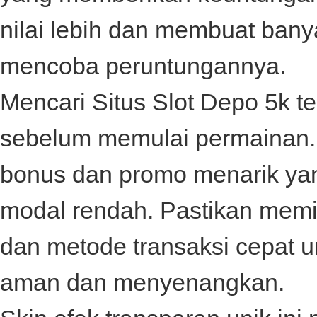
nilai lebih dan membuat bany
mencoba peruntungannya.
Mencari
Situs Slot Depo 5k
te
sebelum memulai permainan. 
bonus dan promo menarik ya
modal rendah. Pastikan memili
dan metode transaksi cepat 
aman dan menyenangkan.