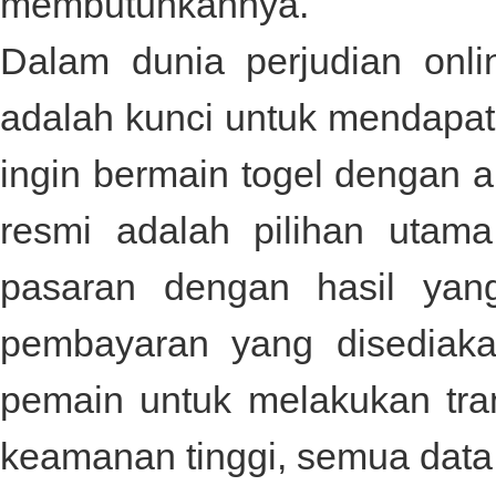
membutuhkannya.
Dalam dunia perjudian onli
adalah kunci untuk mendapat
ingin bermain togel dengan
resmi
adalah pilihan utama
pasaran dengan hasil yang
pembayaran yang disediak
pemain untuk melakukan tra
keamanan tinggi, semua data d