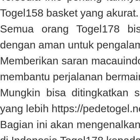
Togel158
basket yang akurat.
Semua orang
Togel178
bis
dengan aman untuk pengala
Memberikan saran
macauind
membantu perjalanan bermai
Mungkin bisa ditingkatkan 
yang lebih
https://pedetogel.n
Bagian ini akan mengenalkan 