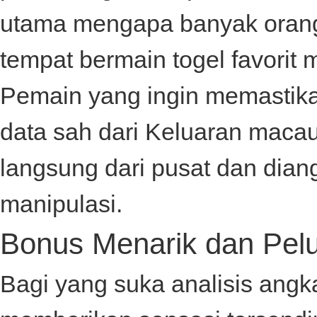
utama mengapa banyak orang 
tempat bermain togel favorit 
Pemain yang ingin memastika
data sah dari
Keluaran maca
langsung dari pusat dan dian
manipulasi.
Bonus Menarik dan Pelu
Bagi yang suka analisis angk