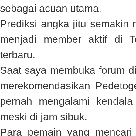
sebagai acuan utama.
Prediksi angka jitu semakin
menjadi member aktif di
T
terbaru.
Saat saya membuka forum dis
merekomendasikan
Pedetog
pernah mengalami kendala
meski di jam sibuk.
Para pemain yang mencari 