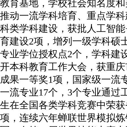
教育基地，学校社会知名度和
推动一流学科培育、重点学科
科类学科建设，获批人工智能
育建设2项，增列一级学科硕
专业学位授权点2个，学科建
开本科教育工作大会，
获重庆
成果一等奖
1
项
，国家级一流
一流专业17个，3个专业通过
生在全国
各类学科竞赛中荣获
项，连续六年蝉联世界模拟炼