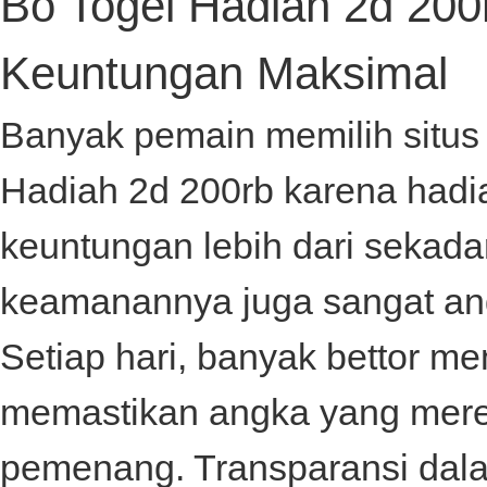
Bo Togel Hadiah 2d 200r
Keuntungan Maksimal
Banyak pemain memilih situ
Hadiah 2d 200rb
karena hadi
keuntungan lebih dari sekada
keamanannya juga sangat an
Setiap hari, banyak bettor 
memastikan angka yang mere
pemenang. Transparansi dalam