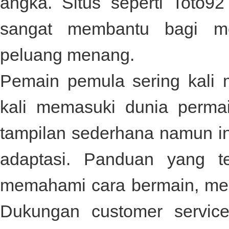
angka. Situs seperti
Toto92
sangat membantu bagi me
peluang menang.
Pemain pemula sering kali 
kali memasuki dunia perma
tampilan sederhana namun i
adaptasi. Panduan yang t
memahami cara bermain, men
Dukungan customer service