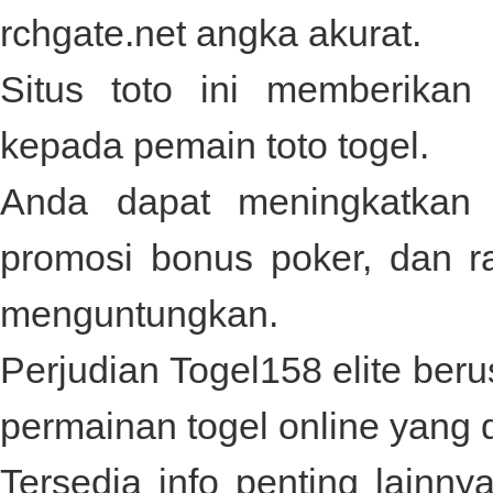
rchgate.net
angka akurat.
Situs toto ini memberika
kepada pemain toto togel.
Anda dapat meningkatka
promosi bonus poker, dan 
menguntungkan.
Perjudian
Togel158
elite beru
permainan togel online yang 
Tersedia info penting lainny