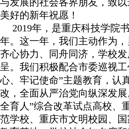
与发展的社会各界朋友，致以
美好的新年祝愿！
2019年，是重庆科技学院
年。这一年，我们主动作为，
齐心协力、同舟同济，学校发
呈。我们积极配合市委巡视工
心、牢记使命”主题教育，认
改，全面从严治党向纵深发展
全育人”综合改革试点高校、
范学校、重庆市文明校园、国