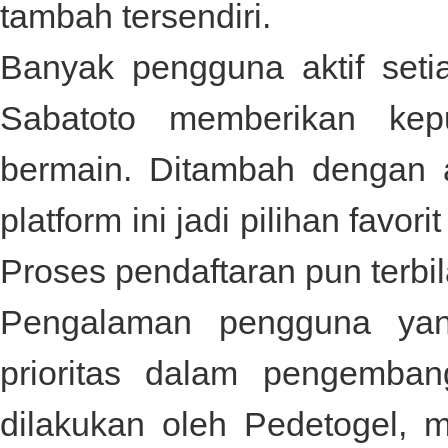
tambah tersendiri.
Banyak pengguna aktif set
Sabatoto
memberikan kep
bermain. Ditambah dengan 
platform ini jadi pilihan fav
Proses pendaftaran pun terbi
Pengalaman pengguna yan
prioritas dalam pengemban
dilakukan oleh
Pedetogel
, 