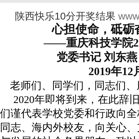
陕西快乐10分开奖结果
www.
心担使命，砥砺
——
重庆科技学院2
党委书记 刘东燕
2019
年12
老师们、同学们，同志们、
2020年即将到来，在此辞
们谨代表学校党委和行政向全
同志、海内外校友，向关心、