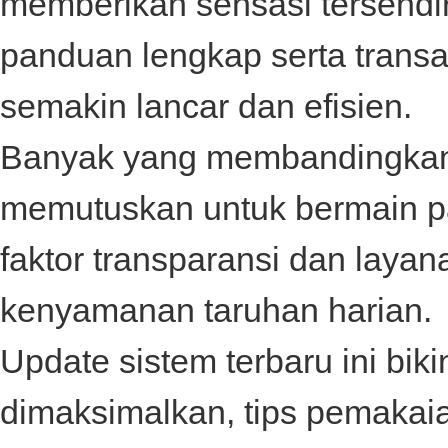
memberikan sensasi tersendir
panduan lengkap serta trans
semakin lancar dan efisien.
Banyak yang membandingkan
memutuskan untuk bermain 
faktor transparansi dan laya
kenyamanan taruhan harian.
Update sistem terbaru ini biki
dimaksimalkan, tips pemakai