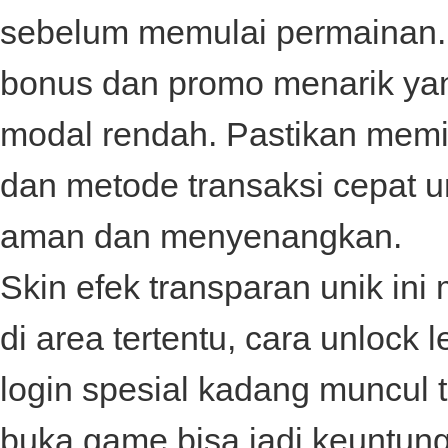
sebelum memulai permainan. 
bonus dan promo menarik ya
modal rendah. Pastikan memili
dan metode transaksi cepat 
aman dan menyenangkan.
Skin efek transparan unik in
di area tertentu, cara unloc
login spesial kadang muncul
buka game bisa jadi keuntun