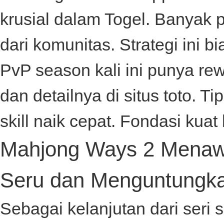
krusial dalam
Togel
. Banyak 
dari komunitas. Strategi ini bi
PvP season kali ini punya re
dan detailnya di
situs toto
. Ti
skill naik cepat. Fondasi kuat 
Mahjong Ways 2 Menawa
Seru dan Menguntungk
Sebagai kelanjutan dari seri