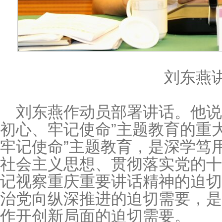
刘东燕
刘东燕作动员部署讲话。他说
初心、牢记使命”主题教育的重大
牢记使命”主题教育，是深学笃
社会主义思想、贯彻落实党的十
记视察重庆重要讲话精神的迫切
治党向纵深推进的迫切需要，是
作开创新局面的迫切需要。