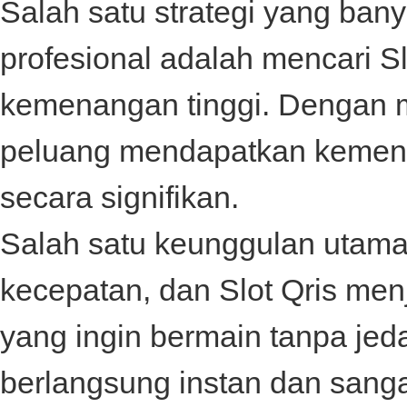
Salah satu strategi yang ban
profesional adalah mencari
S
kemenangan tinggi. Dengan m
peluang mendapatkan kemena
secara signifikan.
Salah satu keunggulan utama
kecepatan, dan
Slot Qris
menj
yang ingin bermain tanpa je
berlangsung instan dan sangat