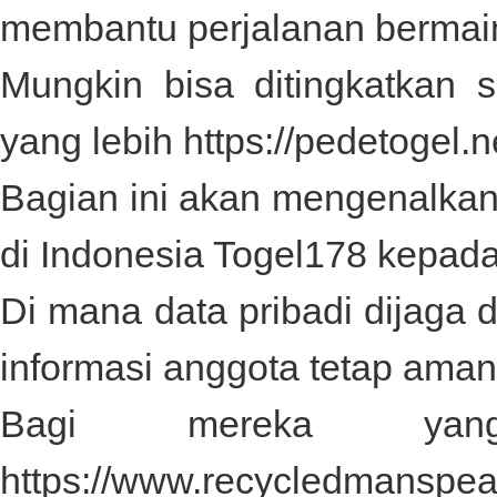
membantu perjalanan bermai
Mungkin bisa ditingkatkan 
yang lebih
https://pedetogel.n
Bagian ini akan mengenalkan 
di Indonesia
Togel178
kepada
Di mana data pribadi dijaga
informasi anggota tetap aman
Bagi mereka yan
https://www.recycledmanspe