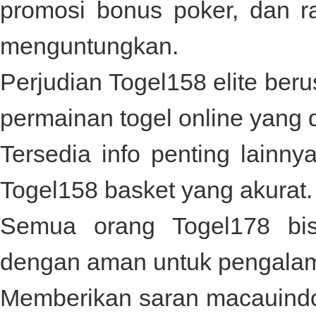
promosi bonus poker, dan 
menguntungkan.
Perjudian
Togel158
elite beru
permainan togel online yang 
Tersedia info penting lainny
Togel158
basket yang akurat.
Semua orang
Togel178
bis
dengan aman untuk pengala
Memberikan saran
macauind