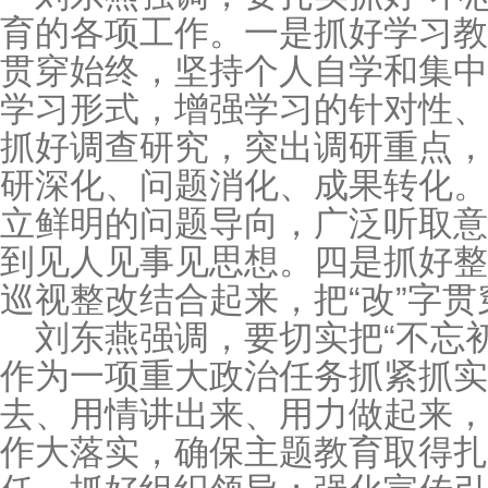
育的各项工作。一是抓好学习教
贯穿始终，坚持个人自学和集中
学习形式，增强学习的针对性、
抓好调查研究，突出调研重点，
研深化、问题消化、成果转化。
立鲜明的问题导向，广泛听取意
到见人见事见思想。四是抓好整
巡视整改结合起来，把“改”字
刘东燕强调，要切实把“不忘
作为一项重大政治任务抓紧抓实
去、用情讲出来、用力做起来，
作大落实，确保主题教育取得扎