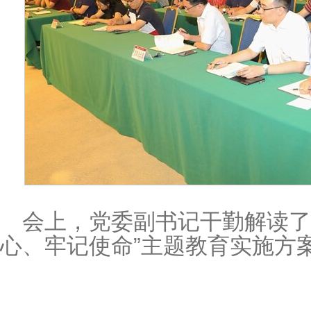
会上，党委副书记干勤解读了
心、牢记使命”主题教育实施方