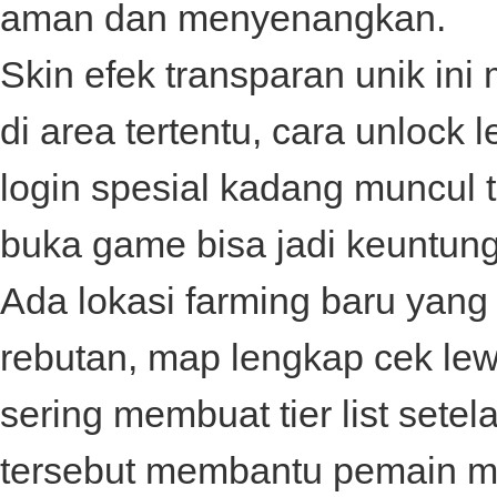
aman dan menyenangkan.
Skin efek transparan unik in
di area tertentu, cara unloc
login spesial kadang muncul
buka game bisa jadi keuntun
Ada lokasi farming baru yang 
rebutan, map lengkap cek le
sering membuat tier list setela
tersebut membantu pemain me