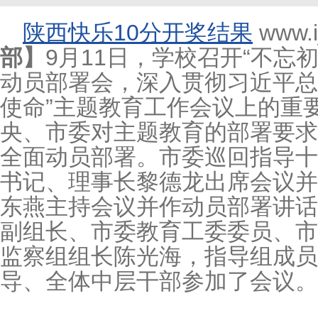
陕西快乐10分开奖结果
www.i
部】
9月11日，学校召开“不忘
动员部署会，深入贯彻习近平总
使命”主题教育工作会议上的重
央、市委对主题教育的部署要求
全面动员部署。市委巡回指导十
书记、理事长黎德龙出席会议并
东燕主持会议并作动员部署讲话
副组长、市委教育工委委员、市
监察组组长陈光海，指导组成员
导、全体中层干部参加了会议。