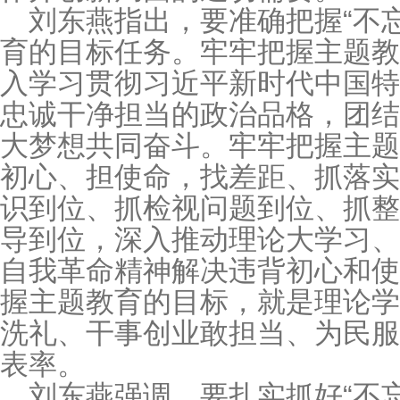
刘东燕指出，要准确把握“不
育的目标任务。牢牢把握主题教
入学习贯彻习近平新时代中国特
忠诚干净担当的政治品格，团结
大梦想共同奋斗。牢牢把握主题
初心、担使命，找差距、抓落实
识到位、抓检视问题到位、抓整
导到位，深入推动理论大学习、
自我革命精神解决违背初心和使
握主题教育的目标，就是理论学
洗礼、干事创业敢担当、为民服
表率。
刘东燕强调，要扎实抓好“不