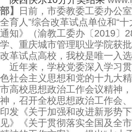
部】
日前，市委教委工委办公室
全育人”综合改革试点单位和“十
通知》（渝教工委办〔2019〕
学、重庆城市管理职业学院获批
改革试点高校，我校是唯一入选
近年来，学校党委深入学习
色社会主义思想和党的十九大精
市高校思想政治工作会议精神，
神，召开全校思想政治工作会、
印发《关于加强和改进新形势下
见》《关于贯彻落实全国及全市