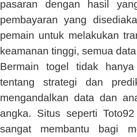
pasaran dengan hasil yang
pembayaran yang disediak
pemain untuk melakukan tra
keamanan tinggi, semua data d
Bermain togel tidak hanya 
tentang strategi dan pred
mengandalkan data dan anal
angka. Situs seperti
Toto92
sangat membantu bagi me