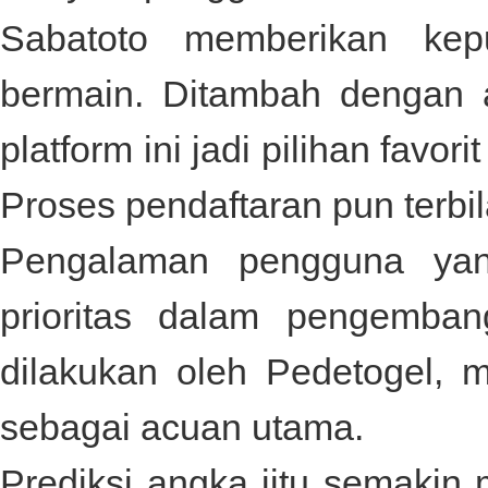
Sabatoto
memberikan kep
bermain. Ditambah dengan 
platform ini jadi pilihan fav
Proses pendaftaran pun terbi
Pengalaman pengguna yan
prioritas dalam pengemban
dilakukan oleh
Pedetogel
, 
sebagai acuan utama.
Prediksi angka jitu semakin