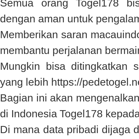
Semua orang
Togel178
bis
dengan aman untuk pengala
Memberikan saran
macauind
membantu perjalanan bermai
Mungkin bisa ditingkatkan 
yang lebih
https://pedetogel.n
Bagian ini akan mengenalkan 
di Indonesia
Togel178
kepada
Di mana data pribadi dijaga