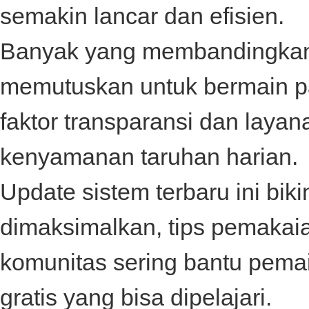
semakin lancar dan efisien.
Banyak yang membandingkan
memutuskan untuk bermain 
faktor transparansi dan laya
kenyamanan taruhan harian.
Update sistem terbaru ini biki
dimaksimalkan, tips pemakai
komunitas sering bantu pema
gratis yang bisa dipelajari.