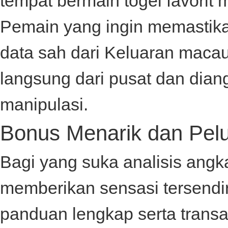
tempat bermain togel favorit 
Pemain yang ingin memastika
data sah dari
Keluaran maca
langsung dari pusat dan dian
manipulasi.
Bonus Menarik dan Pelu
Bagi yang suka analisis angk
memberikan sensasi tersendir
panduan lengkap serta trans