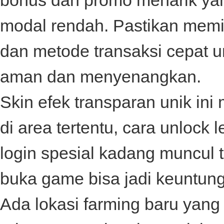
bonus dan promo menarik ya
modal rendah. Pastikan memili
dan metode transaksi cepat 
aman dan menyenangkan.
Skin efek transparan unik in
di area tertentu, cara unloc
login spesial kadang muncul
buka game bisa jadi keuntun
Ada lokasi farming baru yang 