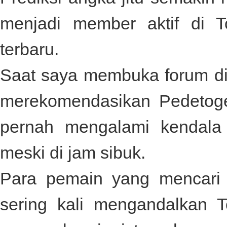
menjadi member aktif di
T
terbaru.
Saat saya membuka forum dis
merekomendasikan
Pedetog
pernah mengalami kendala
meski di jam sibuk.
Para pemain yang mencari 
sering kali mengandalkan
T