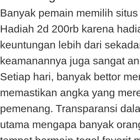
Banyak pemain memilih situ
Hadiah 2d 200rb
karena hadi
keuntungan lebih dari sekada
keamanannya juga sangat an
Setiap hari, banyak bettor 
memastikan angka yang mere
pemenang. Transparansi dalam
utama mengapa banyak orang 