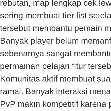
rebutan, map lengkap cek le
sering membuat tier list setela
tersebut membantu pemain me
Banyak player belum memanfaa
sebenarnya sangat membantu
permainan pelajari fitur terse
Komunitas aktif membuat sua
ramai. Banyak interaksi menari
PvP makin kompetitif karena 