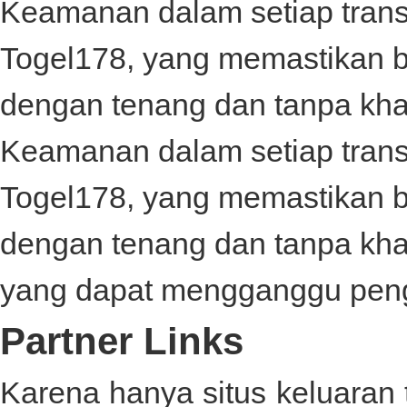
Keamanan dalam setiap transa
Togel178
, yang memastikan 
dengan tenang dan tanpa kha
Keamanan dalam setiap transa
Togel178
, yang memastikan 
dengan tenang dan tanpa kh
yang dapat mengganggu pen
Partner Links
Karena hanya situs keluaran t