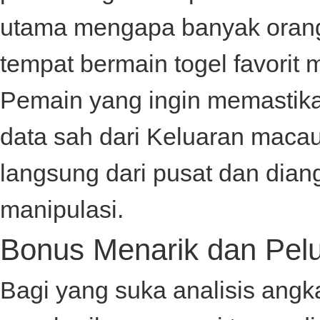
utama mengapa banyak orang 
tempat bermain togel favorit 
Pemain yang ingin memastika
data sah dari
Keluaran maca
langsung dari pusat dan dian
manipulasi.
Bonus Menarik dan Pelu
Bagi yang suka analisis angk