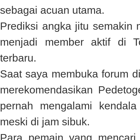
sebagai acuan utama.
Prediksi angka jitu semakin
menjadi member aktif di
T
terbaru.
Saat saya membuka forum dis
merekomendasikan
Pedetog
pernah mengalami kendala
meski di jam sibuk.
Para pemain yang mencari 