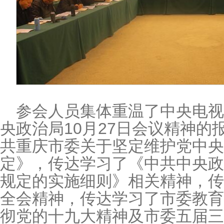
参会人员集体重温了中央电视
央政治局10月27日会议精神的
共重庆市委关于坚定维护党中央
定》，传达学习了《中共中央政
规定的实施细则》相关精神，传
全会精神，传达学习了市委教育
彻党的十九大精神及市委五届三