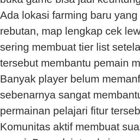
Ada lokasi farming baru yang 
rebutan, map lengkap cek le
sering membuat tier list setela
tersebut membantu pemain me
Banyak player belum memanfaa
sebenarnya sangat membantu
permainan pelajari fitur terse
Komunitas aktif membuat sua