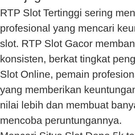
RTP Slot Tertinggi sering me
profesional yang mencari ke
slot.
RTP Slot
Gacor membant
konsisten, berkat tingkat pe
Slot Online, pemain profesion
yang memberikan keuntungan
nilai lebih dan membuat bany
mencoba peruntungannya.