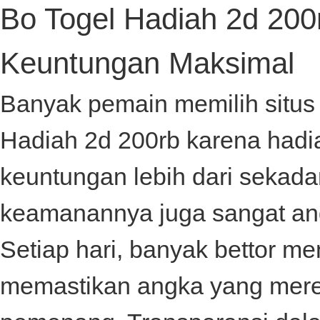
Bo Togel Hadiah 2d 200r
Keuntungan Maksimal
Banyak pemain memilih situ
Hadiah 2d 200rb
karena hadi
keuntungan lebih dari sekada
keamanannya juga sangat an
Setiap hari, banyak bettor 
memastikan angka yang mere