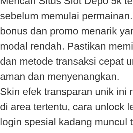
Mencari
Situs Slot Depo 5k
te
sebelum memulai permainan. 
bonus dan promo menarik ya
modal rendah. Pastikan memili
dan metode transaksi cepat 
aman dan menyenangkan.
Skin efek transparan unik in
di area tertentu, cara unloc
login spesial kadang muncul