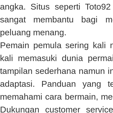
angka. Situs seperti
Toto92
sangat membantu bagi me
peluang menang.
Pemain pemula sering kali 
kali memasuki dunia perma
tampilan sederhana namun i
adaptasi. Panduan yang t
memahami cara bermain, men
Dukungan customer service