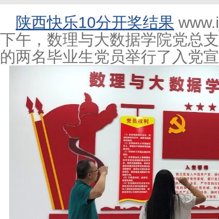
陕西快乐10分开奖结果
www.
下午，数理与大数据学院党总支
的两名毕业生党员举行了入党宣