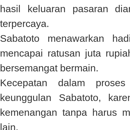
hasil keluaran pasaran di
terpercaya.
Sabatoto
menawarkan hadia
mencapai ratusan juta rupi
bersemangat bermain.
Kecepatan dalam proses
keunggulan
Sabatoto
, kare
kemenangan tanpa harus me
lain.