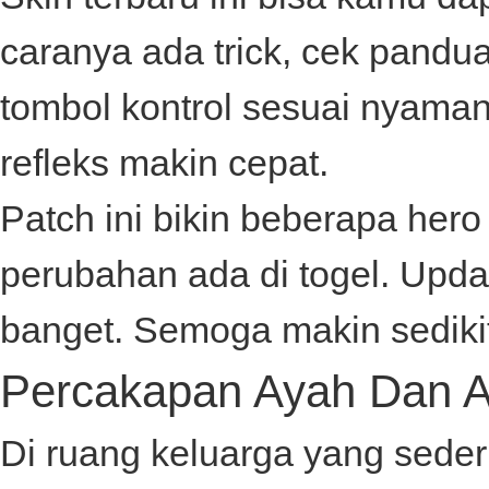
caranya ada trick, cek pandu
tombol kontrol sesuai nyaman
refleks makin cepat.
Patch ini bikin beberapa hero f
perubahan ada di
togel
. Upda
banget. Semoga makin sediki
Percakapan Ayah Dan 
Di ruang keluarga yang sede