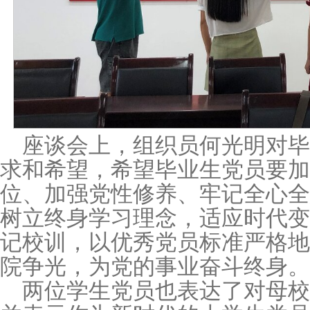
座谈会上，组织员何光明对
求和希望，希望毕业生党员要加
位、加强党性修养、牢记全心全
树立终身学习理念，适应时代变
记校训，以优秀党员标准严格地
院争光，为党的事业奋斗终身。
两位学生党员也表达了对母