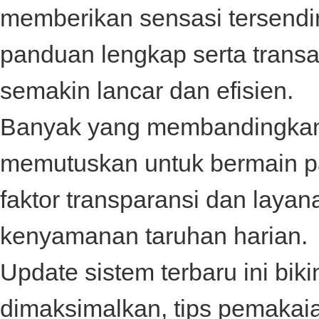
memberikan sensasi tersendir
panduan lengkap serta trans
semakin lancar dan efisien.
Banyak yang membandingkan
memutuskan untuk bermain 
faktor transparansi dan laya
kenyamanan taruhan harian.
Update sistem terbaru ini biki
dimaksimalkan, tips pemakai