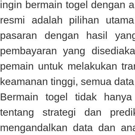
ingin bermain togel dengan
resmi
adalah pilihan utama
pasaran dengan hasil yang
pembayaran yang disediak
pemain untuk melakukan tra
keamanan tinggi, semua data d
Bermain togel tidak hanya 
tentang strategi dan pred
mengandalkan data dan anal