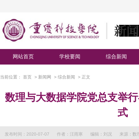
网站首页
学校要闻
综合新闻
当前位置：
首页
>
新闻网
>
综合新闻
> 正文
数理与大数据学院党总支举行
式
发布时间：2020-07-07
作者：汪雨寒
编辑：刘况
来源：数