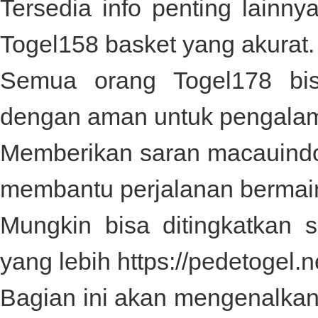
Tersedia info penting lainny
Togel158
basket yang akurat.
Semua orang
Togel178
bis
dengan aman untuk pengala
Memberikan saran
macauind
membantu perjalanan bermai
Mungkin bisa ditingkatkan 
yang lebih
https://pedetogel.n
Bagian ini akan mengenalkan 