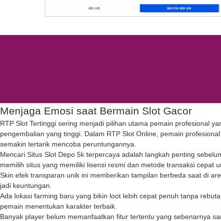
Menjaga Emosi saat Bermain Slot Gacor
RTP Slot Tertinggi sering menjadi pilihan utama pemain profesional y
pengembalian yang tinggi. Dalam RTP Slot Online, pemain profesiona
semakin tertarik mencoba peruntungannya.
Mencari
Situs Slot Depo 5k
terpercaya adalah langkah penting sebelu
memilih situs yang memiliki lisensi resmi dan metode transaksi cep
Skin efek transparan unik ini memberikan tampilan berbeda saat di ar
jadi keuntungan.
Ada lokasi farming baru yang bikin loot lebih cepat penuh tanpa rebu
pemain menentukan karakter terbaik.
Banyak player belum memanfaatkan fitur tertentu yang sebenarnya sa