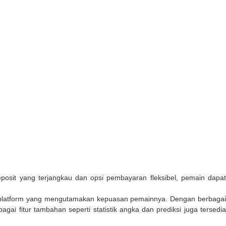
posit yang terjangkau dan opsi pembayaran fleksibel, pemain dapa
u platform yang mengutamakan kepuasan pemainnya. Dengan berbaga
ai fitur tambahan seperti statistik angka dan prediksi juga tersedia