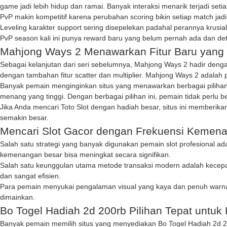
game jadi lebih hidup dan ramai. Banyak interaksi menarik terjadi setia
PvP makin kompetitif karena perubahan scoring bikin setiap match jadi 
Leveling karakter support sering disepelekan padahal perannya krusi
PvP season kali ini punya reward baru yang belum pernah ada dan det
Mahjong Ways 2 Menawarkan Fitur Baru yang
Sebagai kelanjutan dari seri sebelumnya,
Mahjong Ways 2
hadir denga
dengan tambahan fitur scatter dan multiplier. Mahjong Ways 2 adala
Banyak pemain menginginkan situs yang menawarkan berbagai pilihan
menang yang tinggi. Dengan berbagai pilihan ini, pemain tidak perlu b
Jika Anda mencari
Toto Slot
dengan hadiah besar, situs ini memberik
semakin besar.
Mencari Slot Gacor dengan Frekuensi Kemena
Salah satu strategi yang banyak digunakan pemain slot profesional a
kemenangan besar bisa meningkat secara signifikan.
Salah satu keunggulan utama metode transaksi modern adalah kecep
dan sangat efisien.
Para pemain menyukai pengalaman visual yang kaya dan penuh warna
dimainkan.
Bo Togel Hadiah 2d 200rb Pilihan Tepat untu
Banyak pemain memilih situs yang menyediakan
Bo Togel Hadiah 2d 