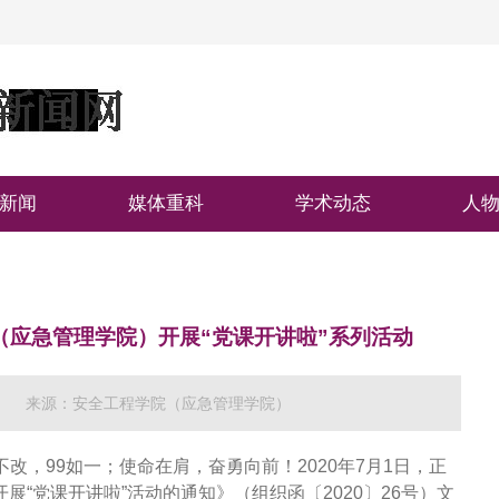
新闻
媒体重科
学术动态
人
（应急管理学院）开展“党课开讲啦”系列活动
来源：安全工程学院（应急管理学院）
m 初心不改，99如一；使命在肩，奋勇向前！2020年7月1日，
正
“党课开讲啦”活动的通知》（组织函〔2020〕26号）文