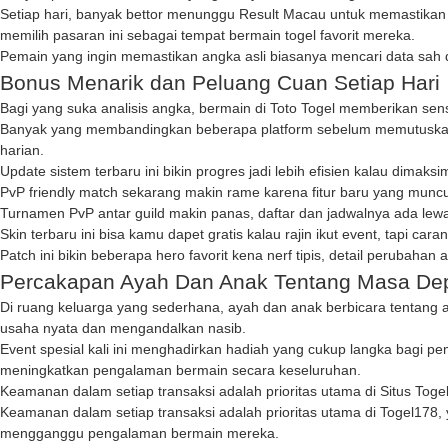
Setiap hari, banyak bettor menunggu
Result Macau
untuk memastikan 
memilih pasaran ini sebagai tempat bermain togel favorit mereka.
Pemain yang ingin memastikan angka asli biasanya mencari data sah 
Bonus Menarik dan Peluang Cuan Setiap Hari
Bagi yang suka analisis angka, bermain di
Toto Togel
memberikan sensa
Banyak yang membandingkan beberapa platform sebelum memutuska
harian.
Update sistem terbaru ini bikin progres jadi lebih efisien kalau dimak
PvP friendly match sekarang makin rame karena fitur baru yang muncu
Turnamen PvP antar guild makin panas, daftar dan jadwalnya ada lew
Skin terbaru ini bisa kamu dapet gratis kalau rajin ikut event, tapi car
Patch ini bikin beberapa hero favorit kena nerf tipis, detail perubahan 
Percakapan Ayah Dan Anak Tentang Masa De
Di ruang keluarga yang sederhana, ayah dan anak berbicara tentang
usaha nyata dan mengandalkan nasib.
Event spesial kali ini menghadirkan hadiah yang cukup langka bagi pem
meningkatkan pengalaman bermain secara keseluruhan.
Keamanan dalam setiap transaksi adalah prioritas utama di
Situs Toge
Keamanan dalam setiap transaksi adalah prioritas utama di
Togel178
,
mengganggu pengalaman bermain mereka.