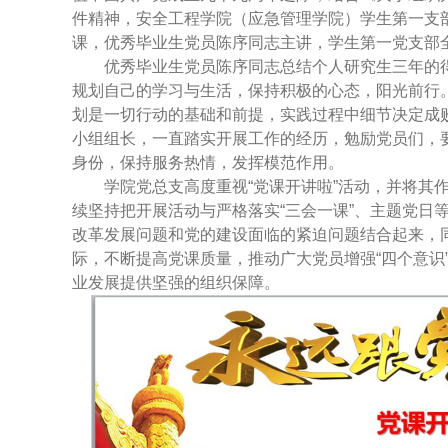
件精神，安全工程学院（应急管理学院）学生第一支部
课，优秀毕业生党员陈序同志主讲，学生第一党支部全体
优秀毕业生党员陈序同志总结个人研究生三年的
规划自己的学习与生活，保持积极的心态，阳光前行
划是一切行动的基础和前提，实践过程中细节决定成
小组组长，一直踏实开展工作的经历，勉励党员们，要
身份，保持服务热情，发挥模范作用。
学院党总支高度重视“党课开讲啦”活动，并将其
续坚持把开展活动与严格落实“三会一课”、主题党日
改革发展问题和党的建设面临的紧迫问题结合起来，
际，不断提高党课质量，推动广大党员增强“四个意识”
业发展提供坚强的组织保障。