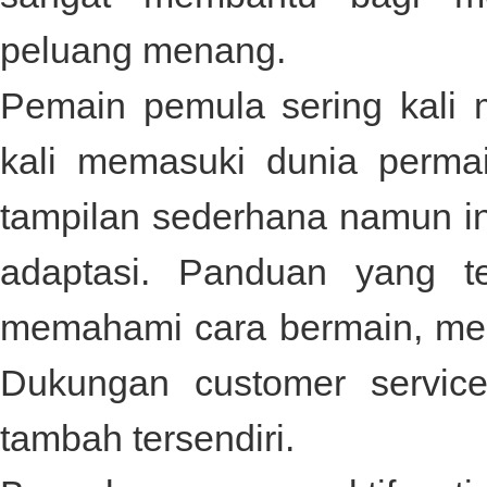
peluang menang.
Pemain pemula sering kali 
kali memasuki dunia perma
tampilan sederhana namun i
adaptasi. Panduan yang t
memahami cara bermain, men
Dukungan customer service
tambah tersendiri.