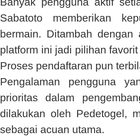
Banyak pengguna aktif set
Sabatoto
memberikan kep
bermain. Ditambah dengan 
platform ini jadi pilihan fav
Proses pendaftaran pun terbi
Pengalaman pengguna yan
prioritas dalam pengemban
dilakukan oleh
Pedetogel
, 
sebagai acuan utama.