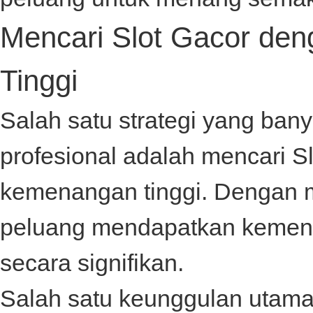
Mencari Slot Gacor de
Tinggi
Salah satu strategi yang ban
profesional adalah mencari
S
kemenangan tinggi. Dengan m
peluang mendapatkan kemena
secara signifikan.
Salah satu keunggulan utama