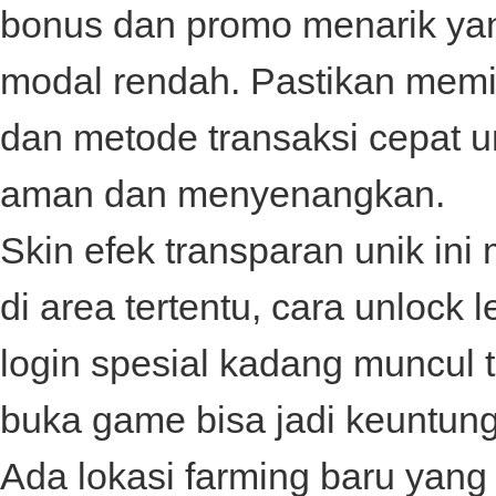
bonus dan promo menarik ya
modal rendah. Pastikan memili
dan metode transaksi cepat 
aman dan menyenangkan.
Skin efek transparan unik in
di area tertentu, cara unloc
login spesial kadang muncul
buka game bisa jadi keuntun
Ada lokasi farming baru yang 