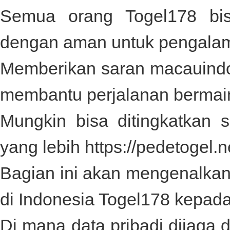
Semua orang
Togel178
bis
dengan aman untuk pengala
Memberikan saran
macauind
membantu perjalanan bermai
Mungkin bisa ditingkatkan 
yang lebih
https://pedetogel.n
Bagian ini akan mengenalkan 
di Indonesia
Togel178
kepada
Di mana data pribadi dijaga