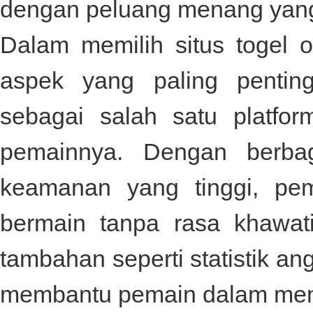
dengan peluang menang yang t
Dalam memilih situs togel o
aspek yang paling penti
sebagai salah satu platf
pemainnya. Dengan berbag
keamanan yang tinggi, pe
bermain tanpa rasa khawatir
tambahan seperti statistik an
membantu pemain dalam mene