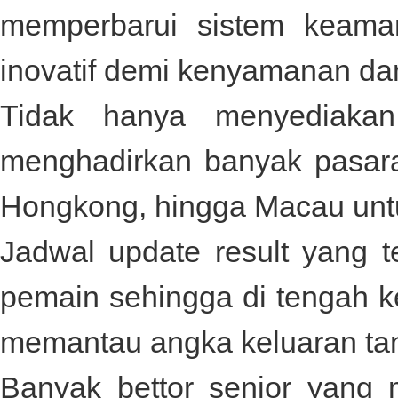
memperbarui sistem keamana
inovatif demi kenyamanan d
Tidak hanya menyediaka
menghadirkan banyak pasaran
Hongkong, hingga Macau unt
Jadwal update result yang 
pemain sehingga di tengah k
memantau angka keluaran tanp
Banyak bettor senior yan