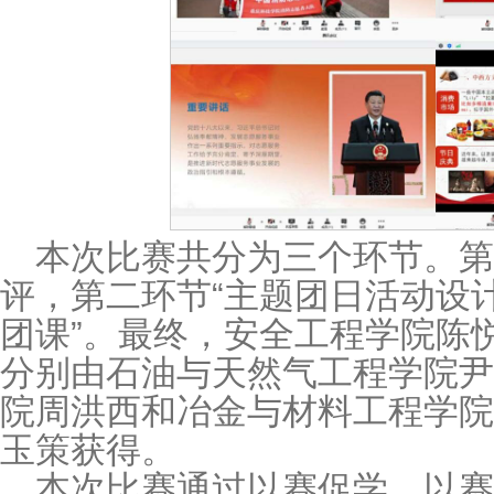
本次比赛共分为三个环节。第
评，第二环节“主题团日活动设计
团课”。最终，安全工程学院陈
分别由石油与天然气工程学院尹
院周洪西和冶金与材料工程学院
玉策获得。
本次比赛通过以赛促学、以