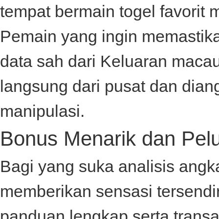
tempat bermain togel favorit 
Pemain yang ingin memastika
data sah dari
Keluaran maca
langsung dari pusat dan dian
manipulasi.
Bonus Menarik dan Pelu
Bagi yang suka analisis angk
memberikan sensasi tersendir
panduan lengkap serta trans