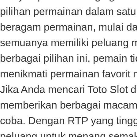
pilihan permainan dalam satu
beragam permainan, mulai dar
semuanya memiliki peluang 
berbagai pilihan ini, pemain t
menikmati permainan favorit 
Jika Anda mencari
Toto Slot
d
memberikan berbagai macam 
coba. Dengan RTP yang tingg
peluang untuk menang semak