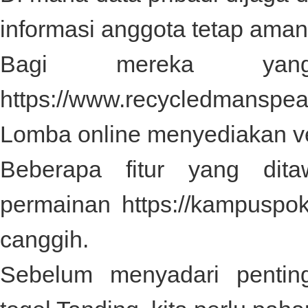
informasi anggota tetap aman
Bagi mereka yan
https://www.recycledmanspe
Lomba online menyediakan ve
Beberapa fitur yang dit
permainan
https://kampuspo
canggih.
Sebelum menyadari pentin