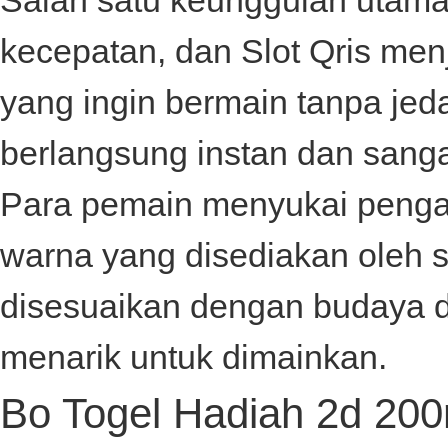
Salah satu keunggulan utama
kecepatan, dan
Slot Qris
menj
yang ingin bermain tanpa je
berlangsung instan dan sangat
Para pemain menyukai penga
warna yang disediakan oleh
s
disesuaikan dengan budaya da
menarik untuk dimainkan.
Bo Togel Hadiah 2d 200r