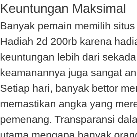
Keuntungan Maksimal
Banyak pemain memilih situ
Hadiah 2d 200rb
karena hadi
keuntungan lebih dari sekada
keamanannya juga sangat an
Setiap hari, banyak bettor 
memastikan angka yang mere
pemenang. Transparansi dalam
utama mengapa banyak orang 