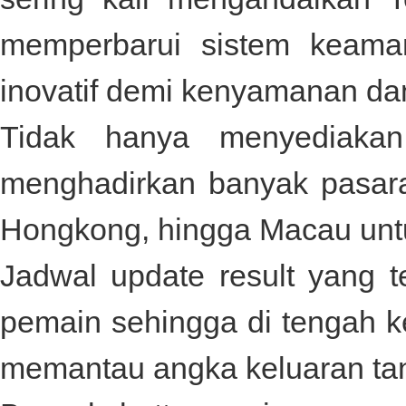
memperbarui sistem keamana
inovatif demi kenyamanan d
Tidak hanya menyediaka
menghadirkan banyak pasaran
Hongkong, hingga Macau unt
Jadwal update result yang 
pemain sehingga di tengah k
memantau angka keluaran tanp