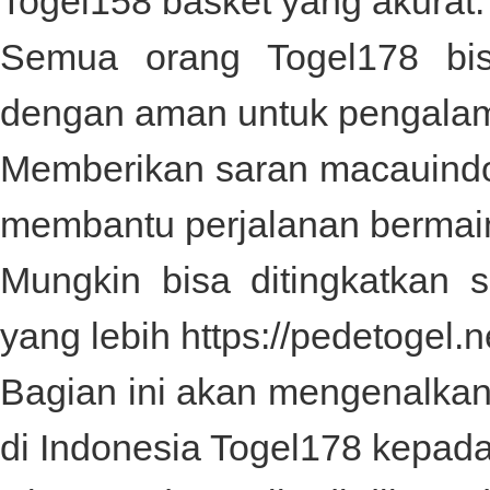
Togel158
basket yang akurat.
Semua orang
Togel178
bis
dengan aman untuk pengala
Memberikan saran
macauind
membantu perjalanan bermai
Mungkin bisa ditingkatkan 
yang lebih
https://pedetogel.n
Bagian ini akan mengenalkan 
di Indonesia
Togel178
kepada