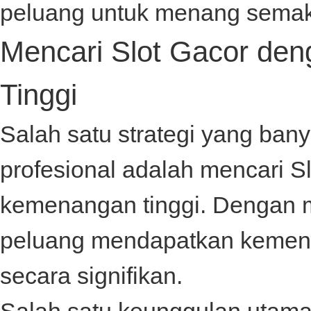
peluang untuk menang semak
Mencari Slot Gacor de
Tinggi
Salah satu strategi yang ban
profesional adalah mencari
S
kemenangan tinggi. Dengan m
peluang mendapatkan kemena
secara signifikan.