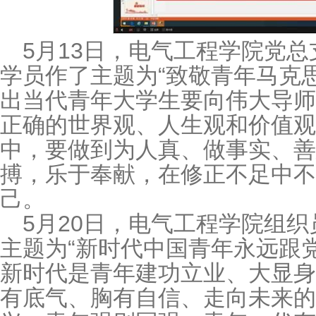
5月13日，电气工程学院党
学员作了主题为“致敬青年马克
出当代青年大学生要向伟大导师
正确的世界观、人生观和价值观
中，要做到为人真、做事实、善
搏，乐于奉献，在修正不足中不
己。
5月20日，电气工程学院组
主题为“新时代中国青年永远跟
新时代是青年建功立业、大显身
有底气、胸有自信、走向未来的