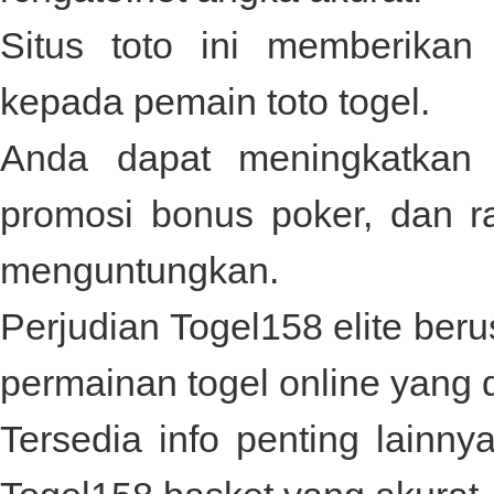
Situs toto ini memberika
kepada pemain toto togel.
Anda dapat meningkatka
promosi bonus poker, dan 
menguntungkan.
Perjudian
Togel158
elite beru
permainan togel online yang 
Tersedia info penting lainny