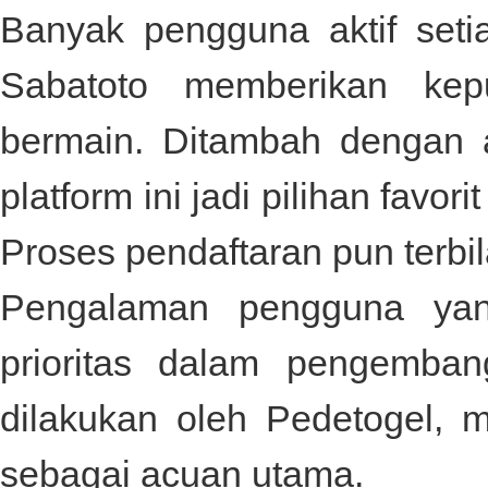
Banyak pengguna aktif set
Sabatoto
memberikan kep
bermain. Ditambah dengan 
platform ini jadi pilihan fav
Proses pendaftaran pun terbi
Pengalaman pengguna yan
prioritas dalam pengemban
dilakukan oleh
Pedetogel
, 
sebagai acuan utama.