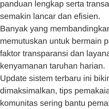
panduan lengkap serta trans
semakin lancar dan efisien.
Banyak yang membandingkan
memutuskan untuk bermain 
faktor transparansi dan laya
kenyamanan taruhan harian.
Update sistem terbaru ini biki
dimaksimalkan, tips pemakai
komunitas sering bantu pema