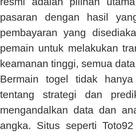
resmi
adalah pilihan utama
pasaran dengan hasil yang
pembayaran yang disediak
pemain untuk melakukan tra
keamanan tinggi, semua data d
Bermain togel tidak hanya 
tentang strategi dan pred
mengandalkan data dan anal
angka. Situs seperti
Toto92