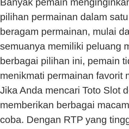
Banyak pemain menginginkan
pilihan permainan dalam satu
beragam permainan, mulai dar
semuanya memiliki peluang 
berbagai pilihan ini, pemain t
menikmati permainan favorit 
Jika Anda mencari
Toto Slot
d
memberikan berbagai macam 
coba. Dengan RTP yang tingg