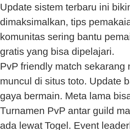
Update sistem terbaru ini biki
dimaksimalkan, tips pemakai
komunitas sering bantu pema
gratis yang bisa dipelajari.
PvP friendly match sekarang 
muncul di
situs toto
. Update 
gaya bermain. Meta lama bis
Turnamen PvP antar guild mak
ada lewat
Togel
. Event leade