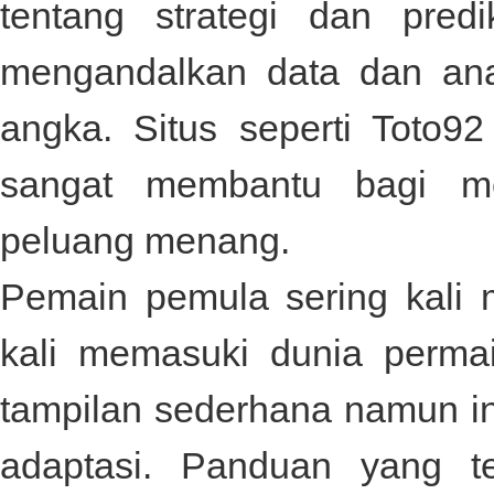
tentang strategi dan pred
mengandalkan data dan anal
angka. Situs seperti
Toto92
sangat membantu bagi me
peluang menang.
Pemain pemula sering kali 
kali memasuki dunia perma
tampilan sederhana namun i
adaptasi. Panduan yang t