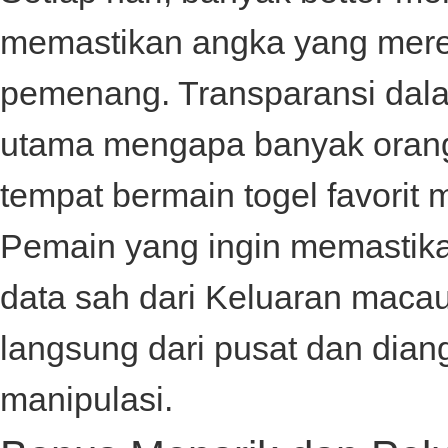
memastikan angka yang mere
pemenang. Transparansi dalam
utama mengapa banyak orang 
tempat bermain togel favorit 
Pemain yang ingin memastika
data sah dari
Keluaran maca
langsung dari pusat dan dian
manipulasi.