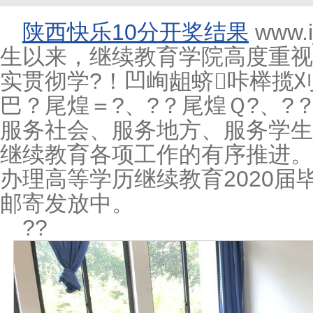
陕西快乐10分开奖结果
www.
生以来，继续教育学院高度重视
实贯彻学?！凹峋龃蛴咔榉揽刈
巴？尾煌＝?、?？尾煌Ｑ?、?
服务社会、服务地方、服务学生
继续教育各项工作的有序推进。
办理高等学历继续教育2020届毕
邮寄发放中。
??