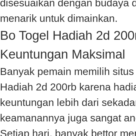
disesuaikan dengan budaya da
menarik untuk dimainkan.
Bo Togel Hadiah 2d 200r
Keuntungan Maksimal
Banyak pemain memilih situ
Hadiah 2d 200rb
karena hadi
keuntungan lebih dari sekada
keamanannya juga sangat an
Setiap hari, banyak bettor 