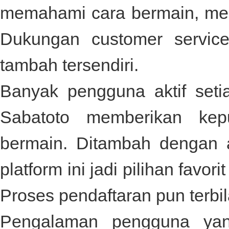
memahami cara bermain, men
Dukungan customer service
tambah tersendiri.
Banyak pengguna aktif set
Sabatoto
memberikan kep
bermain. Ditambah dengan 
platform ini jadi pilihan fav
Proses pendaftaran pun terbi
Pengalaman pengguna yan