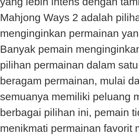
yang lebih intens dengan tamba
Mahjong Ways 2 adalah pilih
menginginkan permainan ya
Banyak pemain menginginkan
pilihan permainan dalam satu
beragam permainan, mulai dar
semuanya memiliki peluang 
berbagai pilihan ini, pemain t
menikmati permainan favorit 