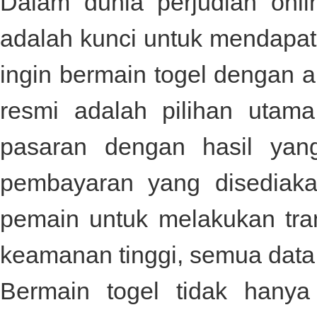
Dalam dunia perjudian onli
adalah kunci untuk mendapat
ingin bermain togel dengan
resmi
adalah pilihan utama
pasaran dengan hasil yang
pembayaran yang disediak
pemain untuk melakukan tra
keamanan tinggi, semua data d
Bermain togel tidak hanya 