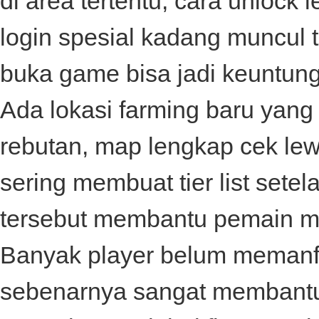
di area tertentu, cara unloc
login spesial kadang muncul
buka game bisa jadi keuntun
Ada lokasi farming baru yang 
rebutan, map lengkap cek le
sering membuat tier list setela
tersebut membantu pemain me
Banyak player belum memanfaa
sebenarnya sangat membantu