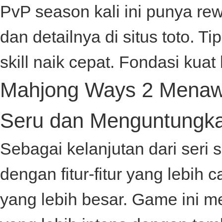
PvP season kali ini punya re
dan detailnya di
situs toto
. Ti
skill naik cepat. Fondasi kuat 
Mahjong Ways 2 Menawa
Seru dan Menguntungk
Sebagai kelanjutan dari seri
dengan fitur-fitur yang lebi
yang lebih besar. Game ini