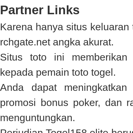
Partner Links
Karena hanya situs keluaran t
rchgate.net
angka akurat.
Situs toto ini memberika
kepada pemain toto togel.
Anda dapat meningkatka
promosi bonus poker, dan 
menguntungkan.
Perjudian
Togel158
elite beru