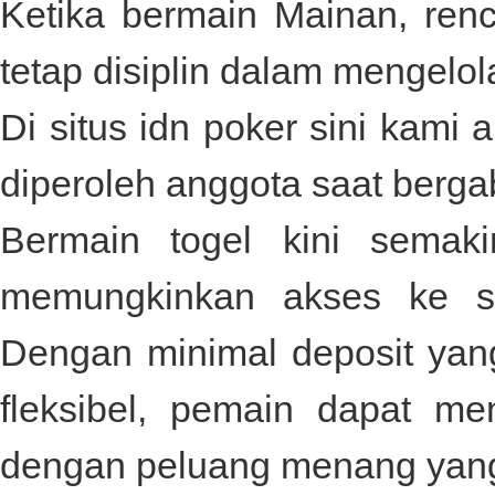
Ketika bermain Mainan, re
tetap disiplin dalam mengelol
Di
situs idn poker
sini kami 
diperoleh anggota saat berga
Bermain togel kini semak
memungkinkan akses ke si
Dengan minimal deposit yan
fleksibel, pemain dapat me
dengan peluang menang yang t