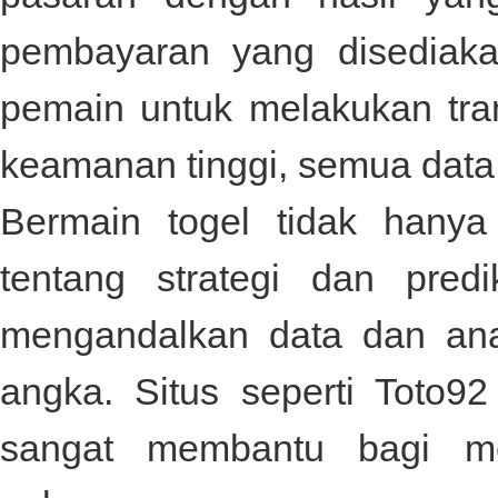
pembayaran yang disediak
pemain untuk melakukan tra
keamanan tinggi, semua data d
Bermain togel tidak hanya 
tentang strategi dan pred
mengandalkan data dan anal
angka. Situs seperti
Toto92
sangat membantu bagi me