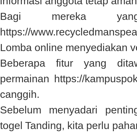
informasi anggota tetap aman
Bagi mereka yan
https://www.recycledmanspe
Lomba online menyediakan ve
Beberapa fitur yang dit
permainan
https://kampuspo
canggih.
Sebelum menyadari pentin
togel
Tanding, kita perlu paha