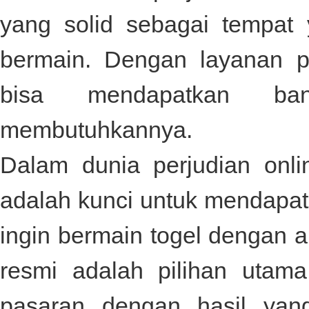
yang solid sebagai tempat
bermain. Dengan layanan p
bisa mendapatkan ba
membutuhkannya.
Dalam dunia perjudian onli
adalah kunci untuk mendapat
ingin bermain togel dengan
resmi
adalah pilihan utama
pasaran dengan hasil yang