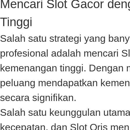
Mencari Slot Gacor de
Tinggi
Salah satu strategi yang ban
profesional adalah mencari
S
kemenangan tinggi. Dengan m
peluang mendapatkan kemena
secara signifikan.
Salah satu keunggulan utama
kecepatan, dan
Slot Qris
menj