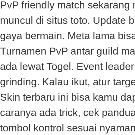
PvP friendly match sekarang 
muncul di
situs toto
. Update 
gaya bermain. Meta lama bis
Turnamen PvP antar guild mak
ada lewat
Togel
. Event leade
grinding. Kalau ikut, atur targe
Skin terbaru ini bisa kamu dape
caranya ada trick, cek pandu
tombol kontrol sesuai nyaman