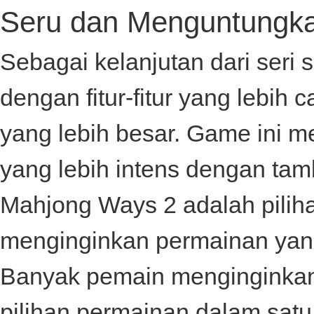
Seru dan Menguntungk
Sebagai kelanjutan dari seri
dengan fitur-fitur yang lebi
yang lebih besar. Game ini
yang lebih intens dengan tamba
Mahjong Ways 2 adalah pilih
menginginkan permainan ya
Banyak pemain menginginkan
pilihan permainan dalam satu