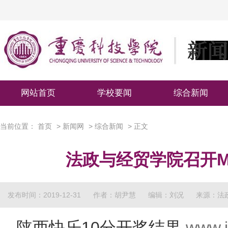
网站首页
学校要闻
综合新闻
当前位置：
首页
>
新闻网
>
综合新闻
> 正文
法政与经贸学院召开M
发布时间：2019-12-31
作者：胡尹慧
编辑：刘况
来源：法
陕西快乐10分开奖结果
www.i