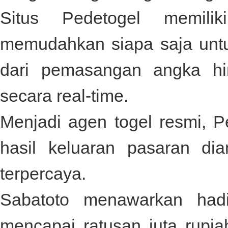
Situs
Pedetogel
memiliki
memudahkan siapa saja unt
dari pemasangan angka hi
secara real-time.
Menjadi agen togel resmi,
P
hasil keluaran pasaran di
terpercaya.
Sabatoto
menawarkan hadia
mencapai ratusan juta rupi