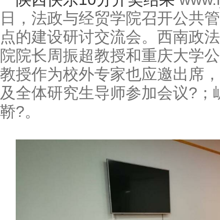
日，法政与经贸学院召开公共管理
点的建设研讨交流会。西南政法
院院长周振超教授和重庆大学公
教授作为校外专家也应邀出席，
及全体研究生导师参加会议?；
鞒?。