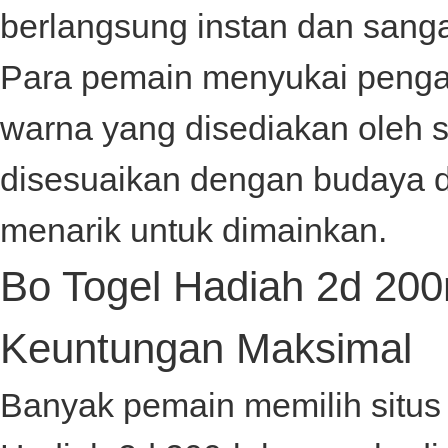
berlangsung instan dan sangat
Para pemain menyukai penga
warna yang disediakan oleh
s
disesuaikan dengan budaya da
menarik untuk dimainkan.
Bo Togel Hadiah 2d 200r
Keuntungan Maksimal
Banyak pemain memilih situ