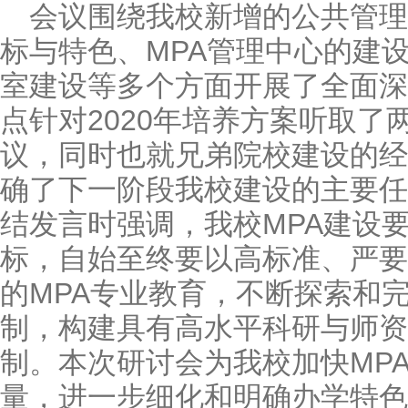
会议围绕我校新增的公共管
标与特色、MPA管理中心的建
室建设等多个方面开展了全面深
点针对2020年培养方案听取了
议，同时也就兄弟院校建设的经
确了下一阶段我校建设的主要任
结发言时强调，我校MPA建设
标，自始至终要以高标准、严要
的MPA专业教育，不断探索和完
制，构建具有高水平科研与师资
制。本次研讨会为我校加快MP
量，进一步细化和明确办学特色