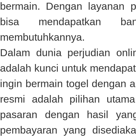
bermain. Dengan layanan p
bisa mendapatkan ba
membutuhkannya.
Dalam dunia perjudian onli
adalah kunci untuk mendapat
ingin bermain togel dengan
resmi
adalah pilihan utama
pasaran dengan hasil yang
pembayaran yang disediak