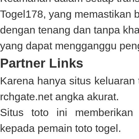
Togel178
, yang memastikan 
dengan tenang dan tanpa kh
yang dapat mengganggu pen
Partner Links
Karena hanya situs keluaran t
rchgate.net
angka akurat.
Situs toto ini memberika
kepada pemain toto togel.