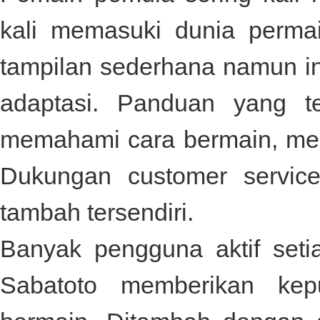
kali memasuki dunia perma
tampilan sederhana namun i
adaptasi. Panduan yang t
memahami cara bermain, men
Dukungan customer service
tambah tersendiri.
Banyak pengguna aktif set
Sabatoto
memberikan kep