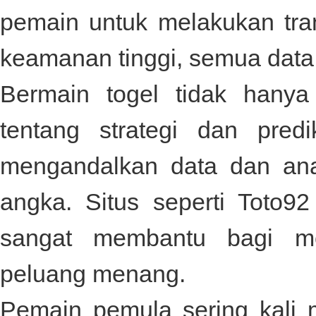
pemain untuk melakukan tra
keamanan tinggi, semua data d
Bermain togel tidak hanya 
tentang strategi dan pred
mengandalkan data dan anal
angka. Situs seperti
Toto92
sangat membantu bagi me
peluang menang.
Pemain pemula sering kali 