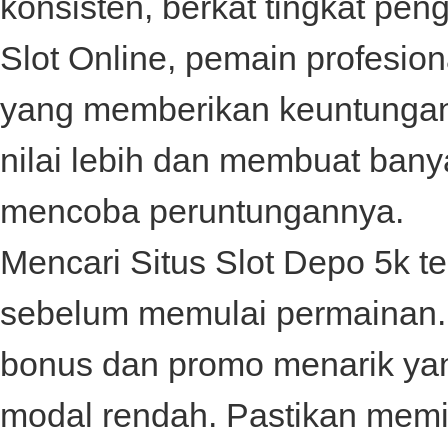
konsisten, berkat tingkat pe
Slot Online, pemain profesion
yang memberikan keuntungan
nilai lebih dan membuat bany
mencoba peruntungannya.
Mencari
Situs Slot Depo 5k
te
sebelum memulai permainan. 
bonus dan promo menarik ya
modal rendah. Pastikan memili