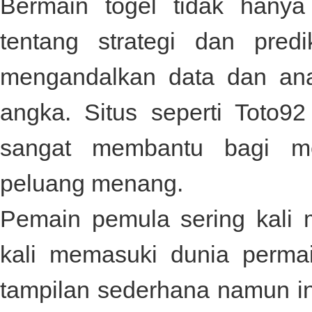
Bermain togel tidak hanya 
tentang strategi dan pred
mengandalkan data dan anal
angka. Situs seperti
Toto92
sangat membantu bagi me
peluang menang.
Pemain pemula sering kali 
kali memasuki dunia perma
tampilan sederhana namun i