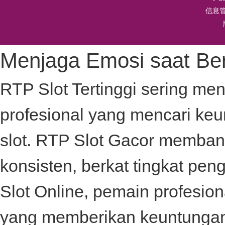
信息
Menjaga Emosi saat Be
RTP Slot Tertinggi sering me
profesional yang mencari ke
slot.
RTP Slot
Gacor membant
konsisten, berkat tingkat pe
Slot Online, pemain profesion
yang memberikan keuntungan