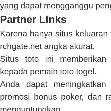
yang dapat mengganggu pen
Partner Links
Karena hanya situs keluaran t
rchgate.net
angka akurat.
Situs toto ini memberika
kepada pemain toto togel.
Anda dapat meningkatka
promosi bonus poker, dan 
menguntungkan.