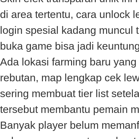
di area tertentu, cara unloc
login spesial kadang muncul
buka game bisa jadi keuntun
Ada lokasi farming baru yang 
rebutan, map lengkap cek le
sering membuat tier list setela
tersebut membantu pemain me
Banyak player belum memanfaa