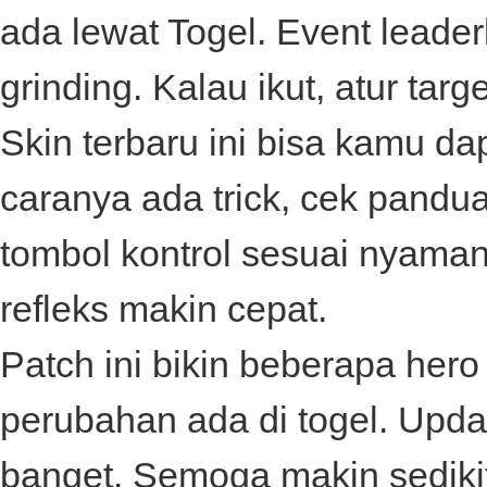
ada lewat
Togel
. Event leade
grinding. Kalau ikut, atur targe
Skin terbaru ini bisa kamu dape
caranya ada trick, cek pandu
tombol kontrol sesuai nyaman
refleks makin cepat.
Patch ini bikin beberapa hero f
perubahan ada di
togel
. Upda
banget. Semoga makin sediki