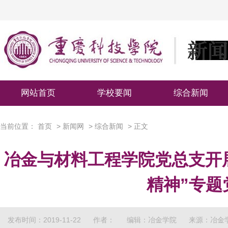
网站首页
学校要闻
综合新闻
当前位置：
首页
>
新闻网
>
综合新闻
> 正文
冶金与材料工程学院党总支开
精神”专题
发布时间：2019-11-22
作者：
编辑：冶金学院
来源：冶金