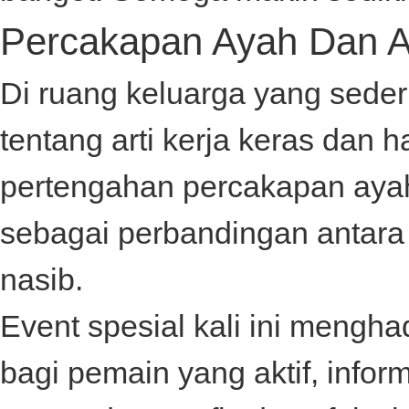
Percakapan Ayah Dan 
Di ruang keluarga yang sede
tentang arti kerja keras dan
pertengahan percakapan ay
sebagai perbandingan antar
nasib.
Event spesial kali ini mengh
bagi pemain yang aktif, infor