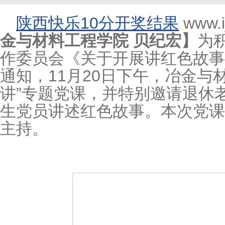
陕西快乐10分开奖结果
www.i
金与材料工程学院 贝纪宏】
为
作委员会《关于开展讲红色故事
通知，11月20日下午，冶金与
讲”专题党课，并特别邀请退休
生党员讲述红色故事。本次党课
主持。