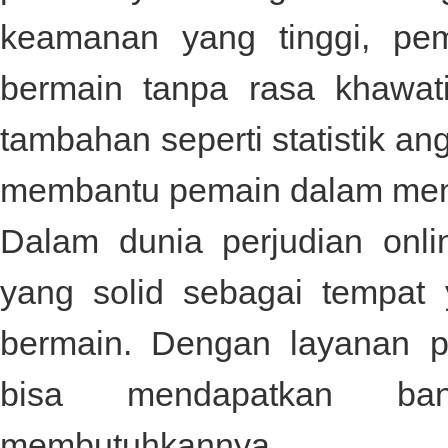
keamanan yang tinggi, pe
bermain tanpa rasa khawatir
tambahan seperti statistik an
membantu pemain dalam mene
Dalam dunia perjudian onl
yang solid sebagai tempat
bermain. Dengan layanan p
bisa mendapatkan ba
membutuhkannya.