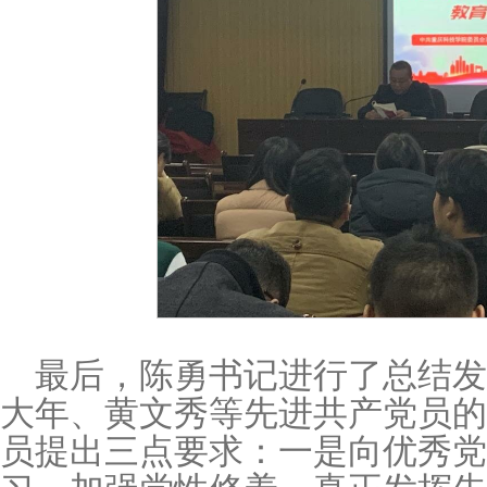
最后，陈勇书记进行了总结
大年、黄文秀等先进共产党员的
员提出三点要求：一是向优秀党