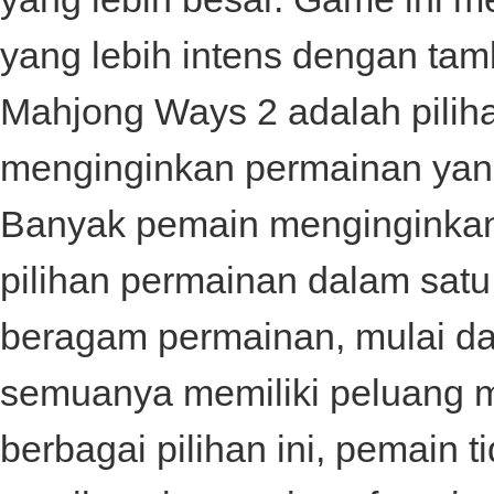
yang lebih intens dengan tamba
Mahjong Ways 2 adalah pilih
menginginkan permainan ya
Banyak pemain menginginkan
pilihan permainan dalam satu
beragam permainan, mulai dar
semuanya memiliki peluang 
berbagai pilihan ini, pemain t