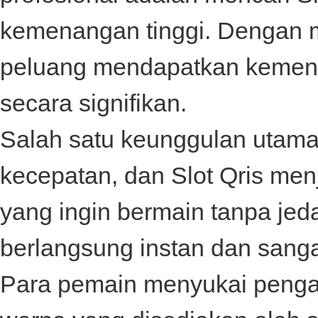
kemenangan tinggi. Dengan m
peluang mendapatkan kemena
secara signifikan.
Salah satu keunggulan utama
kecepatan, dan
Slot Qris
menj
yang ingin bermain tanpa je
berlangsung instan dan sangat
Para pemain menyukai penga