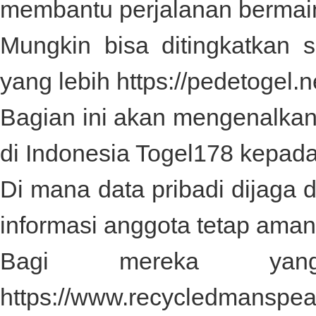
membantu perjalanan bermai
Mungkin bisa ditingkatkan 
yang lebih
https://pedetogel.n
Bagian ini akan mengenalkan 
di Indonesia
Togel178
kepada
Di mana data pribadi dijaga
informasi anggota tetap aman
Bagi mereka yan
https://www.recycledmanspe