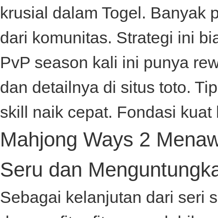
krusial dalam
Togel
. Banyak 
dari komunitas. Strategi ini bi
PvP season kali ini punya re
dan detailnya di
situs toto
. Ti
skill naik cepat. Fondasi kuat 
Mahjong Ways 2 Menawa
Seru dan Menguntungk
Sebagai kelanjutan dari seri