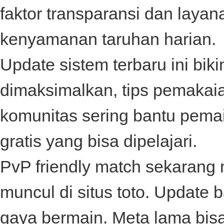
faktor transparansi dan laya
kenyamanan taruhan harian.
Update sistem terbaru ini biki
dimaksimalkan, tips pemakai
komunitas sering bantu pema
gratis yang bisa dipelajari.
PvP friendly match sekarang 
muncul di
situs toto
. Update 
gaya bermain. Meta lama bis