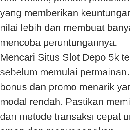
yang memberikan keuntungan
nilai lebih dan membuat bany
mencoba peruntungannya.
Mencari
Situs Slot Depo 5k
te
sebelum memulai permainan. 
bonus dan promo menarik ya
modal rendah. Pastikan memili
dan metode transaksi cepat 