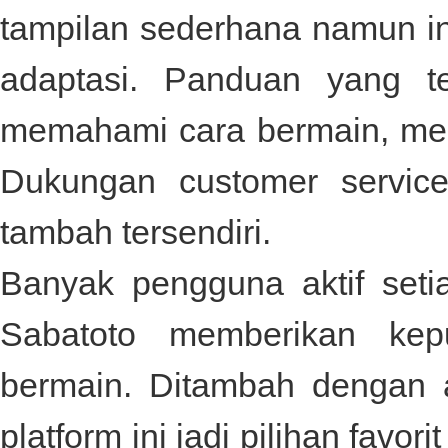
tampilan sederhana namun i
adaptasi. Panduan yang t
memahami cara bermain, men
Dukungan customer service
tambah tersendiri.
Banyak pengguna aktif set
Sabatoto
memberikan kep
bermain. Ditambah dengan 
platform ini jadi pilihan fav