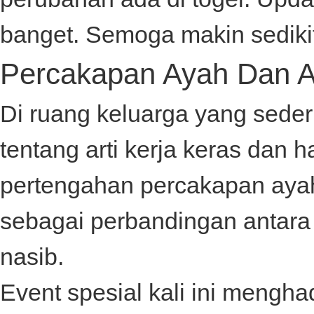
banget. Semoga makin sediki
Percakapan Ayah Dan 
Di ruang keluarga yang sede
tentang arti kerja keras dan
pertengahan percakapan ay
sebagai perbandingan antar
nasib.
Event spesial kali ini mengh