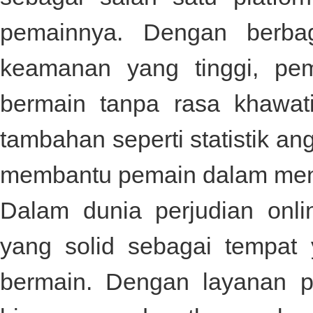
pemainnya. Dengan berbag
keamanan yang tinggi, pe
bermain tanpa rasa khawatir
tambahan seperti statistik an
membantu pemain dalam mene
Dalam dunia perjudian onl
yang solid sebagai tempat
bermain. Dengan layanan p