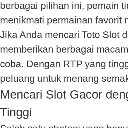
berbagai pilihan ini, pemain t
menikmati permainan favorit 
Jika Anda mencari
Toto Slot
d
memberikan berbagai macam 
coba. Dengan RTP yang tingg
peluang untuk menang semak
Mencari Slot Gacor de
Tinggi