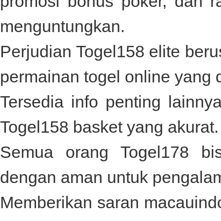
promosi bonus poker, dan 
menguntungkan.
Perjudian
Togel158
elite beru
permainan togel online yang 
Tersedia info penting lainny
Togel158
basket yang akurat.
Semua orang
Togel178
bis
dengan aman untuk pengala
Memberikan saran
macauind