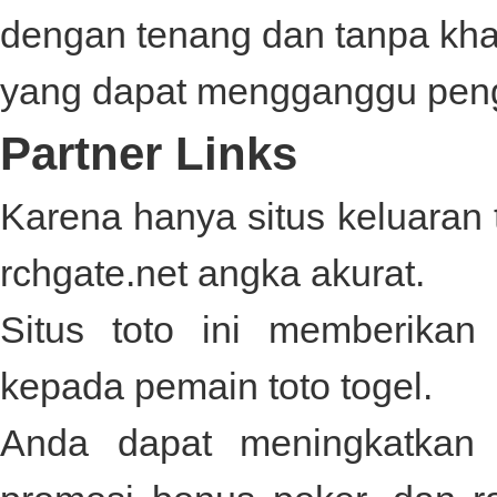
dengan tenang dan tanpa kh
yang dapat mengganggu pen
Partner Links
Karena hanya situs keluaran t
rchgate.net
angka akurat.
Situs toto ini memberika
kepada pemain toto togel.
Anda dapat meningkatka