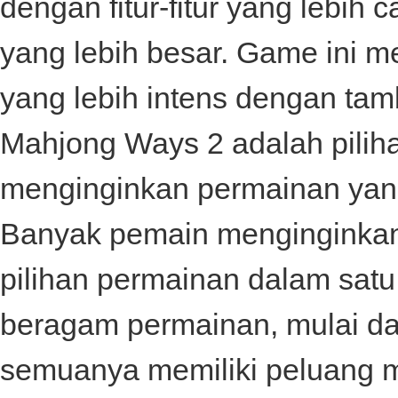
dengan fitur-fitur yang lebi
yang lebih besar. Game ini
yang lebih intens dengan tamba
Mahjong Ways 2 adalah pilih
menginginkan permainan ya
Banyak pemain menginginkan
pilihan permainan dalam satu
beragam permainan, mulai dar
semuanya memiliki peluang 