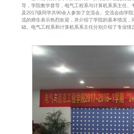
导，学院教学督导，电气工程系与计算机系系主任、
及2017级同学共90余人参加了交流会。交流会由
流的师生表示热烈欢迎，并介绍了学院的基本情况，
础。电气工程系和计算机系系主任分别介绍了专业情