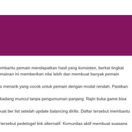
bantu pemain mendapatkan hasil yang konsisten, berkat tingkat
rmainan ini memberikan nilai lebih dan membuat banyak pemain
o menarik yang cocok untuk pemain dengan modal rendah. Pastikan
al kadang muncul tanpa pengumuman panjang. Rajin buka game bisa
t tier list setelah update balancing dirilis. Daftar tersebut membantu
 tersebut
pedetogel link alternatif
. Komunitas aktif membuat suasana