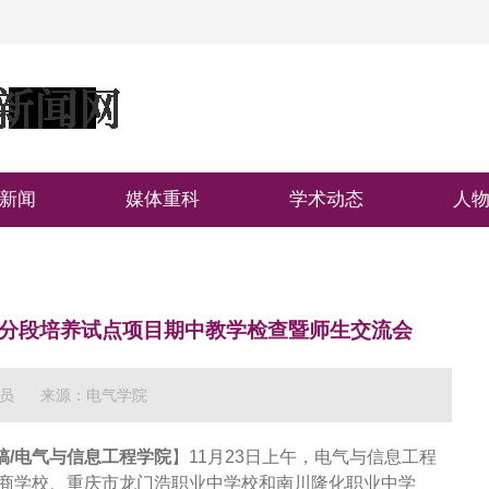
新闻
媒体重科
学术动态
人
4”分段培养试点项目期中教学检查暨师生交流会
员
来源：电气学院
稿/电气与信息工程学院
】11月23日上午，电气与信息工程
庆工商学校、重庆市龙门浩职业中学校和南川隆化职业中学