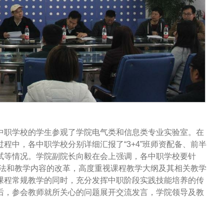
中职学校的学生参观了学院电气类和信息类专业实验室。在
程中，各中职学校分别详细汇报了“3+4”班师资配备、前半
试等情况。学院副院长向毅在会上强调，各中职学校要针
学方法和教学内容的改革，高度重视课程教学大纲及其相关教学
课程常规教学的同时，充分发挥中职阶段实践技能培养的传
后，参会教师就所关心的问题展开交流发言，学院领导及教