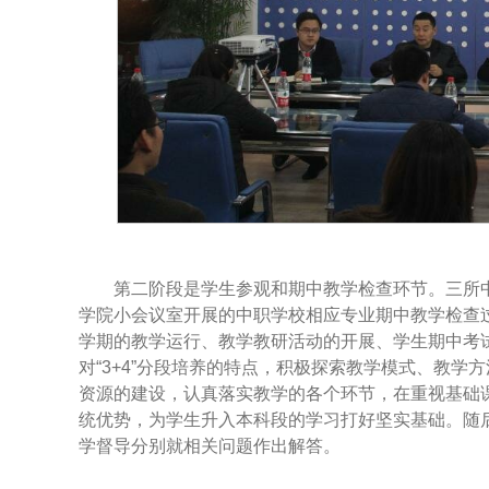
第二阶段是学生参观和期中教学检查环节。三所
学院小会议室开展的中职学校相应专业期中教学检查过
学期的教学运行、教学教研活动的开展、学生期中考
对“3+4”分段培养的特点，积极探索教学模式、教
资源的建设，认真落实教学的各个环节，在重视基础
统优势，为学生升入本科段的学习打好坚实基础。随
学督导分别就相关问题作出解答。