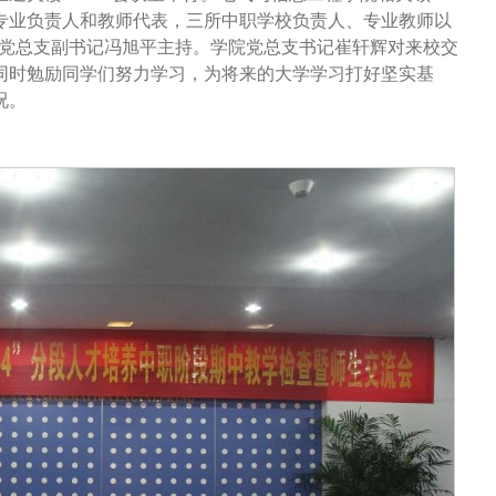
专业负责人和教师代表，三所中职学校负责人、专业教师以
学院党总支副书记冯旭平主持。学院党总支书记崔轩辉对来校交
同时勉励同学们努力学习，为将来的大学学习打好坚实基
况。