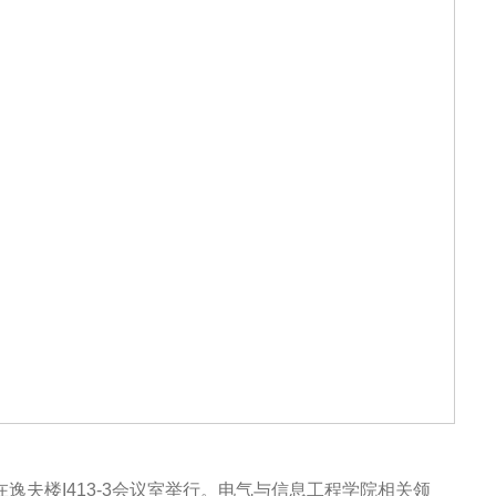
逸夫楼I413-3会议室举行。电气与信息工程学院相关领