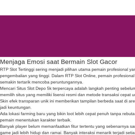
Menjaga Emosi saat Bermain Slot Gacor
RTP Slot Tertinggi sering menjadi pilihan utama pemain profesional y
pengembalian yang tinggi. Dalam RTP Slot Online, pemain profesiona
semakin tertarik mencoba peruntungannya.
Mencari
Situs Slot Depo 5k
terpercaya adalah langkah penting sebelu
memilih situs yang memiliki lisensi resmi dan metode transaksi cep
Skin efek transparan unik ini memberikan tampilan berbeda saat di ar
jadi keuntungan.
Ada lokasi farming baru yang bikin loot lebih cepat penuh tanpa rebu
pemain menentukan karakter terbaik.
Banyak player belum memanfaatkan fitur tertentu yang sebenarnya sa
game jadi lebih hidup dan ramai. Banyak interaksi menarik terjadi setia