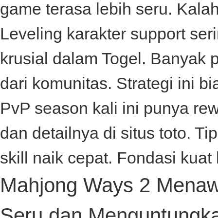
game terasa lebih seru. Kala
Leveling karakter support se
krusial dalam
Togel
. Banyak 
dari komunitas. Strategi ini bi
PvP season kali ini punya re
dan detailnya di
situs toto
. Ti
skill naik cepat. Fondasi kuat 
Mahjong Ways 2 Menawa
Seru dan Menguntungk