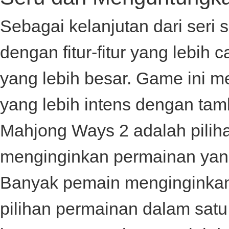
Sebagai kelanjutan dari seri
dengan fitur-fitur yang lebi
yang lebih besar. Game ini
yang lebih intens dengan tamba
Mahjong Ways 2 adalah pilih
menginginkan permainan ya
Banyak pemain menginginkan
pilihan permainan dalam satu