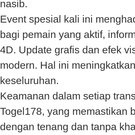
nasib.
Event spesial kali ini mengh
bagi pemain yang aktif, infor
4D
. Update grafis dan efek v
modern. Hal ini meningkatka
keseluruhan.
Keamanan dalam setiap transa
Togel178
, yang memastikan 
dengan tenang dan tanpa kha