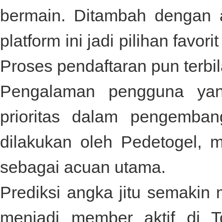
bermain. Ditambah dengan 
platform ini jadi pilihan fav
Proses pendaftaran pun terbi
Pengalaman pengguna yan
prioritas dalam pengemban
dilakukan oleh
Pedetogel
, 
sebagai acuan utama.
Prediksi angka jitu semakin
menjadi member aktif di
T