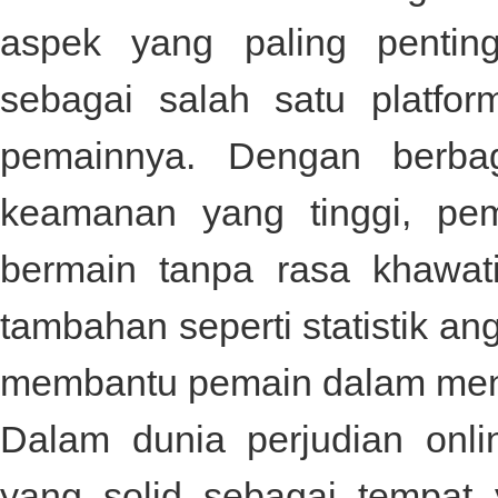
aspek yang paling penti
sebagai salah satu platf
pemainnya. Dengan berbag
keamanan yang tinggi, pe
bermain tanpa rasa khawatir
tambahan seperti statistik an
membantu pemain dalam mene
Dalam dunia perjudian onl
yang solid sebagai tempat