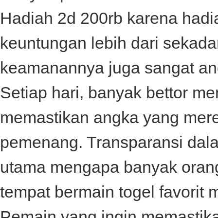
Hadiah 2d 200rb
karena hadi
keuntungan lebih dari sekada
keamanannya juga sangat an
Setiap hari, banyak bettor 
memastikan angka yang mere
pemenang. Transparansi dalam
utama mengapa banyak orang 
tempat bermain togel favorit 
Pemain yang ingin memastika