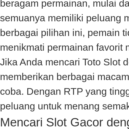
beragam permainan, mulai dar
semuanya memiliki peluang 
berbagai pilihan ini, pemain t
menikmati permainan favorit 
Jika Anda mencari
Toto Slot
d
memberikan berbagai macam 
coba. Dengan RTP yang tingg
peluang untuk menang semak
Mencari Slot Gacor de