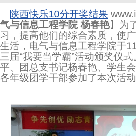
陕西快乐10分开奖结果
www.i
气与信息工程学院 杨春艳
】为
习，提高他们的综合素质，使广
生活，电气与信息工程学院于11
三届“我要当学霸”活动颁奖仪
平、团总支书记杨春艳、学生会
各年级团学干部参加了本次活动