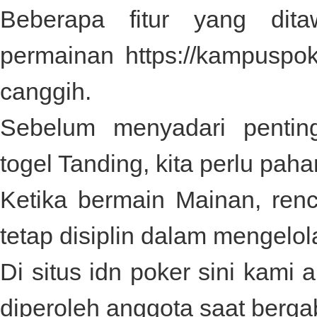
Beberapa fitur yang dit
permainan
https://kampuspo
canggih.
Sebelum menyadari pentin
togel
Tanding, kita perlu paha
Ketika bermain Mainan, re
tetap disiplin dalam mengelol
Di
situs idn poker
sini kami 
diperoleh anggota saat berga