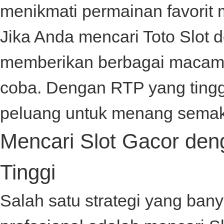
menikmati permainan favorit 
Jika Anda mencari
Toto Slot
d
memberikan berbagai macam 
coba. Dengan RTP yang tingg
peluang untuk menang semak
Mencari Slot Gacor de
Tinggi
Salah satu strategi yang ban