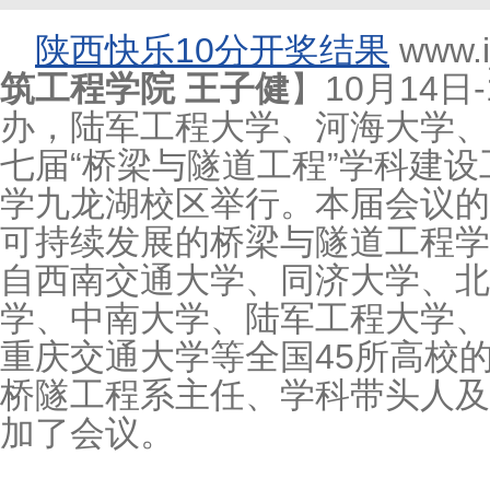
陕西快乐10分开奖结果
www.i
筑工程学院 王子健
】10月14
办，陆军工程大学、河海大学、
七届“桥梁与隧道工程”学科建
学九龙湖校区举行。本届会议的
可持续发展的桥梁与隧道工程学
自西南交通大学、同济大学、北
学、中南大学、陆军工程大学、
重庆交通大学等全国45所高校
桥隧工程系主任、学科带头人及
加了会议。