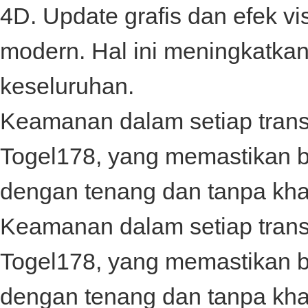
4D
. Update grafis dan efek v
modern. Hal ini meningkatka
keseluruhan.
Keamanan dalam setiap transa
Togel178
, yang memastikan 
dengan tenang dan tanpa kha
Keamanan dalam setiap transa
Togel178
, yang memastikan 
dengan tenang dan tanpa kh