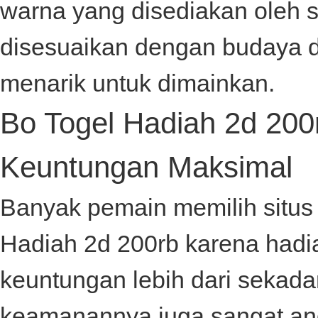
warna yang disediakan oleh
s
disesuaikan dengan budaya da
menarik untuk dimainkan.
Bo Togel Hadiah 2d 200r
Keuntungan Maksimal
Banyak pemain memilih situ
Hadiah 2d 200rb
karena hadi
keuntungan lebih dari sekada
keamanannya juga sangat an