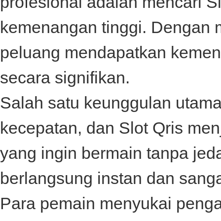
profesional adalah mencari
S
kemenangan tinggi. Dengan m
peluang mendapatkan kemena
secara signifikan.
Salah satu keunggulan utama
kecepatan, dan
Slot Qris
menj
yang ingin bermain tanpa je
berlangsung instan dan sangat
Para pemain menyukai penga