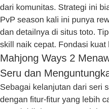
dari komunitas. Strategi ini bi
PvP season kali ini punya re
dan detailnya di
situs toto
. Ti
skill naik cepat. Fondasi kuat 
Mahjong Ways 2 Menawa
Seru dan Menguntungk
Sebagai kelanjutan dari seri
dengan fitur-fitur yang lebi