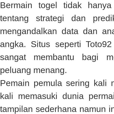
Bermain togel tidak hanya 
tentang strategi dan pred
mengandalkan data dan anal
angka. Situs seperti
Toto92
sangat membantu bagi me
peluang menang.
Pemain pemula sering kali 
kali memasuki dunia perma
tampilan sederhana namun i