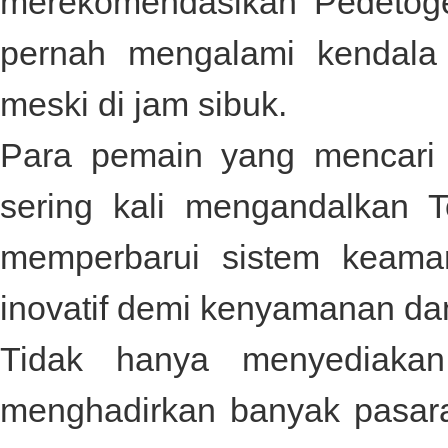
merekomendasikan
Pedetog
pernah mengalami kendala
meski di jam sibuk.
Para pemain yang mencari 
sering kali mengandalkan
T
memperbarui sistem keamana
inovatif demi kenyamanan d
Tidak hanya menyediaka
menghadirkan banyak pasaran