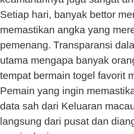
Setiap hari, banyak bettor 
memastikan angka yang mere
pemenang. Transparansi dalam
utama mengapa banyak orang 
tempat bermain togel favorit 
Pemain yang ingin memastika
data sah dari
Keluaran maca
langsung dari pusat dan dian