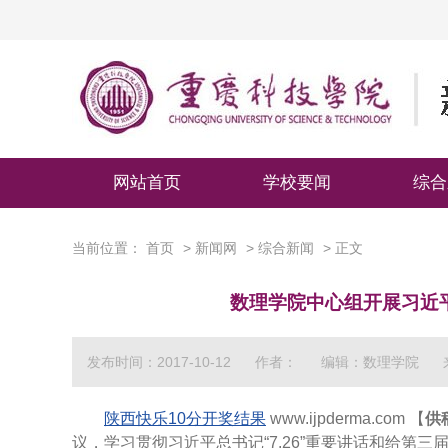
网站首页
学校要闻
综合
当前位置：
首页
>
新闻网
>
综合新闻
> 正文
数理学院中心组开展习近
发布时间：2017-10-12
作者：
编辑：数理学院
陕西快乐10分开奖结果
www.ijpderma.com 【
供
议，学习贯彻习近平总书记“7.26”重要讲话和给第三