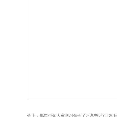
会上，郑崧带领大家学习领会了习总书记7月26