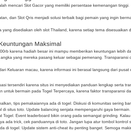
dalah mencari
Slot Gacor
yang memiliki persentase kemenangan tinggi.
atan, dan
Slot Qris
menjadi solusi terbaik bagi pemain yang ingin ber
 yang disediakan oleh
slot Thailand
, karena setiap tema disesuaikan 
k Keuntungan Maksimal
200rb
karena hadiah besar ini mampu memberikan keuntungan lebih dar
angka yang mereka pasang keluar sebagai pemenang. Transparansi d
dari
Keluaran macau
, karena informasi ini berasal langsung dari pusat
si tersendiri karena situs ini menyediakan panduan lengkap serta tr
n untuk bermain pada
Togel Terpercaya
, karena faktor transparansi
simalkan, tips pemakaiannya ada di
togel
. Diskusi di komunitas sering b
l di
situs toto
. Update balancing senjata mempengaruhi gaya bermain.
at
Togel
. Event leaderboard bikin orang pada semangat grinding. Kalau ik
anya ada trick, cek panduannya di
toto
. Jangan lupa atur tombol kontrol
ada di
togel
. Update sistem anti-cheat itu penting banget. Semoga maki