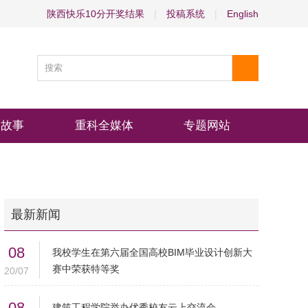
陕西快乐10分开奖结果
|
投稿系统
|
English
物故事
重科全媒体
专题网站
最新新闻
08
我校学生在第六届全国高校BIM毕业设计创新大
赛中荣获特等奖
20/07
08
建筑工程学院举办优秀校友云上交流会