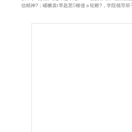
信精神?；嵋橛裳г旱匙苤榧侵ａ轮鞒?，学院领导