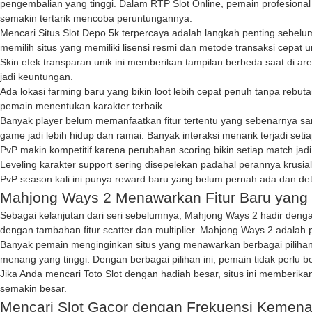
pengembalian yang tinggi. Dalam RTP Slot Online, pemain profesiona
semakin tertarik mencoba peruntungannya.
Mencari
Situs Slot Depo 5k
terpercaya adalah langkah penting sebelu
memilih situs yang memiliki lisensi resmi dan metode transaksi cep
Skin efek transparan unik ini memberikan tampilan berbeda saat di ar
jadi keuntungan.
Ada lokasi farming baru yang bikin loot lebih cepat penuh tanpa rebu
pemain menentukan karakter terbaik.
Banyak player belum memanfaatkan fitur tertentu yang sebenarnya sa
game jadi lebih hidup dan ramai. Banyak interaksi menarik terjadi setia
PvP makin kompetitif karena perubahan scoring bikin setiap match jadi 
Leveling karakter support sering disepelekan padahal perannya krusi
PvP season kali ini punya reward baru yang belum pernah ada dan det
Mahjong Ways 2 Menawarkan Fitur Baru yang
Sebagai kelanjutan dari seri sebelumnya,
Mahjong Ways 2
hadir denga
dengan tambahan fitur scatter dan multiplier. Mahjong Ways 2 adala
Banyak pemain menginginkan situs yang menawarkan berbagai pilihan
menang yang tinggi. Dengan berbagai pilihan ini, pemain tidak perlu b
Jika Anda mencari
Toto Slot
dengan hadiah besar, situs ini memberik
semakin besar.
Mencari Slot Gacor dengan Frekuensi Kemena