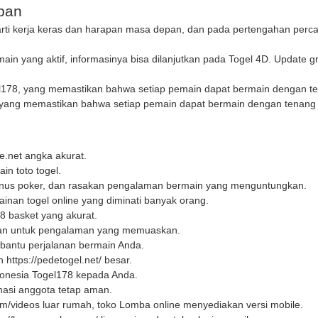
pan
 arti kerja keras dan harapan masa depan, dan pada pertengahan pe
ain yang aktif, informasinya bisa dilanjutkan pada
Togel 4D
. Update gr
l178
, yang memastikan bahwa setiap pemain dapat bermain dengan t
 yang memastikan bahwa setiap pemain dapat bermain dengan tenang
e.net
angka akurat.
n toto togel.
nus poker, dan rasakan pengalaman bermain yang menguntungkan.
ainan togel online yang diminati banyak orang.
58
basket yang akurat.
man untuk pengalaman yang memuaskan.
mbantu perjalanan bermain Anda.
ih
https://pedetogel.net/
besar.
donesia
Togel178
kepada Anda.
masi anggota tetap aman.
om/videos
luar rumah, toko Lomba online menyediakan versi mobile.