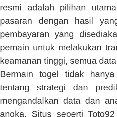
resmi
adalah pilihan utama
pasaran dengan hasil yang
pembayaran yang disediak
pemain untuk melakukan tra
keamanan tinggi, semua data d
Bermain togel tidak hanya 
tentang strategi dan pred
mengandalkan data dan anal
angka. Situs seperti
Toto92