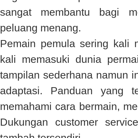
sangat membantu bagi me
peluang menang.
Pemain pemula sering kali 
kali memasuki dunia perma
tampilan sederhana namun i
adaptasi. Panduan yang t
memahami cara bermain, men
Dukungan customer service
tambah tersendiri.