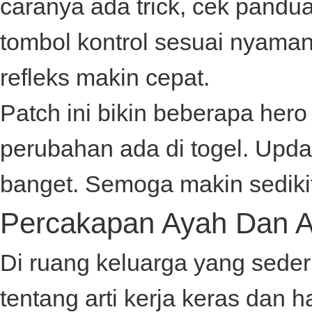
caranya ada trick, cek pandu
tombol kontrol sesuai nyaman
refleks makin cepat.
Patch ini bikin beberapa hero f
perubahan ada di
togel
. Upda
banget. Semoga makin sediki
Percakapan Ayah Dan 
Di ruang keluarga yang sede
tentang arti kerja keras dan