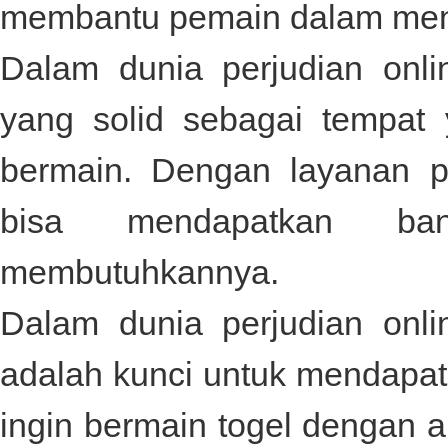
membantu pemain dalam mene
Dalam dunia perjudian onl
yang solid sebagai tempat
bermain. Dengan layanan p
bisa mendapatkan ba
membutuhkannya.
Dalam dunia perjudian onli
adalah kunci untuk mendapat
ingin bermain togel dengan