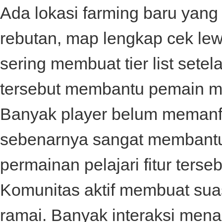
Ada lokasi farming baru yang 
rebutan, map lengkap cek le
sering membuat tier list setela
tersebut membantu pemain me
Banyak player belum memanfaa
sebenarnya sangat membantu
permainan pelajari fitur terse
Komunitas aktif membuat sua
ramai. Banyak interaksi menari